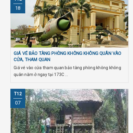
18
GIÁ VÉ BẢO TÀNG PHÒNG KHÔNG KHÔNG QUÂN VÀO
CỬA, THAM QUAN
Giá vé vào cửa tham quan bảo tàng phòng không không
quân nằm ở ngay tại 173C ...
T12
07