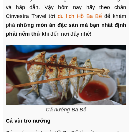
và hấp dẫn. Vậy hôm nay hãy theo chân
Cinvestra Travel tới
du lịch Hồ Ba Bể
để khám
phá
những món ăn đặc sản mà bạn nhất định
phải nếm thử
khi đến nơi đây nhé!
Cá nướng Ba Bể
Cá vùi tro nướng