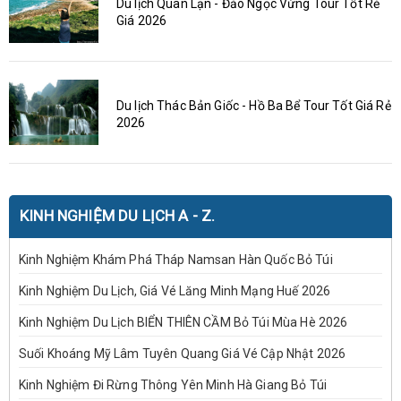
Du lịch Quan Lạn - Đảo Ngọc Vừng Tour Tốt Rẻ
Giá 2026
Du lịch Thác Bản Giốc - Hồ Ba Bể Tour Tốt Giá Rẻ
2026
KINH NGHIỆM DU LỊCH A - Z.
Kinh Nghiệm Khám Phá Tháp Namsan Hàn Quốc Bỏ Túi
Kinh Nghiệm Du Lịch, Giá Vé Lăng Minh Mạng Huế 2026
Kinh Nghiệm Du Lịch BIỂN THIÊN CẦM Bỏ Túi Mùa Hè 2026
Suối Khoáng Mỹ Lâm Tuyên Quang Giá Vé Cập Nhật 2026
Kinh Nghiệm Đi Rừng Thông Yên Minh Hà Giang Bỏ Túi