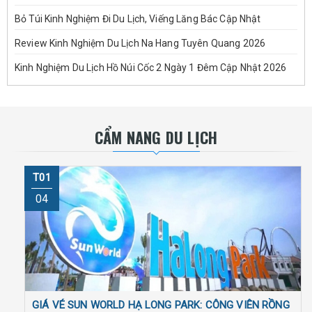
Bỏ Túi Kinh Nghiệm Đi Du Lịch, Viếng Lăng Bác Cập Nhật
Review Kinh Nghiệm Du Lịch Na Hang Tuyên Quang 2026
Kinh Nghiệm Du Lịch Hồ Núi Cốc 2 Ngày 1 Đêm Cập Nhật 2026
CẨM NANG DU LỊCH
T01
04
GIÁ VÉ SUN WORLD HẠ LONG PARK: CÔNG VIÊN RỒNG