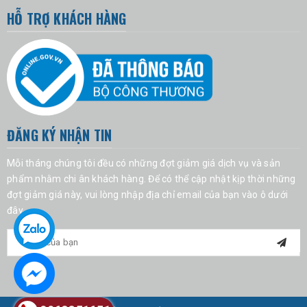
HỖ TRỢ KHÁCH HÀNG
ĐĂNG KÝ NHẬN TIN
Mỗi tháng chúng tôi đều có những đợt giảm giá dịch vụ và sản
phẩm nhằm chi ân khách hàng. Để có thể cập nhật kịp thời những
đợt giảm giá này, vui lòng nhập địa chỉ email của bạn vào ô dưới
đây.