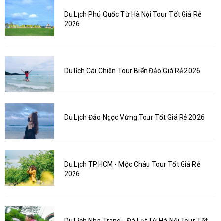
Du Lịch Phú Quốc Từ Hà Nội Tour Tốt Giá Rẻ
2026
Du lịch Cái Chiên Tour Biển Đảo Giá Rẻ 2026
Du Lịch Đảo Ngọc Vừng Tour Tốt Giá Rẻ 2026
Du Lịch TP.HCM - Mộc Châu Tour Tốt Giá Rẻ
2026
Du Lịch Nha Trang - Đà Lạt Từ Hà Nội Tour Tốt