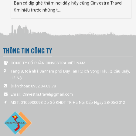
Bạn có dịp ghé thăm nơi đây, hãy cũng Cinvestra Travel
tìm hiểu trước những t...
THÔNG TIN CÔNG TY
CÔNG TY CỔ PHẦN CINVESTRA VIỆT NAM
Tầng 8, toà nhà Sannam phố Duy Tân P.Dịch Vọng Hậu, Q.Cầu Giấy,
Hà Nội
Điện thoại:
0932.04.03.78
Email:
Cinvestra.travel@gmail.com
MST: 0105900093 Do Sở KHĐT TP. Hà Nội Cấp Ngày 28/05/2012