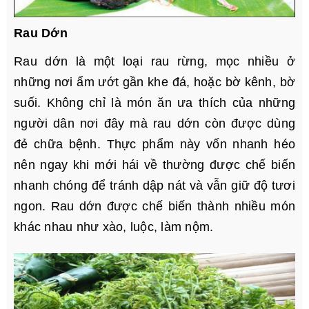
Rau Dớn
Rau dớn là một loại rau rừng, mọc nhiều ở
những nơi ẩm ướt gần khe đá, hoặc bờ kênh, bờ
suối. Không chỉ là món ăn ưa thích của những
người dân nơi đây mà rau dớn còn được dùng
đẻ chữa bệnh. Thực phẩm này vốn nhanh héo
nên ngay khi mới hái về thường được chế biến
nhanh chóng để tránh dập nát và vẫn giữ độ tươi
ngon. Rau dớn được chế biến thành nhiều món
khác nhau như xào, luộc, làm nộm.