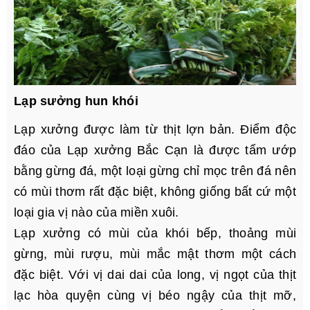
Lạp sưởng hun khói
Lạp xưởng được làm từ thịt lợn bản. Điểm độc
đáo của Lạp xưởng Bắc Cạn là được tẩm ướp
bằng gừng đá, một loại gừng chỉ mọc trên đá nên
có mùi thơm rất đặc biệt, không giống bất cứ một
loại gia vị nào của miền xuôi.
Lạp xưởng có mùi của khói bếp, thoảng mùi
gừng, mùi rượu, mùi mắc mật thơm một cách
đặc biệt. Với vị dai dai của long, vị ngọt của thịt
lạc hòa quyện cùng vị béo ngậy của thịt mỡ,