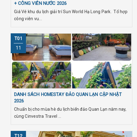
+ CÔNG VIÊN NƯỚC 2026
Giá Vé khu du lịch giải trí Sun World Hạ Long Park. Tổ hợp
công viên vu...
T01
11
DANH SÁCH HOMESTAY ĐẢO QUAN LẠN CẬP NHẬT
2026
Chuẩn bị cho mùa hè du lịch biển đảo Quan Lạn năm nay,
cùng Cinvestra Travel ...
T12