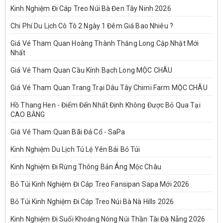
Kinh Nghiệm Đi Cáp Treo Núi Bà Đen Tây Ninh 2026
Chi Phí Du Lịch Cô Tô 2 Ngày 1 Đêm Giá Bao Nhiêu ?
Giá Vé Tham Quan Hoàng Thành Thăng Long Cập Nhật Mới
Nhất
Giá Vé Tham Quan Cầu Kính Bạch Long MỘC CHÂU
Giá Vé Tham Quan Trang Trại Dâu Tây Chimi Farm MỘC CHÂU
Hồ Thang Hen - Điểm Đến Nhất Định Không Được Bỏ Qua Tại
CAO BẰNG
Giá Vé Tham Quan Bãi Đá Cổ - SaPa
Kinh Nghiệm Du Lịch Tú Lệ Yên Bái Bỏ Túi
Kinh Nghiệm Đi Rừng Thông Bản Áng Mộc Châu
Bỏ Túi Kinh Nghiệm Đi Cáp Treo Fansipan Sapa Mới 2026
Bỏ Túi Kinh Nghiệm Đi Cáp Treo Núi Bà Nà Hills 2026
Kinh Nghiệm Đi Suối Khoáng Nóng Núi Thần Tài Đà Nẵng 2026