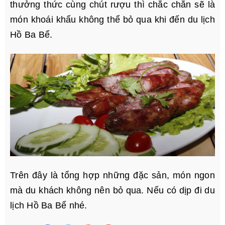
thưởng thức cùng chút rượu thì chắc chắn sẽ là
món khoái khẩu không thể bỏ qua khi đến du lịch
Hồ Ba Bể.
Trên đây là tổng hợp những đặc sản, món ngon
mà du khách không nên bỏ qua. Nếu có dịp đi du
lịch Hồ Ba Bể nhé.