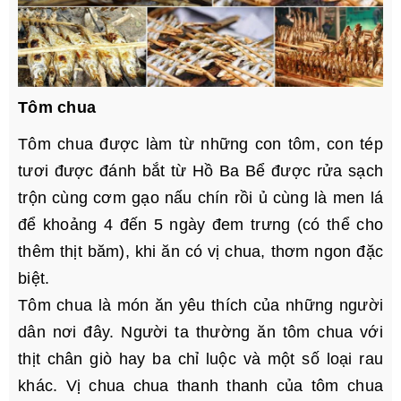
Tôm chua
Tôm chua được làm từ những con tôm, con tép
tươi được đánh bắt từ Hồ Ba Bể được rửa sạch
trộn cùng cơm gạo nấu chín rồi ủ cùng là men lá
để khoảng 4 đến 5 ngày đem trưng (có thể cho
thêm thịt băm), khi ăn có vị chua, thơm ngon đặc
biệt.
Tôm chua là món ăn yêu thích của những người
dân nơi đây. Người ta thường ăn tôm chua với
thịt chân giò hay ba chỉ luộc và một số loại rau
khác. Vị chua chua thanh thanh của tôm chua