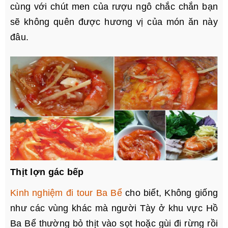
cùng với chút men của rượu ngô chắc chắn bạn
sẽ không quên được hương vị của món ăn này
đâu.
Thịt lợn gác bếp
Kinh nghiệm đi tour Ba Bể
cho biết, Không giống
như các vùng khác mà người Tày ở khu vực Hồ
Ba Bể thường bỏ thịt vào sọt hoặc gùi đi rừng rồi