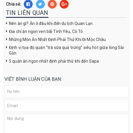
Chia sẻ:
TIN LIÊN QUAN
Nên ăn gì? Ăn ở đâu khi đến du lịch Quan Lạn
Địa chỉ ăn ngon ven bãi Tình Yêu, Cô Tô
Những Món Ăn Nhất Định Phải Thử Khi Đi Mộc Châu
Định vị tọa độ quán “trà sữa quả trứng” siêu hot giữa lòng Sài
Gòn
5 quán ăn ngon nhất định phải thử khi đến Sapa
VIẾT BÌNH LUẬN CỦA BẠN: