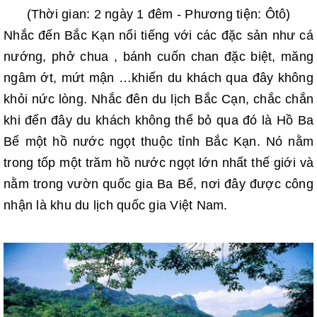
(Thời gian: 2 ngày 1 đêm - Phương tiện: Ôtô)
Nhắc đến Bắc Kạn nổi tiếng với các đặc sản như cá
nướng, phở chua , bánh cuốn chan đặc biệt, măng
ngâm ớt, mứt mận …khiến du khách qua đây không
khỏi nức lòng. Nhắc đên du lịch Bắc Cạn, chắc chắn
khi đến đây du khách không thể bỏ qua đó là Hồ Ba
Bể một hồ nước ngọt thuộc tỉnh Bắc Kạn. Nó nằm
trong tốp một trăm hồ nước ngọt lớn nhất thế giới và
nằm trong vườn quốc gia Ba Bể, nơi đây được công
nhận là khu du lịch quốc gia Việt Nam.