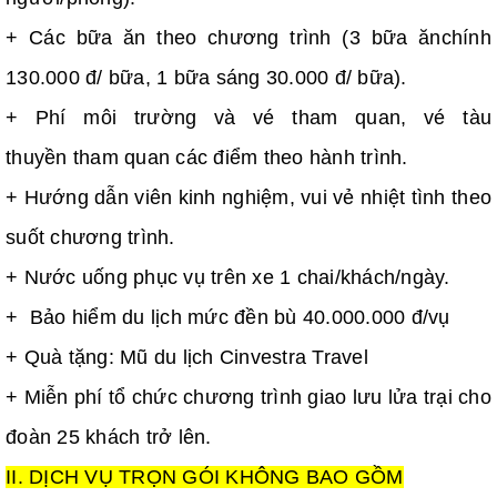
+ Các bữa ăn theo chương trình (3 bữa ănchính
130.000 đ/ bữa, 1 bữa sáng 30.000 đ/ bữa).
+ Phí môi trường và vé tham quan, vé tàu
thuyền tham quan các điểm theo hành trình.
+ Hướng dẫn viên kinh nghiệm, vui vẻ nhiệt tình theo
suốt chương trình.
+ Nước uống phục vụ trên xe 1 chai/khách/ngày.
+ Bảo hiểm du lịch mức đền bù 40.000.000 đ/vụ
+ Quà tặng: Mũ du lịch Cinvestra Travel
+ Miễn phí tổ chức chương trình giao lưu lửa trại cho
đoàn 25 khách trở lên.
II. DỊCH VỤ TRỌN GÓI KHÔNG BAO GỒM