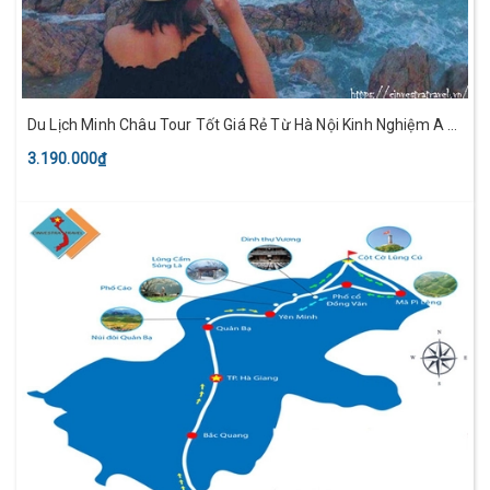
Du Lịch Minh Châu Tour Tốt Giá Rẻ Từ Hà Nội Kinh Nghiệm A -
Z
3.190.000₫