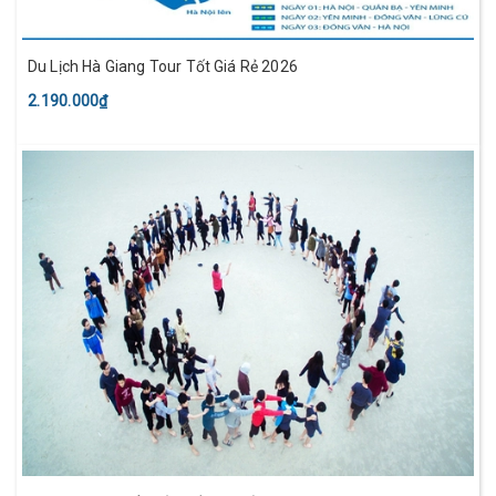
Du Lịch Hà Giang Tour Tốt Giá Rẻ 2026
2.190.000₫