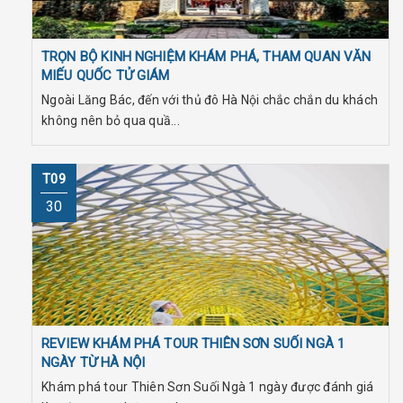
TRỌN BỘ KINH NGHIỆM KHÁM PHÁ, THAM QUAN VĂN
MIẾU QUỐC TỬ GIÁM
Ngoài Lăng Bác, đến với thủ đô Hà Nội chắc chắn du khách
không nên bỏ qua quầ...
T09
30
REVIEW KHÁM PHÁ TOUR THIÊN SƠN SUỐI NGÀ 1
NGÀY TỪ HÀ NỘI
Khám phá tour Thiên Sơn Suối Ngà 1 ngày được đánh giá