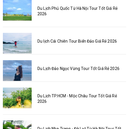
Du Lịch Phú Quốc Từ Hà Nội Tour Tốt Giá Rẻ
2026
Du lịch Cái Chiên Tour Biển Đảo Giá Rẻ 2026
Du Lịch Đảo Ngọc Vừng Tour Tốt Giá Rẻ 2026
Du Lịch TP.HCM - Mộc Châu Tour Tốt Giá Rẻ
2026
Du Lịch Nha Trang - Đà Lạt Từ Hà Nội Tour Tốt