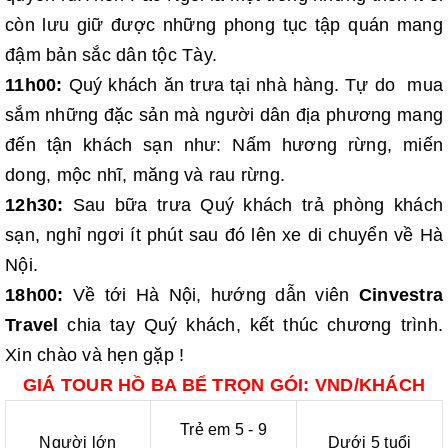
còn lưu giữ được những phong tục tập quán mang
đậm bản sắc dân tộc Tày.
11h00:
Quý khách ăn trưa tại nhà hàng. Tự do mua
sắm những đặc sản mà người dân địa phương mang
đến tận khách sạn như: Nấm hương rừng, miến
dong, mộc nhĩ, măng và rau rừng.
12h30:
Sau bữa trưa Quý khách trả phòng khách
sạn, nghỉ ngơi ít phút sau đó lên xe di chuyển về Hà
Nội.
18h00:
Về tới Hà Nội, hướng dẫn viên
Cinvestra
Travel
chia tay Quý khách, kết thúc chương trình.
Xin chào và hẹn gặp !
GIÁ TOUR HỒ BA BỂ TRỌN GÓI: VND/KHÁCH
Trẻ em 5 - 9
Người lớn
Dưới 5 tuổi