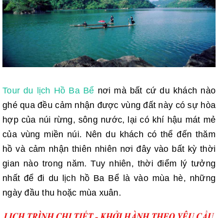
Tour du lịch Hồ Ba Bể
nơi mà bất cứ du khách nào
ghé qua đều cảm nhận được vùng đất này có sự hòa
hợp của núi rừng, sông nước, lại có khí hậu mát mẻ
của vùng miền núi. Nên du khách có thể đến thăm
hồ và cảm nhận thiên nhiên nơi đây vào bất kỳ thời
gian nào trong năm. Tuy nhiên, thời điểm lý tưởng
nhất để đi du lịch hồ Ba Bể là vào mùa hè, những
ngày đầu thu hoặc mùa xuân.