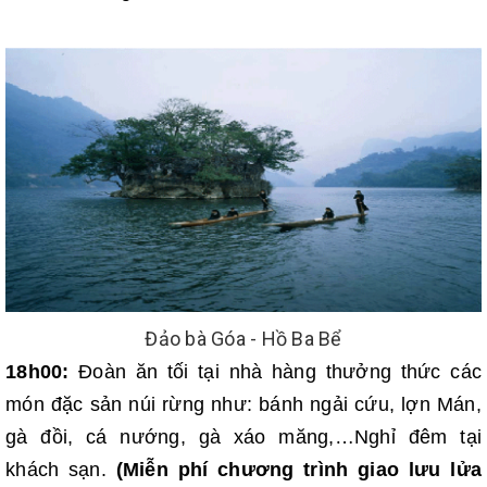
Đảo bà Góa - Hồ Ba Bể
18h00:
Đoàn ăn tối tại nhà hàng thưởng thức các
món đặc sản núi rừng như: bánh ngải cứu, lợn Mán,
gà đồi, cá nướng, gà xáo măng,…Nghỉ đêm tại
khách sạn.
(Miễn phí chương trình giao lưu lửa