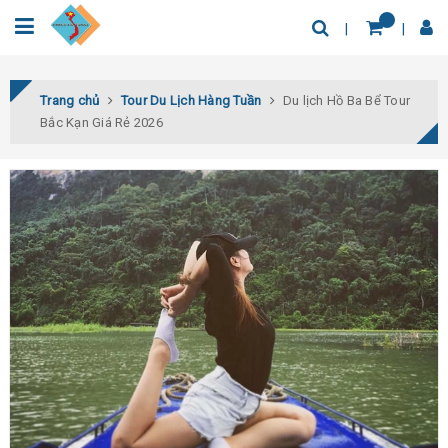
0932.04.03.78
Tìm thêm địa điểm
Trang chủ
Tour Du Lịch Hàng Tuần
Du lịch Hồ Ba Bể Tour
Bắc Kạn Giá Rẻ 2026