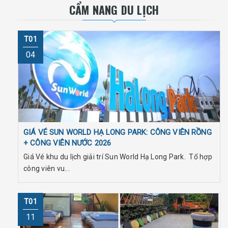
CẨM NANG DU LỊCH
T01
04
GIÁ VÉ SUN WORLD HẠ LONG PARK: CÔNG VIÊN RỒNG
+ CÔNG VIÊN NƯỚC 2026
Giá Vé khu du lịch giải trí Sun World Hạ Long Park. Tổ hợp
công viên vu...
T01
11