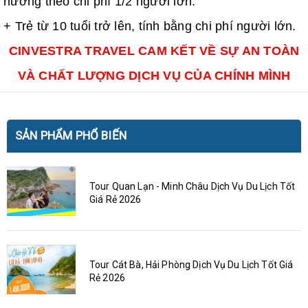
hưởng theo chi phí 1/2 người lớn.
+ Trẻ từ 10 tuổi trở lên, tính bằng chi phí người lớn.
CINVESTRA TRAVEL CAM KẾT VỀ SỰ AN TOÀN
VÀ CHẤT LƯỢNG DỊCH VỤ CỦA CHÍNH MÌNH
SẢN PHẨM PHỔ BIẾN
Tour Quan Lạn - Minh Châu Dịch Vụ Du Lịch Tốt
Giá Rẻ 2026
Tour Cát Bà, Hải Phòng Dịch Vụ Du Lịch Tốt Giá
Rẻ 2026