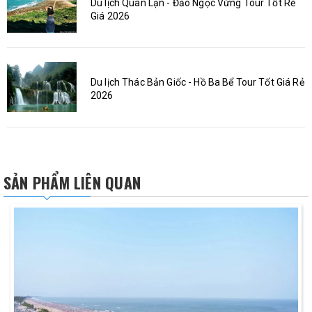
Du lịch Quan Lạn - Đảo Ngọc Vừng Tour Tốt Rẻ
Giá 2026
Du lịch Thác Bản Giốc - Hồ Ba Bể Tour Tốt Giá Rẻ
2026
SẢN PHẨM LIÊN QUAN