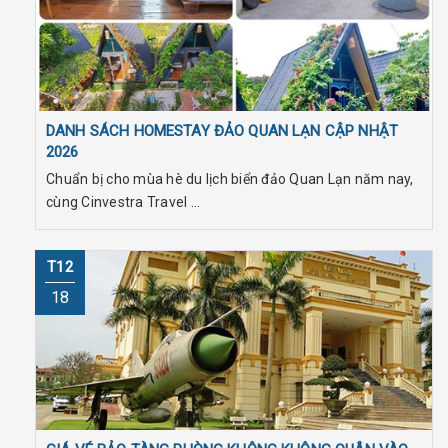
DANH SÁCH HOMESTAY ĐẢO QUAN LẠN CẬP NHẬT
2026
Chuẩn bị cho mùa hè du lịch biển đảo Quan Lạn năm nay,
cùng Cinvestra Travel ...
T12
18