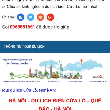
✅ Chia sẻ kinh nghiệm du lịch biển Cửa Lò mới nhất.
Chia sẻ:
Gọi
0963851651
để được trợ giúp
THÔNG TIN TOUR DU LỊCH
Tour du lịch Cửa Lò, Nghệ An:
HÀ NỘI - DU LỊCH BIỂN CỬA LÒ - QUÊ
BÁC - HÀ NỘI