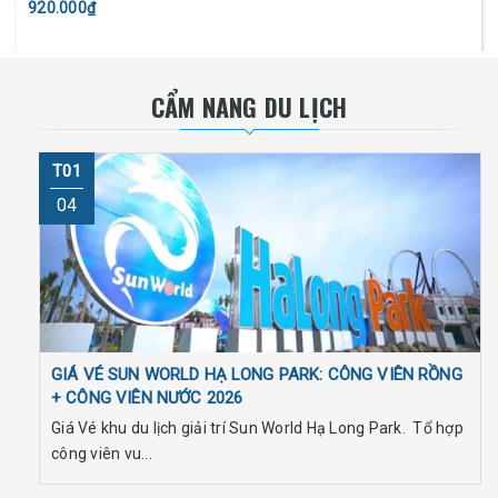
920.000₫
CẨM NANG DU LỊCH
T01
04
GIÁ VÉ SUN WORLD HẠ LONG PARK: CÔNG VIÊN RỒNG
+ CÔNG VIÊN NƯỚC 2026
Giá Vé khu du lịch giải trí Sun World Hạ Long Park. Tổ hợp
công viên vu...