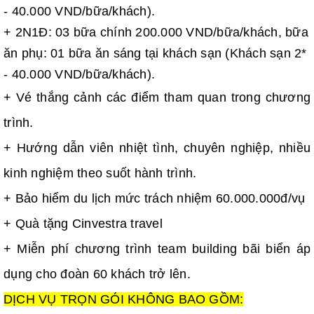
- 40.000 VND/bữa/khách).
+ 2N1Đ: 03 bữa chính 200.000 VND/bữa/khách, bữa
ăn phụ: 01 bữa ăn sáng tại khách sạn (Khách sạn 2*
- 40.000 VND/bữa/khách).
+ Vé thắng cảnh các điểm tham quan trong chương
trình.
+ Hướng dẫn viên nhiệt tình, chuyên nghiệp, nhiều
kinh nghiệm theo suốt hành trình.
+ Bảo hiểm du lịch mức trách nhiệm 60.000.000đ/vụ
+ Quà tặng Cinvestra travel
+ Miễn phí chương trình team building bãi biển áp
dụng cho đoàn 60 khách trở lên.
DỊCH VỤ TRỌN GÓI KHÔNG BAO GỒM: