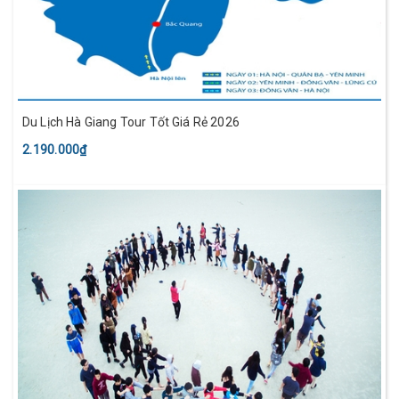
Du Lịch Hà Giang Tour Tốt Giá Rẻ 2026
2.190.000₫