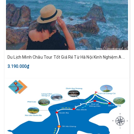
Du Lịch Minh Châu Tour Tốt Giá Rẻ Từ Hà Nội Kinh Nghiệm A -
Z
3.190.000₫