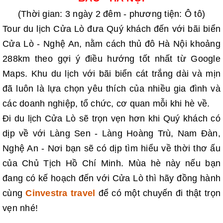
(Thời gian: 3 ngày 2 đêm - phương tiện: Ô tô)
Tour du lịch Cửa Lò đưa Quý khách đến với bãi biển
Cửa Lò - Nghệ An, nằm cách thủ đô Hà Nội khoảng
288km theo gợi ý điều hướng tốt nhất từ Google
Maps. Khu du lịch với bãi biển cát trắng dài và mịn
đã luôn là lựa chọn yêu thích của nhiều gia đình và
các doanh nghiệp, tổ chức, cơ quan mỗi khi hè về.
Đi du lịch Cửa Lò sẽ trọn vẹn hơn khi Quý khách có
dịp về với Làng Sen - Làng Hoàng Trù, Nam Đàn,
Nghệ An - Nơi bạn sẽ có dịp tìm hiểu về thời thơ ấu
của Chủ Tịch Hồ Chí Minh. Mùa hè này nếu bạn
đang có kế hoạch đến với Cửa Lò thì hãy đồng hành
cùng
Cinvestra travel
để có một chuyến đi thật trọn
vẹn nhé!