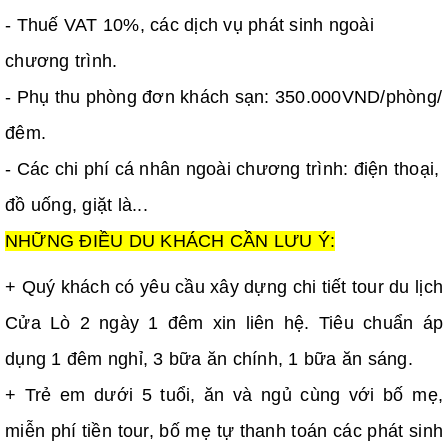
- Thuế VAT 10%, các dịch vụ phát sinh ngoài
chương trình.
- Phụ thu phòng đơn khách sạn: 350.000VND/phòng/
đêm.
- Các chi phí cá nhân ngoài chương trình: điện thoại,
đồ uống, giặt là...
NHỮNG ĐIỀU DU KHÁCH CẦN LƯU Ý:
+ Quý khách có yêu cầu xây dựng chi tiết tour du lịch
Cửa Lò 2 ngày 1 đêm xin liên hệ. Tiêu chuẩn áp
dụng 1 đêm nghỉ, 3 bữa ăn chính, 1 bữa ăn sáng.
+ Trẻ em dưới 5 tuổi, ăn và ngủ cùng với bố mẹ,
miễn phí tiền tour, bố mẹ tự thanh toán các phát sinh