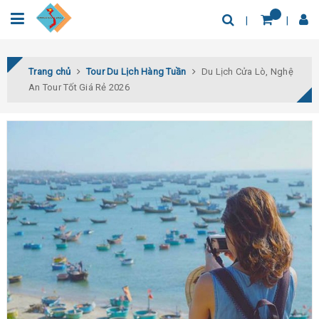
0932.04.03.78
Tìm thêm địa điểm
Trang chủ
Tour Du Lịch Hàng Tuần
Du Lịch Cửa Lò, Nghệ
An Tour Tốt Giá Rẻ 2026