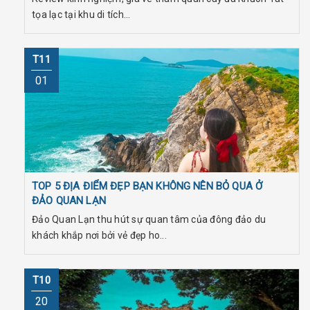
tọa lạc tại khu di tích...
T11
01
TOP 5 ĐỊA ĐIỂM ĐẸP BẠN KHÔNG NÊN BỎ QUA Ở
ĐẢO QUAN LẠN
Đảo Quan Lạn thu hút sự quan tâm của đông đảo du
khách khắp nơi bởi vẻ đẹp ho...
T10
20