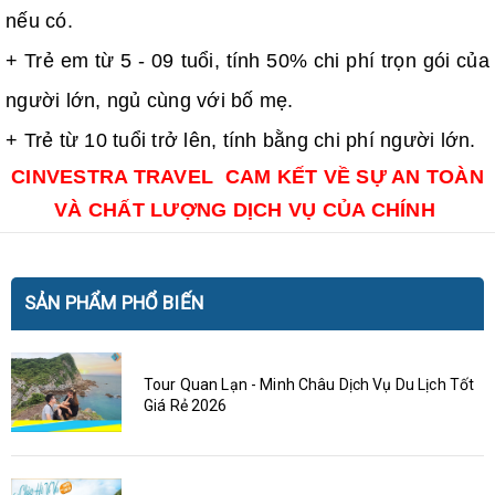
nếu có.
+ Trẻ em từ 5 - 09 tuổi, tính 50% chi phí trọn gói của
người lớn, ngủ cùng với bố mẹ.
+ Trẻ từ 10 tuổi trở lên, tính bằng chi phí người lớn.
CINVESTRA TRAVEL CAM KẾT VỀ SỰ AN TOÀN
VÀ CHẤT LƯỢNG DỊCH VỤ CỦA CHÍNH
SẢN PHẨM PHỔ BIẾN
Tour Quan Lạn - Minh Châu Dịch Vụ Du Lịch Tốt
Giá Rẻ 2026