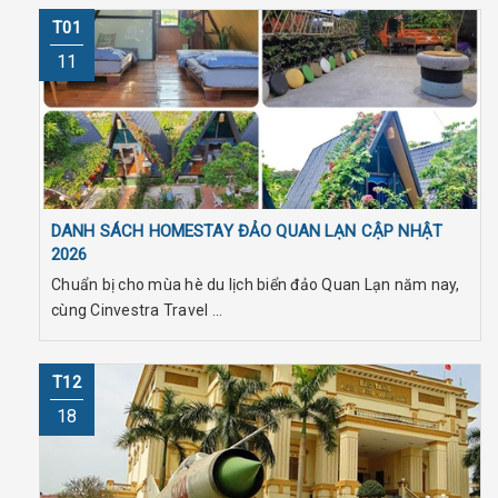
T01
11
DANH SÁCH HOMESTAY ĐẢO QUAN LẠN CẬP NHẬT
2026
Chuẩn bị cho mùa hè du lịch biển đảo Quan Lạn năm nay,
cùng Cinvestra Travel ...
T12
18