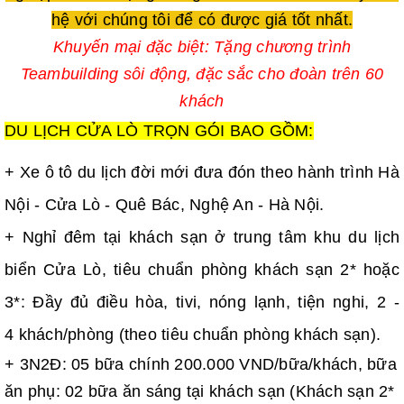
hệ với chúng tôi để có được giá tốt nhất.
Khuyến mại đặc biệt:
Tặng chương trình
Teambuilding sôi động, đặc sắc cho đoàn trên 60
khách
DU LỊCH CỬA LÒ TRỌN GÓI BAO GỒM:
+ Xe ô tô du lịch đời mới đưa đón theo hành trình Hà
Nội - Cửa Lò - Quê Bác, Nghệ An - Hà Nội.
+ Nghỉ đêm tại khách sạn ở trung tâm khu du lịch
biển Cửa Lò, tiêu chuẩn phòng khách sạn 2* hoặc
3*: Đầy đủ điều hòa, tivi, nóng lạnh, tiện nghi, 2 -
4 khách/phòng (theo tiêu chuẩn phòng khách sạn).
+ 3N2Đ: 05 bữa chính 200.000 VND/bữa/khách, bữa
ăn phụ: 02 bữa ăn sáng tại khách sạn (Khách sạn 2*