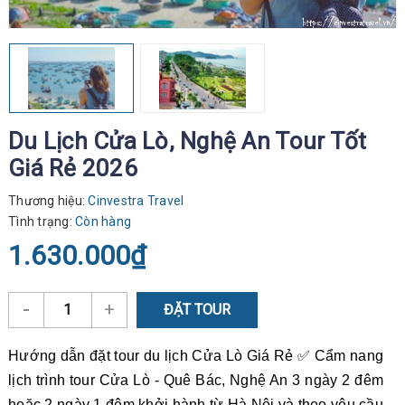
Du Lịch Cửa Lò, Nghệ An Tour Tốt
Giá Rẻ 2026
Thương hiệu:
Cinvestra Travel
Tình trạng:
Còn hàng
1.630.000₫
-
+
ĐẶT TOUR
Hướng dẫn đặt tour du lịch Cửa Lò Giá Rẻ ✅ Cẩm nang
lịch trình tour Cửa Lò - Quê Bác, Nghệ An 3 ngày 2 đêm
hoặc 2 ngày 1 đêm khởi hành từ Hà Nội và theo yêu cầu