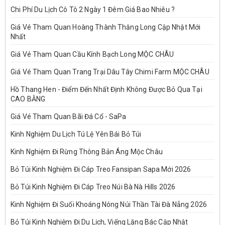
Chi Phí Du Lịch Cô Tô 2 Ngày 1 Đêm Giá Bao Nhiêu ?
Giá Vé Tham Quan Hoàng Thành Thăng Long Cập Nhật Mới
Nhất
Giá Vé Tham Quan Cầu Kính Bạch Long MỘC CHÂU
Giá Vé Tham Quan Trang Trại Dâu Tây Chimi Farm MỘC CHÂU
Hồ Thang Hen - Điểm Đến Nhất Định Không Được Bỏ Qua Tại
CAO BẰNG
Giá Vé Tham Quan Bãi Đá Cổ - SaPa
Kinh Nghiệm Du Lịch Tú Lệ Yên Bái Bỏ Túi
Kinh Nghiệm Đi Rừng Thông Bản Áng Mộc Châu
Bỏ Túi Kinh Nghiệm Đi Cáp Treo Fansipan Sapa Mới 2026
Bỏ Túi Kinh Nghiệm Đi Cáp Treo Núi Bà Nà Hills 2026
Kinh Nghiệm Đi Suối Khoáng Nóng Núi Thần Tài Đà Nẵng 2026
Bỏ Túi Kinh Nghiệm Đi Du Lịch, Viếng Lăng Bác Cập Nhật