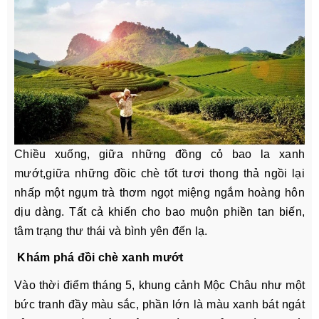
Chiều xuống, giữa những đồng cỏ bao la xanh
mướt,giữa những đồic chè tốt tươi thong thả ngồi lại
nhấp một ngụm trà thơm ngọt miệng ngắm hoàng hôn
dịu dàng. Tất cả khiến cho bao muộn phiền tan biến,
tâm trạng thư thái và bình yên đến lạ.
Khám phá đồi chè xanh mướt
Vào thời điểm tháng 5, khung cảnh Mộc Châu như một
bức tranh đầy màu sắc, phần lớn là màu xanh bát ngát