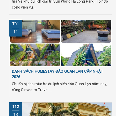
Giá Vé khu du lịch giải trí Sun World Hạ Long Park. Tổ hợp
công viên vu...
T01
11
DANH SÁCH HOMESTAY ĐẢO QUAN LẠN CẬP NHẬT
2026
Chuẩn bị cho mùa hè du lịch biển đảo Quan Lạn năm nay,
cùng Cinvestra Travel ...
T12
18