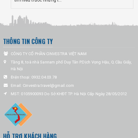
tìm hiểu trước những t...
THÔNG TIN CÔNG TY
CÔNG TY CỔ PHẦN CINVESTRA VIỆT NAM
Tầng 8, toà nhà Sannam phố Duy Tân P.Dịch Vọng Hậu, Q.Cầu Giấy,
Hà Nội
Điện thoại:
0932.04.03.78
Email:
Cinvestra.travel@gmail.com
MST: 0105900093 Do Sở KHĐT TP. Hà Nội Cấp Ngày 28/05/2012
HỖ TRỢ KHÁCH HÀNG