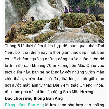
Tháng 5 là thời điểm thích hợp để tham quan thác Dải
Yếm, bởi thời điểm này là thời gian thác đẹp nhất, bạn
có thể chiêm ngưỡng những dòng nước cuồn cuộn đổ
từ trên độ cao khoảng 70 m xuống.Lên Mộc Châu vào
thời điểm này, bạn sẽ ngất ngây với những vườn mận
chín thẫm, vườn đào “má đỏ”, thả lỏng mình giữa làn
hơi nước mát lạnh từ thác Dải Yếm, thác Chiềng Khoa,
rồi khám phá nét bí ẩn của động Sơn Mộc Hương...
Dạo chơi rừng thông Bản Áng
Rừng thông Bản Áng
là lựa chọn phù hợp cho những