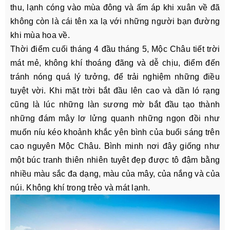
thu, lạnh cóng vào mùa đông và ấm áp khi xuân về đã
không còn là cái tên xa lạ với những người bạn đường
khi mùa hoa về.
Thời điểm cuối tháng 4 đầu tháng 5, Mộc Châu tiết trời
mát mẻ, không khí thoáng đãng và dễ chịu, điểm đến
tránh nóng quá lý tưởng, để trải nghiệm những điều
tuyệt vời. Khi mặt trời bắt đầu lên cao và dần ló rạng
cũng là lúc những làn sương mờ bắt đầu tạo thành
những đám mây lơ lửng quanh những ngọn đồi như
muốn níu kéo khoảnh khắc yên bình của buổi sáng trên
cao nguyên Mộc Châu. Bình minh nơi đây giống như
một búc tranh thiên nhiên tuyêt đẹp được tô đậm bằng
nhiều màu sắc đa dạng, màu của mây, của nắng và của
núi. Không khí trong trẻo và mát lạnh.