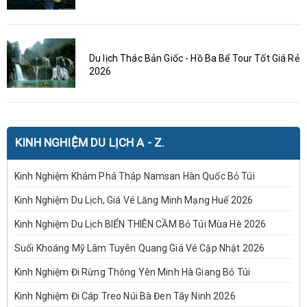
Du lịch Thác Bản Giốc - Hồ Ba Bể Tour Tốt Giá Rẻ
2026
KINH NGHIỆM DU LỊCH A - Z.
Kinh Nghiệm Khám Phá Tháp Namsan Hàn Quốc Bỏ Túi
Kinh Nghiệm Du Lịch, Giá Vé Lăng Minh Mạng Huế 2026
Kinh Nghiệm Du Lịch BIỂN THIÊN CẦM Bỏ Túi Mùa Hè 2026
Suối Khoáng Mỹ Lâm Tuyên Quang Giá Vé Cập Nhật 2026
Kinh Nghiệm Đi Rừng Thông Yên Minh Hà Giang Bỏ Túi
Kinh Nghiệm Đi Cáp Treo Núi Bà Đen Tây Ninh 2026