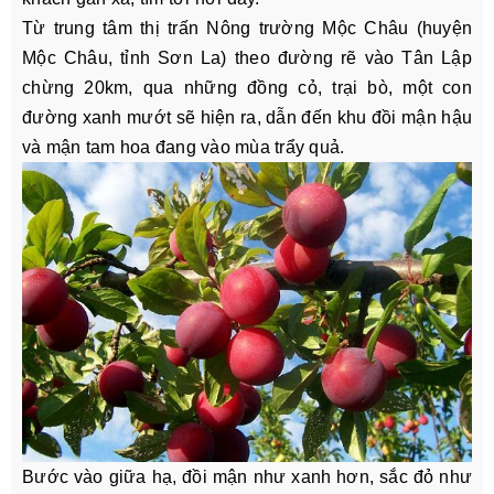
Từ trung tâm thị trấn Nông trường Mộc Châu (huyện
Mộc Châu, tỉnh Sơn La) theo đường rẽ vào Tân Lập
chừng 20km, qua những đồng cỏ, trại bò, một con
đường xanh mướt sẽ hiện ra, dẫn đến khu đồi mận hậu
và mận tam hoa đang vào mùa trẩy quả.
Bước vào giữa hạ, đồi mận như xanh hơn, sắc đỏ như