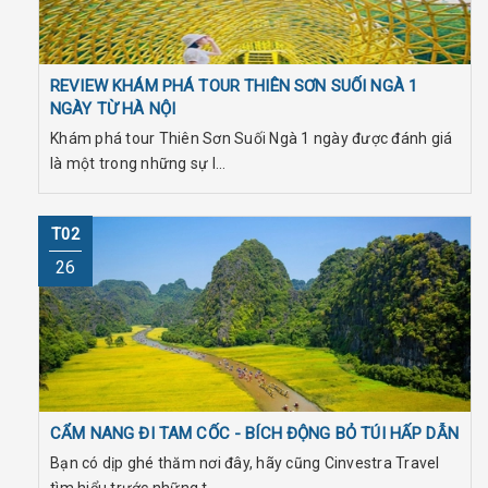
REVIEW KHÁM PHÁ TOUR THIÊN SƠN SUỐI NGÀ 1
NGÀY TỪ HÀ NỘI
Khám phá tour Thiên Sơn Suối Ngà 1 ngày được đánh giá
là một trong những sự l...
T02
26
CẨM NANG ĐI TAM CỐC - BÍCH ĐỘNG BỎ TÚI HẤP DẪN
Bạn có dịp ghé thăm nơi đây, hãy cũng Cinvestra Travel