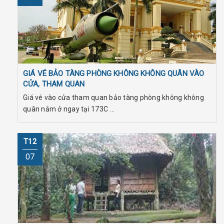
GIÁ VÉ BẢO TÀNG PHÒNG KHÔNG KHÔNG QUÂN VÀO
CỬA, THAM QUAN
Giá vé vào cửa tham quan bảo tàng phòng không không
quân nằm ở ngay tại 173C ...
T12
07