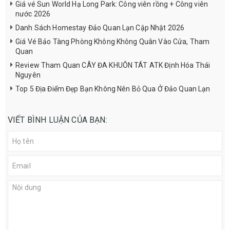
Giá vé Sun World Hạ Long Park: Công viên rồng + Công viên
nước 2026
Danh Sách Homestay Đảo Quan Lạn Cập Nhật 2026
Giá Vé Bảo Tàng Phòng Không Không Quân Vào Cửa, Tham
Quan
Review Tham Quan CÂY ĐA KHUÔN TÁT ATK Định Hóa Thái
Nguyên
Top 5 Địa Điểm Đẹp Bạn Không Nên Bỏ Qua Ở Đảo Quan Lạn
VIẾT BÌNH LUẬN CỦA BẠN: