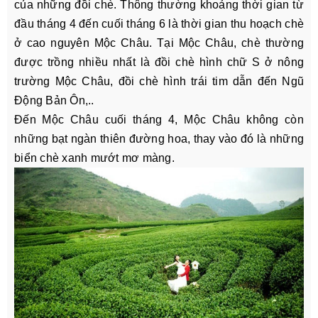
của những đồi chè. Thông thường khoảng thời gian từ
đầu tháng 4 đến cuối tháng 6 là thời gian thu hoạch chè
ở cao nguyên Mộc Châu. Tại Mộc Châu, chè thường
được trồng nhiều nhất là đồi chè hình chữ S ở nông
trường Mộc Châu, đồi chè hình trái tim dẫn đến Ngũ
Động Bản Ôn,..
Đến Mộc Châu cuối tháng 4, Mộc Châu không còn
những bạt ngàn thiên đường hoa, thay vào đó là những
biển chè xanh mướt mơ màng.