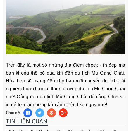
Trên đây là một số những địa điểm check - in đẹp mà
bạn không thể bỏ qua khi đến du lịch Mù Cang Chải.
Hứa hẹn sẽ mang đến cho bạn một chuyến du lịch trải
nghiệm hoàn hảo tại thiên đường du lịch Mù Cang Chải
nhé! Cùng đến du lịch Mù Cang Chải để cùng Check -
in để lưu lại những tấm ảnh triệu like ngay nhé!
Chia sẻ:
TIN LIÊN QUAN