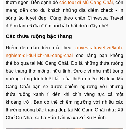
thơm ngon. Bên cạnh đó
các tour đi Mù Cang Chải
, còn
mang đến cho du khách những địa điểm check - in
sống ảo tuyệt đẹp. Cùng theo chân Cinvestra Travel
điểm danh 6 địa điểm nổi bật nhất dưới đây nhé!
Các thửa ruộng bậc thang
Điểm đến đầu tiên mà theo
cinvestratravel.vn/kinh-
nghiem-di-du-lich-mu-cang-chai
cho rằng bạn không
thể bỏ qua tại Mù Cang Chải. Đó là những thửa ruộng
bậc thang thơ mộng, hữu tình. Được ví như một trong
những công trình kiệt tác của thiên nhiên. Đi tour Mù
Cang Chải bạn sẽ được chiêm ngưỡng với những
thửa ruộng xanh rì đến khi chín vàng rực cả một
khoảng trời. Bạn có thể chiêm ngưỡng với nhiều các
thưởng ruộng bậc thang đẹp tại Mù Cang Chải như: Xã
Chế Cu Nha, xã La Pán Tẩn và xã Zế Xu Phình.