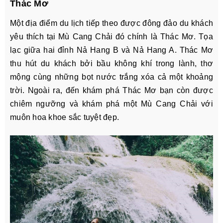
Thác Mơ
Một địa điểm du lịch tiếp theo được đông đảo du khách
yêu thích tại Mù Cang Chải đó chính là Thác Mơ. Tọa
lạc giữa hai đỉnh Nả Hang B và Nả Hang A. Thác Mơ
thu hút du khách bởi bầu không khí trong lành, thơ
mộng cùng những bọt nước trắng xóa cả một khoảng
trời. Ngoài ra, đến khám phá Thác Mơ bạn còn được
chiêm ngưỡng và khám phá một Mù Cang Chải với
muôn hoa khoe sắc tuyệt đẹp.