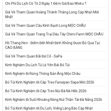
Chi Phí Du Lịch Cô Tô 2 Ngày 1 Đêm Giá Bao Nhiêu ?
Giá Vé Tham Quan Hoàng Thành Thăng Long Cập Nhật Mới
Nhất
Giá Vé Tham Quan Cầu Kính Bạch Long MỘC CHÂU
Giá Vé Tham Quan Trang Trại Dâu Tây Chimi Farm MỘC CHÂU
Hồ Thang Hen - Điểm Đến Nhất Định Không Được Bỏ Qua Tại
CAO BẰNG
Giá Vé Tham Quan Bãi Đá Cổ - SaPa
Kinh Nghiệm Du Lịch Tú Lệ Yên Bái Bỏ Túi
Kinh Nghiệm Đi Rừng Thông Bản Áng Mộc Châu
Bỏ Túi Kinh Nghiệm Đi Cáp Treo Fansipan Sapa Mới 2026
Bỏ Túi Kinh Nghiệm Đi Cáp Treo Núi Bà Nà Hills 2026
Kinh Nghiệm Đi Suối Khoáng Nóng Núi Thần Tài Đà Nẵng 2026
Bỏ Túi Kinh Nghiệm Đi Du Lịch, Viếng Lăng Bác Cập Nhật