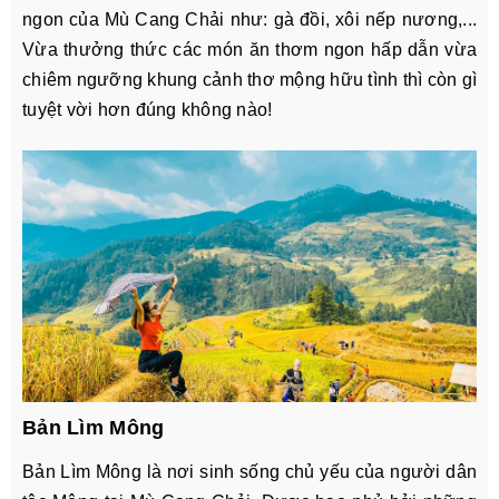
ngon của Mù Cang Chải như: gà đồi, xôi nếp nương,...
Vừa thưởng thức các món ăn thơm ngon hấp dẫn vừa
chiêm ngưỡng khung cảnh thơ mộng hữu tình thì còn gì
tuyệt vời hơn đúng không nào!
Bản Lìm Mông
Bản Lìm Mông là nơi sinh sống chủ yếu của người dân