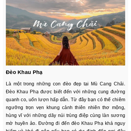
Đèo Khau Phạ
Là một trong những con đèo đẹp tại Mù Cang Chải.
Đèo Khau Phạ được biết đến với những cung đường
quanh co, uốn lượn hấp dẫn. Từ đây bạn có thể chiêm
ngưỡng trọn vẹn khung cảnh thiên nhiên thơ mộng,
hùng vĩ với những dãy núi trùng điệp cùng làn sương
mờ huyền ảo. Đường đi đến đèo Khau Phạ khá nguy