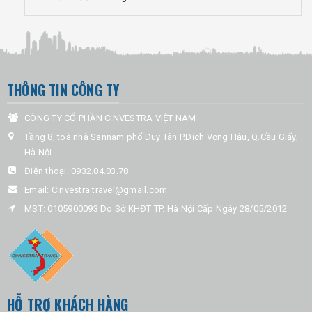
THÔNG TIN CÔNG TY
CÔNG TY CỔ PHẦN CINVESTRA VIỆT NAM
Tầng 8, toà nhà Sannam phố Duy Tân P.Dịch Vọng Hậu, Q.Cầu Giấy,
Hà Nội
Điện thoại:
0932.04.03.78
Email:
Cinvestra.travel@gmail.com
MST: 0105900093 Do Sở KHĐT TP. Hà Nội Cấp Ngày 28/05/2012
HỖ TRỢ KHÁCH HÀNG