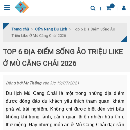
0932.04.03.78
Tìm thêm địa điểm
Trang chủ
Cẩm Nang Du Lịch
Top 6 Địa Điểm Sống Ảo
Triệu Like Ở Mù Căng Chải 2026
TOP 6 ĐỊA ĐIỂM SỐNG ẢO TRIỆU LIKE
Ở MÙ CĂNG CHẢI 2026
Đăng bởi
Mr Thắng
vào lúc 19/07/2021
Du lịch Mù Cang Chải là một trong những địa điểm
được đông đảo du khách yêu thích tham quan, khám
phá và trải nghiệm. Không chỉ được biết đến với bầu
không khí trong lành, cảnh quan thiên nhiên hữu tình,
thơ mộng. Hay những món ăn ở Mù Cang Chải đặc sản