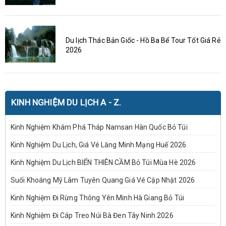
Du lịch Thác Bản Giốc - Hồ Ba Bể Tour Tốt Giá Rẻ
2026
KINH NGHIỆM DU LỊCH A - Z.
Kinh Nghiệm Khám Phá Tháp Namsan Hàn Quốc Bỏ Túi
Kinh Nghiệm Du Lịch, Giá Vé Lăng Minh Mạng Huế 2026
Kinh Nghiệm Du Lịch BIỂN THIÊN CẦM Bỏ Túi Mùa Hè 2026
Suối Khoáng Mỹ Lâm Tuyên Quang Giá Vé Cập Nhật 2026
Kinh Nghiệm Đi Rừng Thông Yên Minh Hà Giang Bỏ Túi
Kinh Nghiệm Đi Cáp Treo Núi Bà Đen Tây Ninh 2026