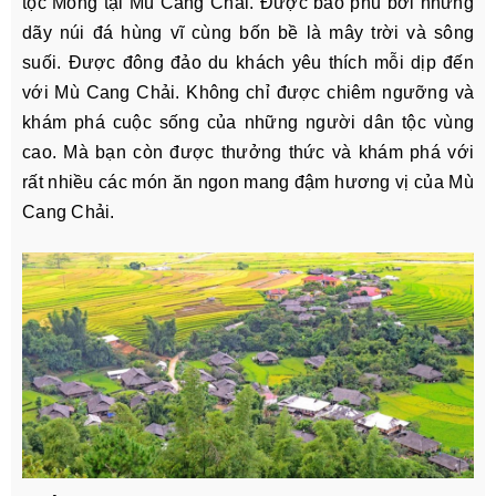
tộc Mông tại Mù Cang Chải. Được bao phủ bởi những
dãy núi đá hùng vĩ cùng bốn bề là mây trời và sông
suối. Được đông đảo du khách yêu thích mỗi dịp đến
với Mù Cang Chải. Không chỉ được chiêm ngưỡng và
khám phá cuộc sống của những người dân tộc vùng
cao. Mà bạn còn được thưởng thức và khám phá với
rất nhiều các món ăn ngon mang đậm hương vị của Mù
Cang Chải.