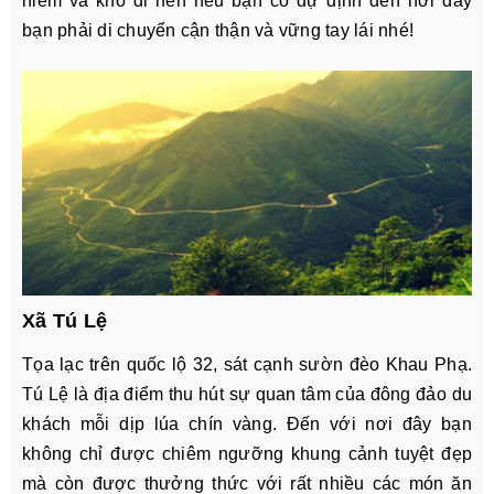
hiểm và khó đi nên nếu bạn có dự định đến nơi đây
bạn phải di chuyển cận thận và vững tay lái nhé!
Xã Tú Lệ
Tọa lạc trên quốc lộ 32, sát cạnh sườn đèo Khau Phạ.
Tú Lệ là địa điểm thu hút sự quan tâm của đông đảo du
khách mỗi dịp lúa chín vàng. Đến với nơi đây bạn
không chỉ được chiêm ngưỡng khung cảnh tuyệt đẹp
mà còn được thưởng thức với rất nhiều các món ăn