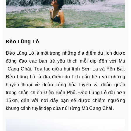
Đèo Lũng Lô
Đèo Lũng Lô là một trong những địa điểm du lịch được
đông đảo các bạn trẻ yêu thích mỗi dịp đến với Mù
Cang Chải. Tọa lạc giữa hai tỉnh Sơn La và Yên Bái.
Đèo Lũng Lô là địa điểm du lịch gắn liền với những
huyền thoại về đoàn công hỏa tuyến và đoàn quân
trong chân chiến Điện Biên Phủ. Đèo Lũng Lô dài hơn
15km, đến với nơi đây bạn sẽ được chiêm ngưỡng
khung cảnh tuyệt đẹp của núi rừng Mù Cang Chải.