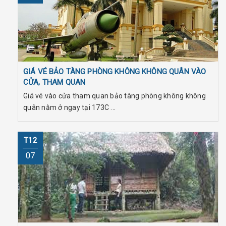
GIÁ VÉ BẢO TÀNG PHÒNG KHÔNG KHÔNG QUÂN VÀO
CỬA, THAM QUAN
Giá vé vào cửa tham quan bảo tàng phòng không không
quân nằm ở ngay tại 173C ...
T12
07