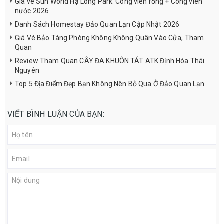
Giá vé Sun World Hạ Long Park: Công viên rồng + Công viên
nước 2026
Danh Sách Homestay Đảo Quan Lạn Cập Nhật 2026
Giá Vé Bảo Tàng Phòng Không Không Quân Vào Cửa, Tham
Quan
Review Tham Quan CÂY ĐA KHUÔN TÁT ATK Định Hóa Thái
Nguyên
Top 5 Địa Điểm Đẹp Bạn Không Nên Bỏ Qua Ở Đảo Quan Lạn
VIẾT BÌNH LUẬN CỦA BẠN: