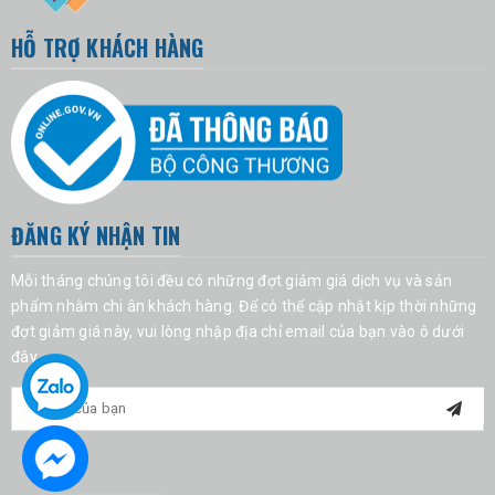
HỖ TRỢ KHÁCH HÀNG
ĐĂNG KÝ NHẬN TIN
Mỗi tháng chúng tôi đều có những đợt giảm giá dịch vụ và sản
phẩm nhằm chi ân khách hàng. Để có thể cập nhật kịp thời những
đợt giảm giá này, vui lòng nhập địa chỉ email của bạn vào ô dưới
đây.