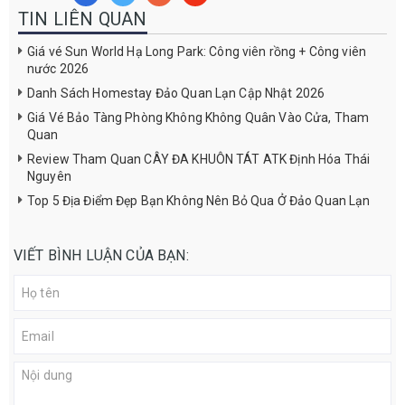
TIN LIÊN QUAN
Giá vé Sun World Hạ Long Park: Công viên rồng + Công viên
nước 2026
Danh Sách Homestay Đảo Quan Lạn Cập Nhật 2026
Giá Vé Bảo Tàng Phòng Không Không Quân Vào Cửa, Tham
Quan
Review Tham Quan CÂY ĐA KHUÔN TÁT ATK Định Hóa Thái
Nguyên
Top 5 Địa Điểm Đẹp Bạn Không Nên Bỏ Qua Ở Đảo Quan Lạn
VIẾT BÌNH LUẬN CỦA BẠN: