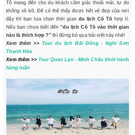
Tô mang đến cho du khách cảm giác thoải mái, tự do
không xô bồ. Để có thể thấy được hết vẻ đẹp của nơi
đây thì bạn lựa chọn thời gian
du lịch Cô Tô
hợp lí.
Nếu bạn chưa biết đến
“du lịch Cô Tô vào thời gian
nào là thích hợp ?”
thì đừng bỏ qua bài viết này nhé!
Xem thêm >>
Tour du lịch Bãi Đông - Nghi Sơn
Thanh Hóa
Xem thêm >>
Tour Quan Lạn - Minh Châu khởi hành
hàng tuần