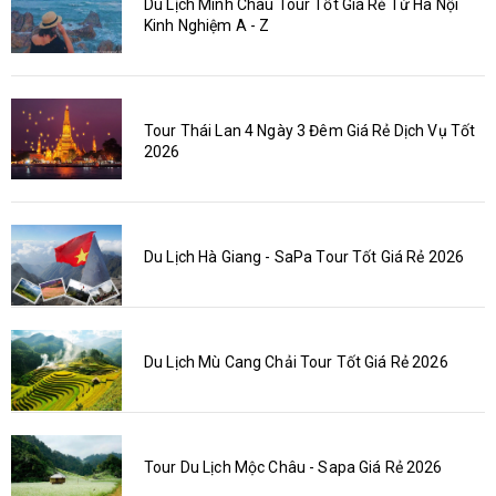
Du Lịch Minh Châu Tour Tốt Giá Rẻ Từ Hà Nội
Kinh Nghiệm A - Z
Tour Thái Lan 4 Ngày 3 Đêm Giá Rẻ Dịch Vụ Tốt
2026
Du Lịch Hà Giang - SaPa Tour Tốt Giá Rẻ 2026
Du Lịch Mù Cang Chải Tour Tốt Giá Rẻ 2026
Tour Du Lịch Mộc Châu - Sapa Giá Rẻ 2026