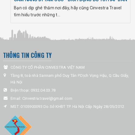
Bạn có dịp ghé thăm nơi đây, hãy cũng Cinvestra Travel
tìm hiểu trước những t...
THÔNG TIN CÔNG TY
CÔNG TY CỔ PHẦN CINVESTRA VIỆT NAM
Tầng 8, toà nhà Sannam phố Duy Tân P.Dịch Vọng Hậu, Q.Cầu Giấy,
Hà Nội
Điện thoại:
0932.04.03.78
Email:
Cinvestra.travel@gmail.com
MST: 0105900093 Do Sở KHĐT TP. Hà Nội Cấp Ngày 28/05/2012