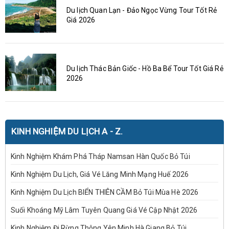
Du lịch Quan Lạn - Đảo Ngọc Vừng Tour Tốt Rẻ
Giá 2026
Du lịch Thác Bản Giốc - Hồ Ba Bể Tour Tốt Giá Rẻ
2026
KINH NGHIỆM DU LỊCH A - Z.
Kinh Nghiệm Khám Phá Tháp Namsan Hàn Quốc Bỏ Túi
Kinh Nghiệm Du Lịch, Giá Vé Lăng Minh Mạng Huế 2026
Kinh Nghiệm Du Lịch BIỂN THIÊN CẦM Bỏ Túi Mùa Hè 2026
Suối Khoáng Mỹ Lâm Tuyên Quang Giá Vé Cập Nhật 2026
Kinh Nghiệm Đi Rừng Thông Yên Minh Hà Giang Bỏ Túi