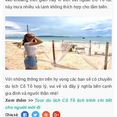
này mưa nhiều và lạnh không thích hợp cho tắm biển.
Với những thông tin trên hy vọng các bạn sẽ có chuyến
du lịch Cô Tô hợp lý, vui vẻ và đầy ý nghĩa bên cạnh
gia đình và người thân nhé!
Xem thêm >>
Tour du lịch Cô Tô lịch trình chi tiết
cho người mới đi
Chia sẻ: