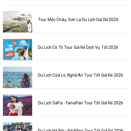
Tour Mộc Châu, Sơn La Du Lịch Giá Rẻ 2026
Du Lịch Cô Tô Tour Giá Rẻ Dịch Vụ Tốt 2026
Du Lịch Cửa Lò, Nghệ An Tour Tốt Giá Rẻ 2026
Du Lịch SaPa - FansiPan Tour Tốt Giá Rẻ 2026
Du Lịch Hà Nội - Đà Nẵng Tour Tốt Giá Rẻ 2026