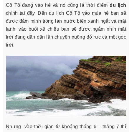
Cô Tô đang vào hè và nó cũng là thời điểm
du lịch
chính tại đây. Đến du lịch Cô Tô vào mùa hè bạn sẽ
được đắm mình trong làn nước biển xanh ngắt và mát
lạnh, vào buổi xế chiều bạn sẽ được ngắm nhìn mặt
trời đang dần dần lăn chuyển xuống đỏ rực cả một góc
trời.
Nhưng vào thời gian từ khoảng tháng 6 – tháng 7 thì