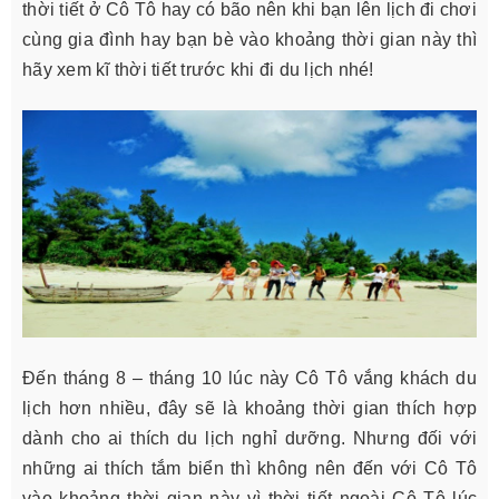
thời tiết ở Cô Tô hay có bão nên khi bạn lên lịch đi chơi
cùng gia đình hay bạn bè vào khoảng thời gian này thì
hãy xem kĩ thời tiết trước khi đi du lịch nhé!
Đến tháng 8 – tháng 10 lúc này Cô Tô vắng khách du
lịch hơn nhiều, đây sẽ là khoảng thời gian thích hợp
dành cho ai thích du lịch nghỉ dưỡng. Nhưng đối với
những ai thích tắm biển thì không nên đến với Cô Tô
vào khoảng thời gian này vì thời tiết ngoài Cô Tô lúc