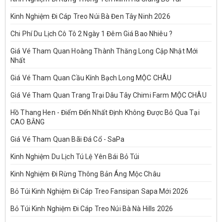
Kinh Nghiệm Đi Cáp Treo Núi Bà Đen Tây Ninh 2026
Chi Phí Du Lịch Cô Tô 2 Ngày 1 Đêm Giá Bao Nhiêu ?
Giá Vé Tham Quan Hoàng Thành Thăng Long Cập Nhật Mới
Nhất
Giá Vé Tham Quan Cầu Kính Bạch Long MỘC CHÂU
Giá Vé Tham Quan Trang Trại Dâu Tây Chimi Farm MỘC CHÂU
Hồ Thang Hen - Điểm Đến Nhất Định Không Được Bỏ Qua Tại
CAO BẰNG
Giá Vé Tham Quan Bãi Đá Cổ - SaPa
Kinh Nghiệm Du Lịch Tú Lệ Yên Bái Bỏ Túi
Kinh Nghiệm Đi Rừng Thông Bản Áng Mộc Châu
Bỏ Túi Kinh Nghiệm Đi Cáp Treo Fansipan Sapa Mới 2026
Bỏ Túi Kinh Nghiệm Đi Cáp Treo Núi Bà Nà Hills 2026