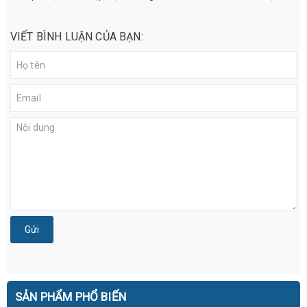
VIẾT BÌNH LUẬN CỦA BẠN:
Gửi
SẢN PHẨM PHỔ BIẾN