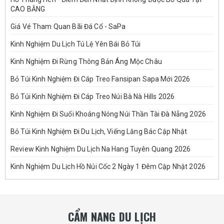
CAO BẰNG
Giá Vé Tham Quan Bãi Đá Cổ - SaPa
Kinh Nghiệm Du Lịch Tú Lệ Yên Bái Bỏ Túi
Kinh Nghiệm Đi Rừng Thông Bản Áng Mộc Châu
Bỏ Túi Kinh Nghiệm Đi Cáp Treo Fansipan Sapa Mới 2026
Bỏ Túi Kinh Nghiệm Đi Cáp Treo Núi Bà Nà Hills 2026
Kinh Nghiệm Đi Suối Khoáng Nóng Núi Thần Tài Đà Nẵng 2026
Bỏ Túi Kinh Nghiệm Đi Du Lịch, Viếng Lăng Bác Cập Nhật
Review Kinh Nghiệm Du Lịch Na Hang Tuyên Quang 2026
Kinh Nghiệm Du Lịch Hồ Núi Cốc 2 Ngày 1 Đêm Cập Nhật 2026
CẨM NANG DU LỊCH