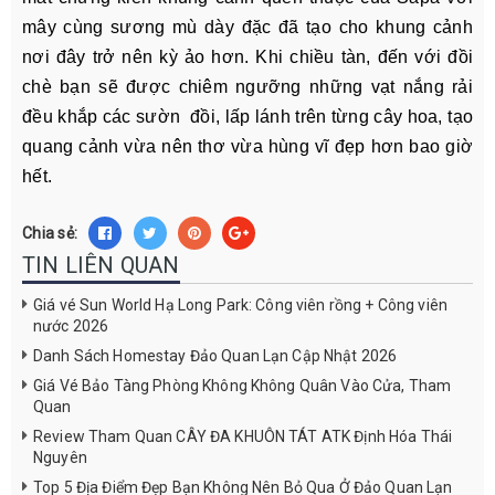
mây cùng sương mù dày đặc đã tạo cho khung cảnh
nơi đây trở nên kỳ ảo hơn. Khi chiều tàn, đến với đồi
chè bạn sẽ được chiêm ngưỡng những vạt nắng rải
đều khắp các sườn đồi, lấp lánh trên từng cây hoa, tạo
quang cảnh vừa nên thơ vừa hùng vĩ đẹp hơn bao giờ
hết.
Chia sẻ:
TIN LIÊN QUAN
Giá vé Sun World Hạ Long Park: Công viên rồng + Công viên
nước 2026
Danh Sách Homestay Đảo Quan Lạn Cập Nhật 2026
Giá Vé Bảo Tàng Phòng Không Không Quân Vào Cửa, Tham
Quan
Review Tham Quan CÂY ĐA KHUÔN TÁT ATK Định Hóa Thái
Nguyên
Top 5 Địa Điểm Đẹp Bạn Không Nên Bỏ Qua Ở Đảo Quan Lạn