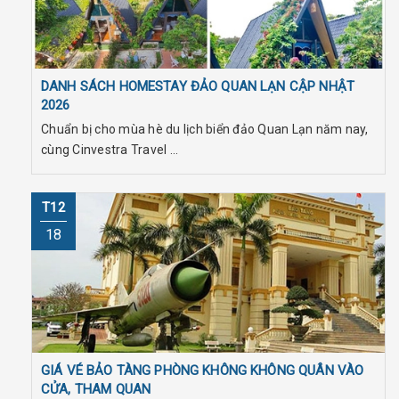
DANH SÁCH HOMESTAY ĐẢO QUAN LẠN CẬP NHẬT
2026
Chuẩn bị cho mùa hè du lịch biển đảo Quan Lạn năm nay,
cùng Cinvestra Travel ...
T12
18
GIÁ VÉ BẢO TÀNG PHÒNG KHÔNG KHÔNG QUÂN VÀO
CỬA, THAM QUAN