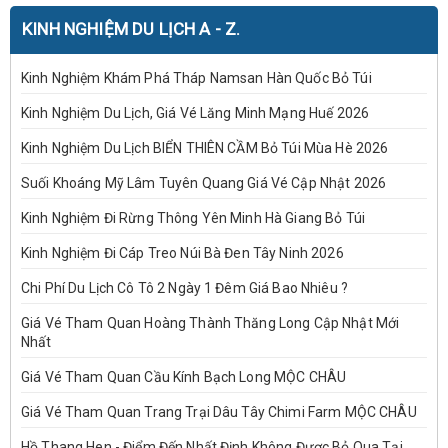
KINH NGHIỆM DU LỊCH A - Z.
Kinh Nghiệm Khám Phá Tháp Namsan Hàn Quốc Bỏ Túi
Kinh Nghiệm Du Lịch, Giá Vé Lăng Minh Mạng Huế 2026
Kinh Nghiệm Du Lịch BIỂN THIÊN CẦM Bỏ Túi Mùa Hè 2026
Suối Khoáng Mỹ Lâm Tuyên Quang Giá Vé Cập Nhật 2026
Kinh Nghiệm Đi Rừng Thông Yên Minh Hà Giang Bỏ Túi
Kinh Nghiệm Đi Cáp Treo Núi Bà Đen Tây Ninh 2026
Chi Phí Du Lịch Cô Tô 2 Ngày 1 Đêm Giá Bao Nhiêu ?
Giá Vé Tham Quan Hoàng Thành Thăng Long Cập Nhật Mới
Nhất
Giá Vé Tham Quan Cầu Kính Bạch Long MỘC CHÂU
Giá Vé Tham Quan Trang Trại Dâu Tây Chimi Farm MỘC CHÂU
Hồ Thang Hen - Điểm Đến Nhất Định Không Được Bỏ Qua Tại