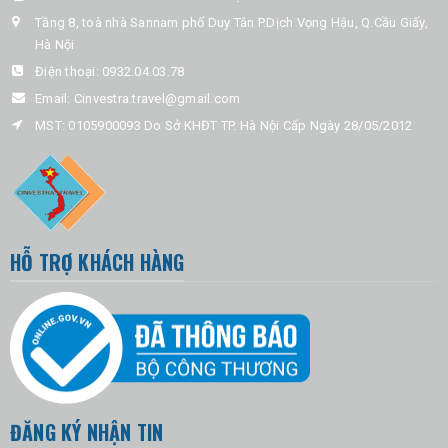
Tầng 8, toà nhà Sannam phố Duy Tân P.Dịch Vọng Hậu, Q.Cầu Giấy,
Hà Nội
Điện thoại:
0932.04.03.78
Email:
Cinvestra.travel@gmail.com
MST: 0105900093 Do Sở KHĐT TP. Hà Nội Cấp Ngày 28/05/2012
HỖ TRỢ KHÁCH HÀNG
ĐĂNG KÝ NHẬN TIN