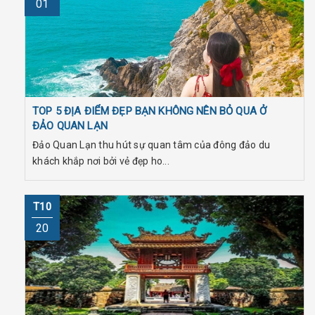
01
TOP 5 ĐỊA ĐIỂM ĐẸP BẠN KHÔNG NÊN BỎ QUA Ở
ĐẢO QUAN LẠN
Đảo Quan Lạn thu hút sự quan tâm của đông đảo du
khách khắp nơi bởi vẻ đẹp ho...
T10
20