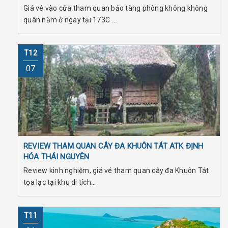
Giá vé vào cửa tham quan bảo tàng phòng không không
quân nằm ở ngay tại 173C ...
T12
07
REVIEW THAM QUAN CÂY ĐA KHUÔN TÁT ATK ĐỊNH
HÓA THÁI NGUYÊN
Review kinh nghiệm, giá vé tham quan cây đa Khuôn Tát
tọa lạc tại khu di tích...
T11