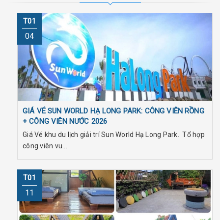
T01
04
GIÁ VÉ SUN WORLD HẠ LONG PARK: CÔNG VIÊN RỒNG
+ CÔNG VIÊN NƯỚC 2026
Giá Vé khu du lịch giải trí Sun World Hạ Long Park. Tổ hợp
công viên vu...
T01
11