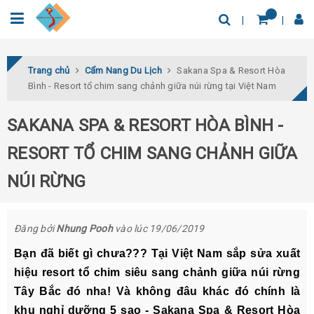
0932.04.03.78
Tìm thêm địa điểm
Trang chủ
Cẩm Nang Du Lịch
Sakana Spa & Resort Hòa
Bình - Resort tổ chim sang chảnh giữa núi rừng tại Việt Nam
SAKANA SPA & RESORT HÒA BÌNH -
RESORT TỔ CHIM SANG CHẢNH GIỮA
NÚI RỪNG
Đăng bởi
Nhung Pooh
vào lúc 19/06/2019
Bạn đã biết gì chưa??? Tại Việt Nam sắp sửa xuất
hiệu resort tổ chim siêu sang chảnh giữa núi rừng
Tây Bắc đó nha! Và không đâu khác đó chính là
khu nghỉ dưỡng 5 sao - Sakana Spa & Resort Hòa