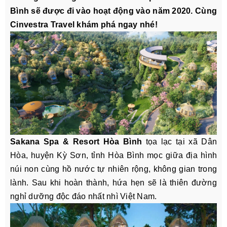
Bình sẽ được đi vào hoạt động vào năm 2020. Cùng
Cinvestra Travel khám phá ngay nhé!
Sakana Spa & Resort Hòa Bình
tọa lạc tại xã Dân
Hòa, huyện Kỳ Sơn, tỉnh Hòa Bình mọc giữa địa hình
núi non cùng hồ nước tự nhiên rộng, không gian trong
lành. Sau khi hoàn thành, hứa hẹn sẽ là thiên đường
nghỉ dưỡng độc đáo nhất nhì Việt Nam.