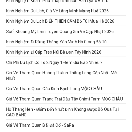
Kinh Nghiệm Khám Phá Tháp Namsan Hàn Quốc Bỏ Túi
Kinh Nghiệm Du Lịch, Giá Vé Lăng Minh Mạng Huế 2026
Kinh Nghiệm Du Lịch BIỂN THIÊN CẦM Bỏ Túi Mùa Hè 2026
Suối Khoáng Mỹ Lâm Tuyên Quang Giá Vé Cập Nhật 2026
Kinh Nghiệm Đi Rừng Thông Yên Minh Hà Giang Bỏ Túi
Kinh Nghiệm Đi Cáp Treo Núi Bà Đen Tây Ninh 2026
Chi Phí Du Lịch Cô Tô 2 Ngày 1 Đêm Giá Bao Nhiêu ?
Giá Vé Tham Quan Hoàng Thành Thăng Long Cập Nhật Mới
Nhất
Giá Vé Tham Quan Cầu Kính Bạch Long MỘC CHÂU
Giá Vé Tham Quan Trang Trại Dâu Tây Chimi Farm MỘC CHÂU
Hồ Thang Hen - Điểm Đến Nhất Định Không Được Bỏ Qua Tại
CAO BẰNG
Giá Vé Tham Quan Bãi Đá Cổ - SaPa