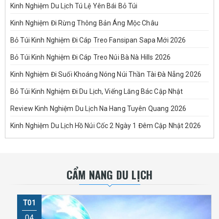
Kinh Nghiệm Du Lịch Tú Lệ Yên Bái Bỏ Túi
Kinh Nghiệm Đi Rừng Thông Bản Áng Mộc Châu
Bỏ Túi Kinh Nghiệm Đi Cáp Treo Fansipan Sapa Mới 2026
Bỏ Túi Kinh Nghiệm Đi Cáp Treo Núi Bà Nà Hills 2026
Kinh Nghiệm Đi Suối Khoáng Nóng Núi Thần Tài Đà Nẵng 2026
Bỏ Túi Kinh Nghiệm Đi Du Lịch, Viếng Lăng Bác Cập Nhật
Review Kinh Nghiệm Du Lịch Na Hang Tuyên Quang 2026
Kinh Nghiệm Du Lịch Hồ Núi Cốc 2 Ngày 1 Đêm Cập Nhật 2026
CẨM NANG DU LỊCH
T01
04