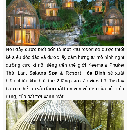
Nơi đây được biết đến là một khu resort sẽ được thiết
kế siêu độc đáo và được lấy cảm hứng từ mô hình nghỉ
dưỡng cực kì nổi tiếng trên thế giới Keemala Phuket
Thái Lan.
Sakana Spa & Resort Hòa Bình
sẽ xuất
hiện nhiều khu biệt thự 2 tầng cao cấp view hồ. Từ đây
bạn có thể thu vào tầm mắt trọn vẹn vẻ đẹp của núi, của
rừng, của đất trời xanh mát.