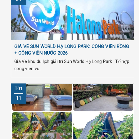
GIÁ VÉ SUN WORLD HẠ LONG PARK: CÔNG VIÊN RỒNG
+ CÔNG VIÊN NƯỚC 2026
Giá Vé khu du lịch giải trí Sun World Hạ Long Park. Tổ hợp
công viên vu...
T01
11