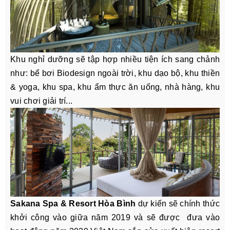
Khu nghỉ dưỡng sẽ tập hợp nhiều tiện ích sang chảnh
như: bể bơi Biodesign ngoài trời, khu dạo bộ, khu thiền
& yoga, khu spa, khu ẩm thực ăn uống, nhà hàng, khu
vui chơi giải trí...
Sakana Spa & Resort Hòa Bình
dự kiến sẽ chính thức
khởi công vào giữa năm 2019 và sẽ được đưa vào