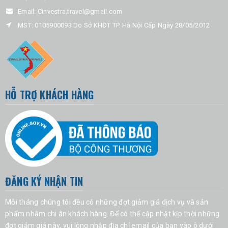
Email:
Cinvestra.travel@gmail.com
MST: 0105900093 Do Sở KHĐT TP. Hà Nội Cấp Ngày 28/05/2012
HỖ TRỢ KHÁCH HÀNG
ĐĂNG KÝ NHẬN TIN
Mỗi tháng chúng tôi đều có những đợt giảm giá dịch vụ và sản
phẩm nhằm chi ân khách hàng. Để có thể cập nhật kịp thời những
đợt giảm giá này, vui lòng nhập địa chỉ email của bạn vào ô dưới