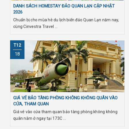
DANH SÁCH HOMESTAY ĐẢO QUAN LẠN CẬP NHẬT
2026
Chuẩn bị cho mùa hè du lịch biển đảo Quan Lạn năm nay,
cùng Cinvestra Travel ...
T12
18
GIÁ VÉ BẢO TÀNG PHÒNG KHÔNG KHÔNG QUÂN VÀO
CỬA, THAM QUAN
Giá vé vào cửa tham quan bảo tàng phòng không không
quân nằm ở ngay tại 173C ...