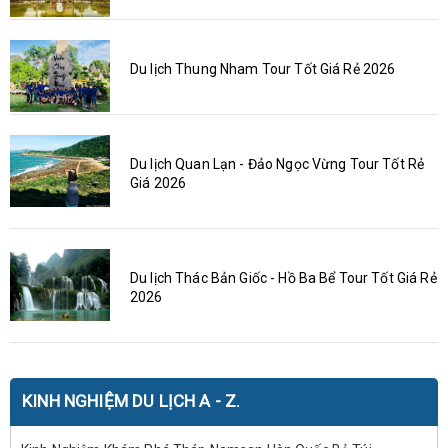
Du lịch Thung Nham Tour Tốt Giá Rẻ 2026
Du lịch Quan Lạn - Đảo Ngọc Vừng Tour Tốt Rẻ
Giá 2026
Du lịch Thác Bản Giốc - Hồ Ba Bể Tour Tốt Giá Rẻ
2026
KINH NGHIỆM DU LỊCH A - Z.