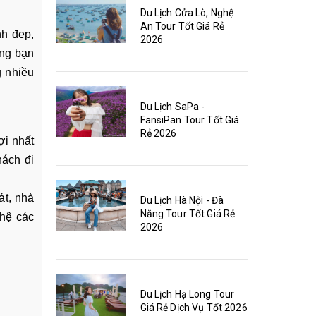
Du Lịch Cửa Lò, Nghệ
An Tour Tốt Giá Rẻ
nh đẹp,
2026
ững bạn
g nhiều
Du Lịch SaPa -
FansiPan Tour Tốt Giá
Rẻ 2026
ợi nhất
hách đi
át, nhà
Du Lịch Hà Nội - Đà
Nẵng Tour Tốt Giá Rẻ
hệ các
2026
Du Lịch Hạ Long Tour
Giá Rẻ Dịch Vụ Tốt 2026