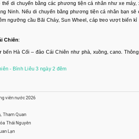
 thể di chuyển bằng các phương tiện cá nhân như xe máy, 
ảng Ninh. Nếu di chuyển bằng phương tiện cá nhân bạn sẽ 
m ngưỡng cầu Bãi Cháy, Sun Wheel, cáp treo vượt biển kỉ 
ái Chiên
:
 bến Hà Cối – đảo Cái Chiên như phà, xuồng, cano. Thông 
hiên - Bình Liêu 3 ngày 2 đêm
ông viên nước 2026
a, Tham Quan
óa Thái Nguyên
uan Lạn