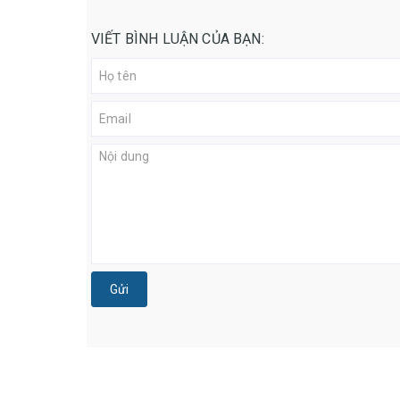
VIẾT BÌNH LUẬN CỦA BẠN:
Gửi