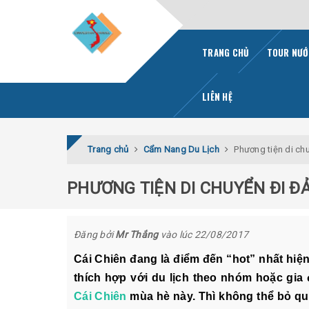
TRANG CHỦ
TOUR NƯỚ
LIÊN HỆ
Trang chủ
Cẩm Nang Du Lịch
Phương tiện di chu
PHƯƠNG TIỆN DI CHUYỂN ĐI ĐẢ
Đăng bởi
Mr Thắng
vào lúc 22/08/2017
Cái Chiên đang là điểm đến “hot” nhất hiệ
thích hợp với du lịch theo nhóm hoặc gia
Cái Chiên
mùa hè này. Thì không thể bỏ qu