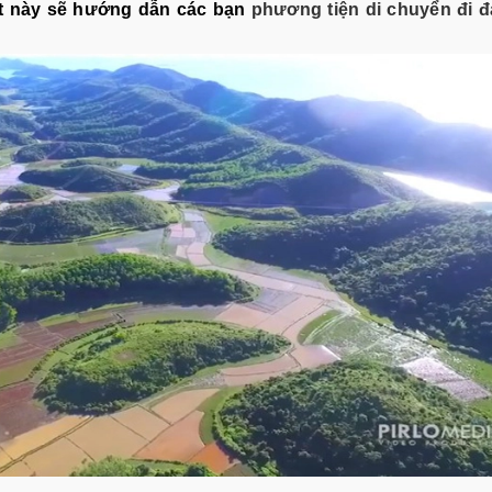
viết này sẽ hướng dẫn các bạn
phương tiện di chuyển đi đ