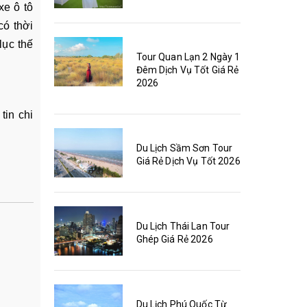
xe ô tô
có thời
lục thế
Tour Quan Lạn 2 Ngày 1
Đêm Dịch Vụ Tốt Giá Rẻ
2026
tin chi
Du Lịch Sầm Sơn Tour
Giá Rẻ Dịch Vụ Tốt 2026
Du Lịch Thái Lan Tour
Ghép Giá Rẻ 2026
Du Lịch Phú Quốc Từ