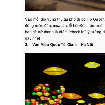
Vào mỗi dịp trung thu tại phố đi bộ Hồ Gươm
động rước đèn, múa lân, lễ hội Đêm rằm xuố
hẹn sẽ trở thành là điểm “check in” lý tưởng 
đấy nhé!
3. Văn Miếu Quốc Tử Giám – Hà Nội