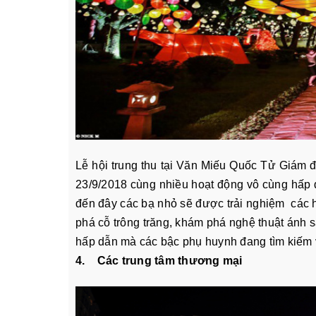
Lễ hội trung thu tại Văn Miếu Quốc Tử Giám 
23/9/2018 cùng nhiều hoạt động vô cùng hấp 
đến đây các bạ nhỏ sẽ được trải nghiệm các h
phá cỗ trông trăng, khám phá nghệ thuật ánh sá
hấp dẫn mà các bậc phụ huynh đang tìm kiếm và
4. Các trung tâm thương mại