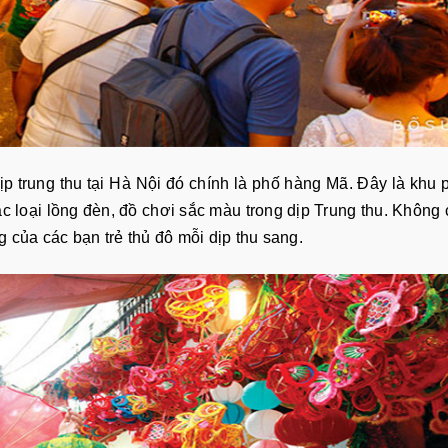
p trung thu tại Hà Nội đó chính là phố hàng Mã. Đây là khu 
ác loại lồng đèn, đồ chơi sắc màu trong dịp Trung thu. Không 
g của các bạn trẻ thủ đô mỗi dịp thu sang.