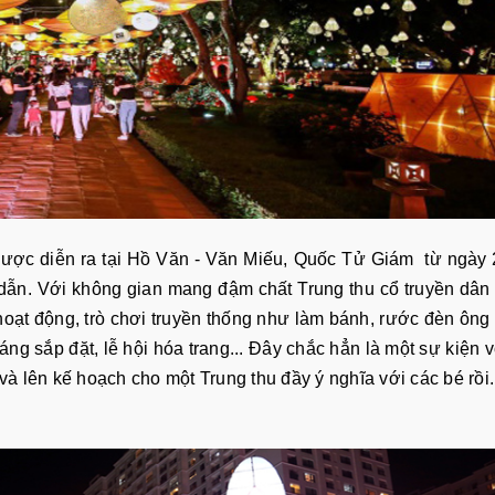
được diễn ra tại Hồ Văn - Văn Miếu, Quốc Tử Giám từ ngày
dẫn. Với không gian mang đậm chất Trung thu cổ truyền dân 
oạt động, trò chơi truyền thống như làm bánh, rước đèn ông
ng sắp đặt, lễ hội hóa trang... Đây chắc hẳn là một sự kiện 
 lên kế hoạch cho một Trung thu đầy ý nghĩa với các bé rồi.