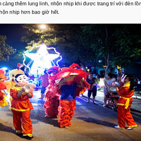
 càng thêm lung linh, nhộn nhịp khi được trang trí với đèn lồ
nhộn nhịp hơn bao giờ hết.