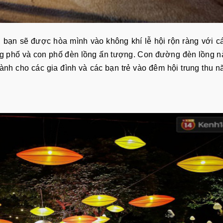
, bạn sẽ được hòa mình vào không khí lễ hội rộn ràng với c
ng phố và con phố đèn lồng ấn tượng. Con đường đèn lồng 
dành cho các gia đình và các bạn trẻ vào đêm hội trung thu 