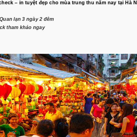
check – in tuyệt đẹp cho mùa trung thu năm nay tại Hà N
ch Quan lạn 3 ngày 2 đêm
ick tham khảo ngay