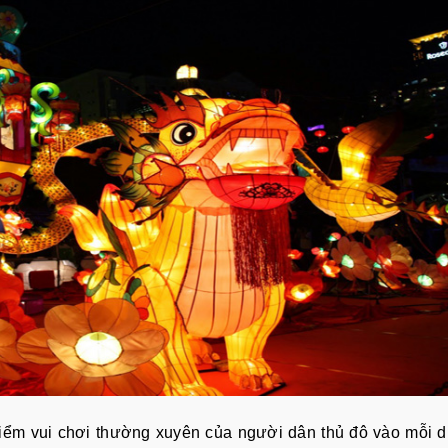
iểm vui chơi thường xuyên của người dân thủ đô vào mỗi d