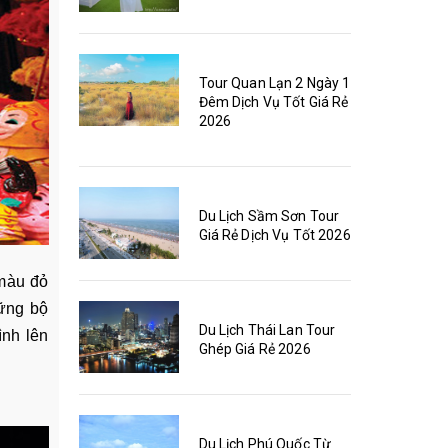
Tour Quan Lạn 2 Ngày 1
Đêm Dịch Vụ Tốt Giá Rẻ
2026
Du Lịch Sầm Sơn Tour
Giá Rẻ Dịch Vụ Tốt 2026
 màu đỏ
hững bộ
Du Lịch Thái Lan Tour
ình lên
Ghép Giá Rẻ 2026
Du Lịch Phú Quốc Từ