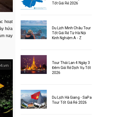
Tốt Giá Rẻ 2026
ác hoạt
Du Lịch Minh Châu Tour
này hứa
Tốt Giá Rẻ Từ Hà Nội
năm nay
Kinh Nghiệm A - Z
Tour Thái Lan 4 Ngày 3
Đêm Giá Rẻ Dịch Vụ Tốt
2026
Du Lịch Hà Giang - SaPa
Tour Tốt Giá Rẻ 2026