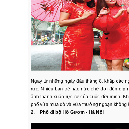
Ngay từ những ngày đầu tháng 8, khắp các n
rực. Nhiều bạn trẻ náo nức chờ đợi đến dịp 
ảnh thanh xuân rực rỡ của cuộc đời mình. K
phố vừa mua đồ và vừa thưởng ngoạn không khí
2. Phố đi bộ Hồ Gươm - Hà Nội