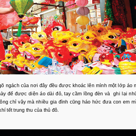
gõ ngách của nơi đây đều được khoác lên mình một lớp áo
này để được diện áo dài đỏ, tay cầm lồng đèn và ghi lại n
hông chỉ vậy mà nhiều gia đình cũng háo hức đưa con em m
 tết trung thu của thủ đô.