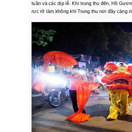
tuần và các dịp lễ. Khi trung thu đến, Hồ Gươm
rực rỡ làm không khí Trung thu nơi đây càng 