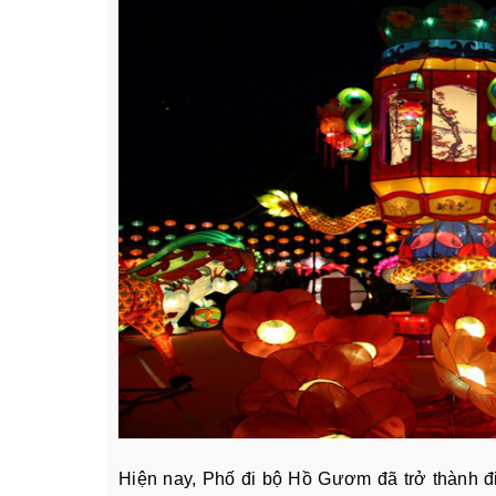
Hiện nay, Phố đi bộ Hồ Gươm đã trở thành đ