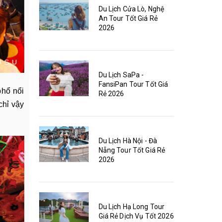
Du Lịch Cửa Lò, Nghệ
An Tour Tốt Giá Rẻ
2026
Du Lịch SaPa -
FansiPan Tour Tốt Giá
phổ nổi
Rẻ 2026
chỉ vậy
Du Lịch Hà Nội - Đà
Nẵng Tour Tốt Giá Rẻ
2026
Du Lịch Hạ Long Tour
Giá Rẻ Dịch Vụ Tốt 2026