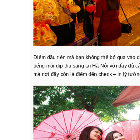
Điểm đầu tiên mà bạn không thể bỏ qua vào dị
tiếng mỗi dịp thu sang tại Hà Nội với đầy đủ c
mà nơi đây còn là điểm đến check – in lý tưởn