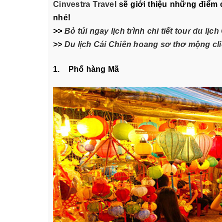
Cinvestra Travel
sẽ giới thiệu những điểm 
nhé!
>>
Bỏ túi ngay lịch trình chi tiết tour du lị
>>
Du lịch Cái Chiên hoang sơ thơ mộng cl
1. Phố hàng Mã