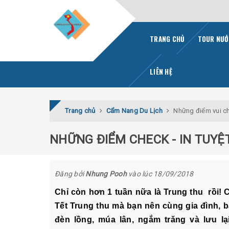
TRANG CHỦ
TOUR NƯỚ
LIÊN HỆ
Trang chủ
Cẩm Nang Du Lịch
Những điểm vui ch
NHỮNG ĐIỂM CHECK - IN TUYỆ
Đăng bởi
Nhung Pooh
vào lúc 18/09/2018
Chỉ còn hơn 1 tuần nữa là Trung thu rồi!
Tết Trung thu mà bạn nên cùng gia đình, 
đèn lồng, múa lân, ngắm trăng và lưu 