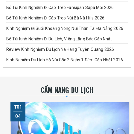
Bỏ Túi Kinh Nghiệm Đi Cáp Treo Fansipan Sapa Mới 2026
Bỏ Túi Kinh Nghiệm Đi Cáp Treo Núi Bà Nà Hills 2026
Kinh Nghiệm Đi Suối Khoáng Nóng Núi Thần Tài Đà Nẵng 2026
Bỏ Túi Kinh Nghiệm Đi Du Lịch, Viếng Lăng Bác Cập Nhật
Review Kinh Nghiệm Du Lịch Na Hang Tuyên Quang 2026
Kinh Nghiệm Du Lịch Hồ Núi Cốc 2 Ngày 1 Đêm Cập Nhật 2026
CẨM NANG DU LỊCH
T01
04