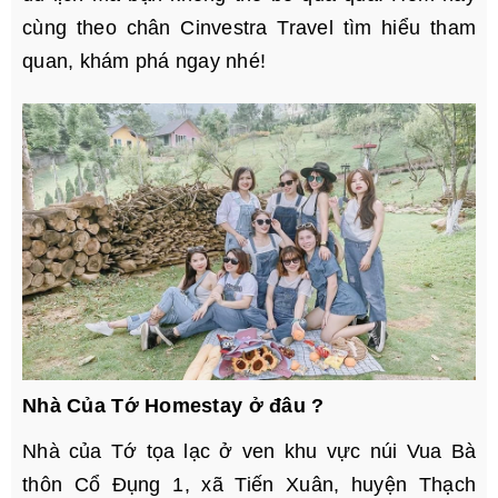
cùng theo chân Cinvestra Travel tìm hiểu tham
quan, khám phá ngay nhé!
Nhà Của Tớ Homestay ở đâu ?
Nhà của Tớ tọa lạc ở ven khu vực núi Vua Bà
thôn Cổ Đụng 1, xã Tiến Xuân, huyện Thạch