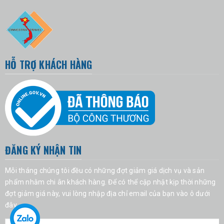
HỖ TRỢ KHÁCH HÀNG
ĐĂNG KÝ NHẬN TIN
Mỗi tháng chúng tôi đều có những đợt giảm giá dịch vụ và sản
phẩm nhằm chi ân khách hàng. Để có thể cập nhật kịp thời những
đợt giảm giá này, vui lòng nhập địa chỉ email của bạn vào ô dưới
đây.