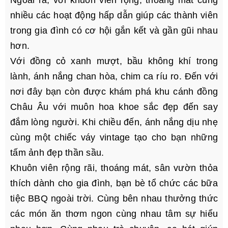
nhiều các hoạt động hấp dẫn giúp các thành viên
trong gia đình có cơ hội gắn kết và gần gũi nhau
hơn.
Với đồng cỏ xanh mượt, bầu không khí trong
lành, ánh nắng chan hòa, chim ca ríu ro. Đến với
nơi đây bạn còn được khám phá khu cánh đồng
Châu Âu với muôn hoa khoe sắc đẹp đến say
đắm lòng người. Khi chiều đến, ánh nắng dịu nhẹ
cùng một chiếc váy vintage tạo cho bạn những
tấm ảnh đẹp thần sầu.
Khuôn viên rộng rãi, thoáng mát, sân vườn thỏa
thích dành cho gia đình, bạn bè tổ chức các bữa
tiệc BBQ ngoài trời. Cùng bên nhau thưởng thức
các món ăn thơm ngon cùng nhau tâm sự hiểu