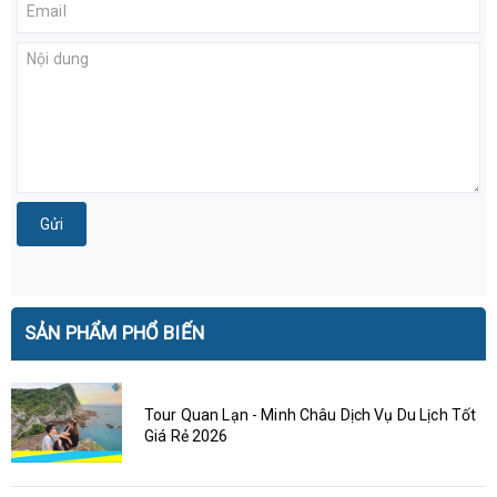
Gửi
SẢN PHẨM PHỔ BIẾN
Tour Quan Lạn - Minh Châu Dịch Vụ Du Lịch Tốt
Giá Rẻ 2026