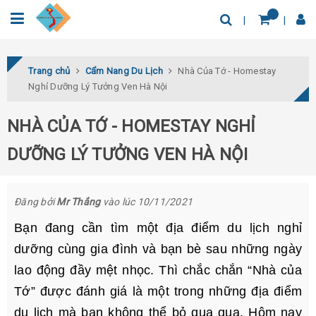
0932.04.03.78
Tìm thêm địa điểm
Trang chủ
Cẩm Nang Du Lịch
Nhà Của Tớ - Homestay
Nghỉ Dưỡng Lý Tưởng Ven Hà Nội
NHÀ CỦA TỚ - HOMESTAY NGHỈ
DƯỠNG LÝ TƯỞNG VEN HÀ NỘI
Đăng bởi
Mr Thắng
vào lúc 10/11/2021
Bạn đang cần tìm một địa điểm du lịch nghỉ
dưỡng cùng gia đình và bạn bè sau những ngày
lao động đầy mệt nhọc. Thì chắc chắn “Nhà của
Tớ” được đánh giá là một trong những địa điểm
du lịch mà bạn không thể bỏ qua qua. Hôm nay