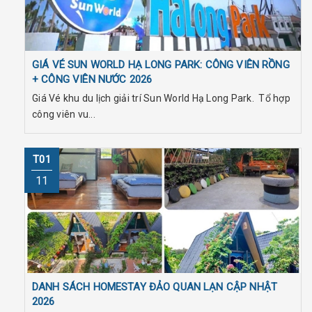
GIÁ VÉ SUN WORLD HẠ LONG PARK: CÔNG VIÊN RỒNG
+ CÔNG VIÊN NƯỚC 2026
Giá Vé khu du lịch giải trí Sun World Hạ Long Park. Tổ hợp
công viên vu...
T01
11
DANH SÁCH HOMESTAY ĐẢO QUAN LẠN CẬP NHẬT
2026