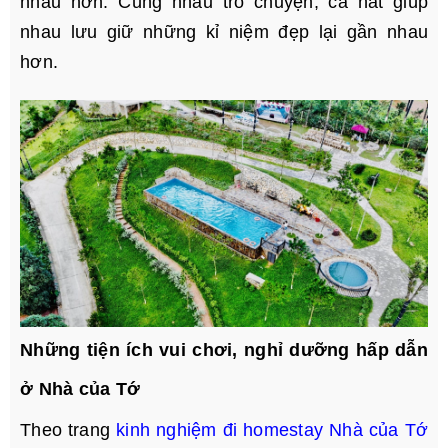
nhau hơn. Cùng nhau trò chuyện, ca hát giúp
nhau lưu giữ những kỉ niệm đẹp lại gần nhau
hơn.
Những tiện ích vui chơi, nghỉ dưỡng hấp dẫn
ở Nhà của Tớ
Theo trang
kinh nghiệm đi homestay Nhà của Tớ