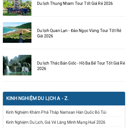
Du lịch Thung Nham Tour Tốt Giá Rẻ 2026
Du lịch Quan Lạn - Đảo Ngọc Vừng Tour Tốt Rẻ
Giá 2026
Du lịch Thác Bản Giốc - Hồ Ba Bể Tour Tốt Giá Rẻ
2026
KINH NGHIỆM DU LỊCH A - Z.
Kinh Nghiệm Khám Phá Tháp Namsan Hàn Quốc Bỏ Túi
Kinh Nghiệm Du Lịch, Giá Vé Lăng Minh Mạng Huế 2026