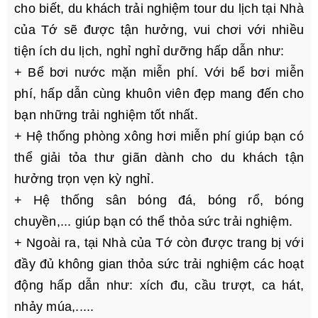
cho biết, du khách trải nghiệm tour du lịch tại Nhà
của Tớ sẽ được tận hưởng, vui chơi với nhiều
tiện ích du lịch, nghỉ nghỉ dưỡng hấp dẫn như:
+ Bể bơi nước mặn miễn phí. Với bể bơi miễn
phí, hấp dẫn cùng khuôn viên đẹp mang đến cho
bạn những trải nghiệm tốt nhất.
+ Hệ thống phòng xông hơi miễn phí giúp bạn có
thể giải tỏa thư giãn dành cho du khách tận
hưởng trọn vẹn kỳ nghỉ.
+ Hệ thống sân bóng đá, bóng rổ, bóng
chuyền,... giúp bạn có thể thỏa sức trải nghiệm.
+ Ngoài ra, tại Nhà của Tớ còn được trang bị với
đầy đủ không gian thỏa sức trải nghiệm các hoạt
động hấp dẫn như: xích đu, cầu trượt, ca hát,
nhảy múa,.....