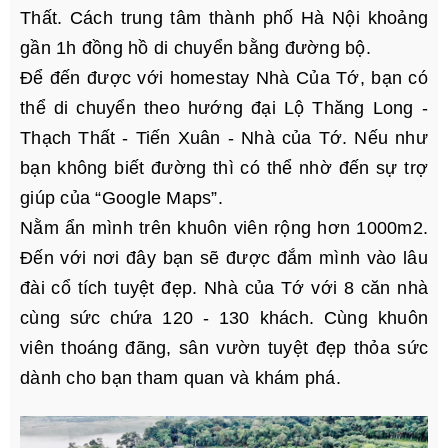
Thất. Cách trung tâm thành phố Hà Nội khoảng
gần 1h đồng hồ di chuyển bằng đường bộ.
Để đến được với homestay Nhà Của Tớ, bạn có
thể di chuyển theo hướng đại Lộ Thăng Long -
Thạch Thất - Tiến Xuân - Nhà của Tớ. Nếu như
bạn không biết đường thì có thể nhờ đến sự trợ
giúp của “Google Maps”.
Nằm ẩn mình trên khuôn viên rộng hơn 1000m2.
Đến với nơi đây bạn sẽ được đắm mình vào lâu
đài cổ tích tuyệt đẹp. Nhà của Tớ với 8 căn nhà
cùng sức chứa 120 - 130 khách. Cùng khuôn
viên thoáng đãng, sân vườn tuyệt đẹp thỏa sức
dành cho bạn tham quan và khám phá.