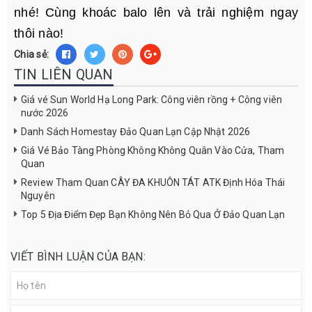
nhé! Cùng khoác balo lên và trải nghiệm ngay
thôi nào!
Chia sẻ:
TIN LIÊN QUAN
Giá vé Sun World Hạ Long Park: Công viên rồng + Công viên
nước 2026
Danh Sách Homestay Đảo Quan Lạn Cập Nhật 2026
Giá Vé Bảo Tàng Phòng Không Không Quân Vào Cửa, Tham
Quan
Review Tham Quan CÂY ĐA KHUÔN TÁT ATK Định Hóa Thái
Nguyên
Top 5 Địa Điểm Đẹp Bạn Không Nên Bỏ Qua Ở Đảo Quan Lạn
VIẾT BÌNH LUẬN CỦA BẠN: