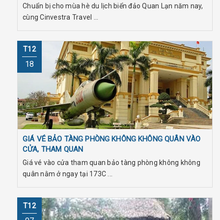
Chuẩn bị cho mùa hè du lịch biển đảo Quan Lạn năm nay,
cùng Cinvestra Travel ...
T12
18
GIÁ VÉ BẢO TÀNG PHÒNG KHÔNG KHÔNG QUÂN VÀO
CỬA, THAM QUAN
Giá vé vào cửa tham quan bảo tàng phòng không không
quân nằm ở ngay tại 173C ...
T12