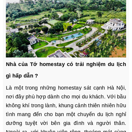
Nhà của Tớ homestay có trải nghiệm du lịch
gì hấp dẫn ?
Là một trong những homestay sát cạnh Hà Nội,
nơi đây phù hợp dành cho mọi du khách. Với bầu
không khí trong lành, khung cảnh thiên nhiên hữu
tình mang đến cho bạn một chuyến du lịch nghỉ
dưỡng tuyệt vời bên gia đình và người thân.
Ngoài ra, với khuôn viên rộng, thoáng mát cùng