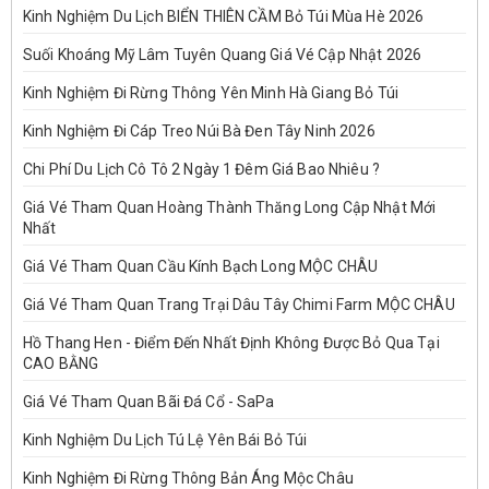
Kinh Nghiệm Du Lịch BIỂN THIÊN CẦM Bỏ Túi Mùa Hè 2026
Suối Khoáng Mỹ Lâm Tuyên Quang Giá Vé Cập Nhật 2026
Kinh Nghiệm Đi Rừng Thông Yên Minh Hà Giang Bỏ Túi
Kinh Nghiệm Đi Cáp Treo Núi Bà Đen Tây Ninh 2026
Chi Phí Du Lịch Cô Tô 2 Ngày 1 Đêm Giá Bao Nhiêu ?
Giá Vé Tham Quan Hoàng Thành Thăng Long Cập Nhật Mới
Nhất
Giá Vé Tham Quan Cầu Kính Bạch Long MỘC CHÂU
Giá Vé Tham Quan Trang Trại Dâu Tây Chimi Farm MỘC CHÂU
Hồ Thang Hen - Điểm Đến Nhất Định Không Được Bỏ Qua Tại
CAO BẰNG
Giá Vé Tham Quan Bãi Đá Cổ - SaPa
Kinh Nghiệm Du Lịch Tú Lệ Yên Bái Bỏ Túi
Kinh Nghiệm Đi Rừng Thông Bản Áng Mộc Châu