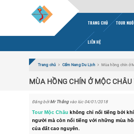
TRANG CHỦ
TOUR NƯỚ
LIÊN HỆ
Trang chủ
Cẩm Nang Du Lịch
Mùa hồng chín ở 
MÙA HỒNG CHÍN Ở MỘC CHÂU
Đăng bởi
Mr Thắng
vào lúc 04/01/2018
Tour Mộc Châu
không chỉ nổi tiếng bởi kh
người mà còn nổi tiếng với những mùa hồn
của đất cao nguyên.