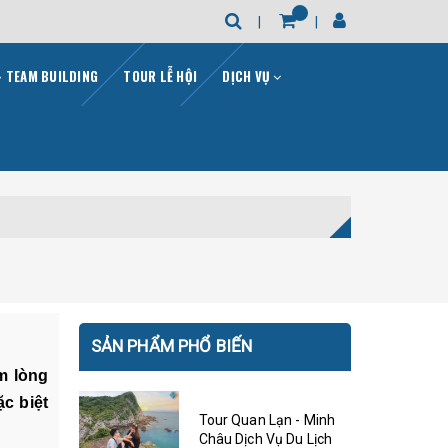
- TEAM BUILDING
TOUR LỄ HỘI
DỊCH VỤ
SẢN PHẨM PHỔ BIẾN
m lòng
c biệt
Tour Quan Lạn - Minh
Châu Dịch Vụ Du Lịch