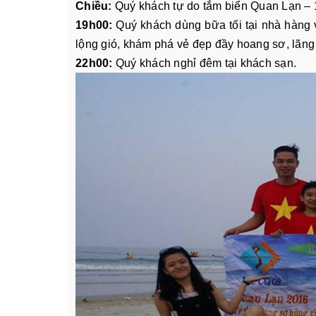
Chiều:
Quý khách tự do tắm biển Quan Lạn – 1
19h00:
Quý khách dùng bữa tối tại nhà hàng 
lộng gió, khám phá vẻ đẹp đầy hoang sơ, lãn
22h00:
Quý khách nghỉ đêm tại khách sạn.