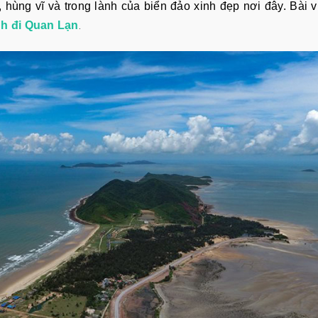
hùng vĩ và trong lành của biển đảo xinh đẹp nơi đây. Bài v
ình đi Quan Lạn
.