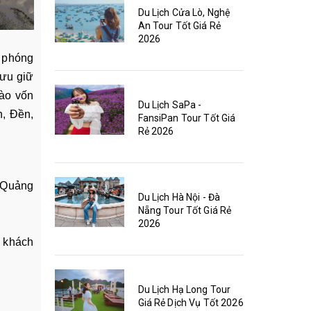
Du Lịch Cửa Lò, Nghệ
An Tour Tốt Giá Rẻ
2026
o phóng
lưu giữ
vào vốn
Du Lịch SaPa -
h, Đền,
FansiPan Tour Tốt Giá
Rẻ 2026
 Quảng
Du Lịch Hà Nội - Đà
Nẵng Tour Tốt Giá Rẻ
2026
ý khách
Du Lịch Hạ Long Tour
Giá Rẻ Dịch Vụ Tốt 2026