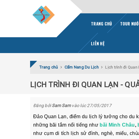
TRANG CHỦ
TOUR NƯỚ
LIÊN HỆ
Trang chủ
Cẩm Nang Du Lịch
Lịch trình đi Quan
LỊCH TRÌNH ĐI QUAN LẠN - QU
Đăng bởi
Sam Sam
vào lúc 27/05/2017
Đảo Quan Lạn, điểm du lịch lý tưởng cho du k
những bãi tắm nổi tiếng như
bãi Minh Châu
,
như cụm di tích lịch sử đình, nghè, miếu, c