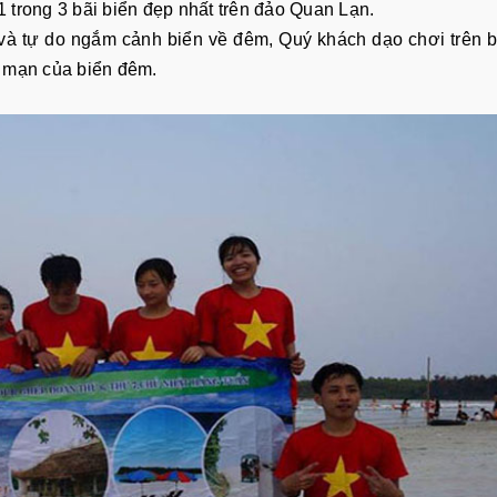
 trong 3 bãi biển đẹp nhất trên đảo Quan Lạn.
và tự do ngắm cảnh biển về đêm, Quý khách dạo chơi trên 
g mạn của biển đêm.