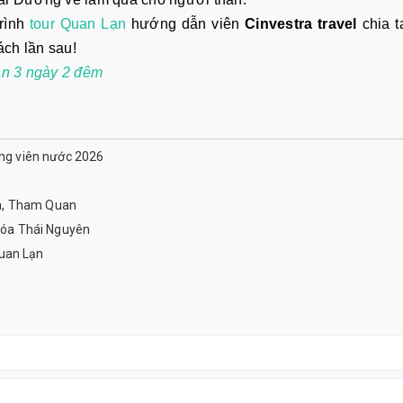
rình
tour Quan Lạn
hướng dẫn viên
Cinvestra travel
chia 
ch lần sau!
Lạn 3 ngày 2 đêm
ông viên nước 2026
a, Tham Quan
óa Thái Nguyên
uan Lạn