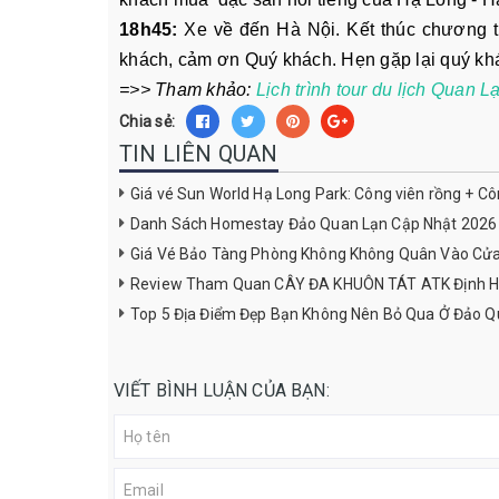
18h45:
Xe về đến Hà Nội. Kết thúc chương t
khách, cảm ơn Quý khách. Hẹn gặp lại quý khá
=>> Tham khảo:
Lịch trình tour du lịch Quan 
Chia sẻ:
TIN LIÊN QUAN
Giá vé Sun World Hạ Long Park: Công viên rồng + C
Danh Sách Homestay Đảo Quan Lạn Cập Nhật 2026
Giá Vé Bảo Tàng Phòng Không Không Quân Vào Cử
Review Tham Quan CÂY ĐA KHUÔN TÁT ATK Định H
Top 5 Địa Điểm Đẹp Bạn Không Nên Bỏ Qua Ở Đảo Q
VIẾT BÌNH LUẬN CỦA BẠN: