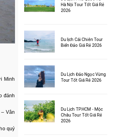
Hà Nội Tour Tốt Giá Rẻ
2026
Du lịch Cái Chiên Tour
Biển Đảo Giá Rẻ 2026
Du Lịch Đảo Ngọc Vừng
i Minh
Tour Tốt Giá Rẻ 2026
ảo đánh
Du Lịch TP.HCM - Mộc
g – Vân
Châu Tour Tốt Giá Rẻ
2026
ho quý