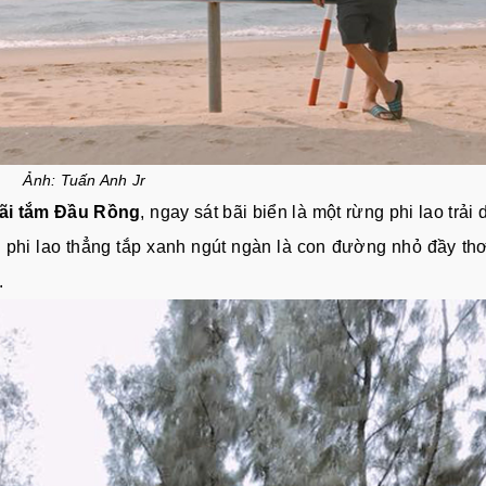
Ảnh: Tuấn Anh Jr
ãi tắm Đầu Rồng
, ngay sát bãi biển là một rừng phi lao trải 
ng phi lao thẳng tắp xanh ngút ngàn là con đường nhỏ đầy t
.