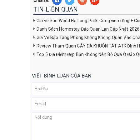
Chia sẻ:
TIN LIÊN QUAN
Giá vé Sun World Hạ Long Park: Công viên rồng + C
Danh Sách Homestay Đảo Quan Lạn Cập Nhật 2026
Giá Vé Bảo Tàng Phòng Không Không Quân Vào Cử
Review Tham Quan CÂY ĐA KHUÔN TÁT ATK Định H
Top 5 Địa Điểm Đẹp Bạn Không Nên Bỏ Qua Ở Đảo Q
VIẾT BÌNH LUẬN CỦA BẠN: