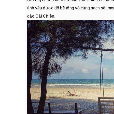
tình yêu được đổ bê tông vô cùng sạch sẽ, men
đảo Cái Chiên.