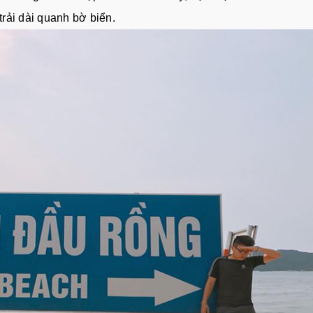
rải dài quanh bờ biển.