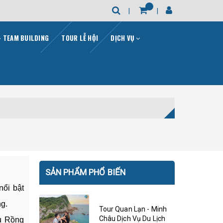
- TEAM BUILDING
TOUR LỄ HỘI
DỊCH VỤ
SẢN PHẨM PHỔ BIẾN
nổi bật
ng.
Tour Quan Lạn - Minh
Châu Dịch Vụ Du Lịch
ầu Rồng