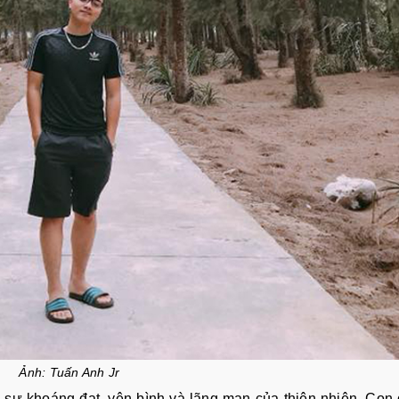
Ảnh: Tuấn Anh Jr
à sự khoáng đạt, yên bình và lãng mạn của thiên nhiên. Co