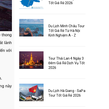
Tốt Giá Rẻ 2026
Du Lịch Minh Châu Tour
Tốt Giá Rẻ Từ Hà Nội
e thong
Kinh Nghiệm A - Z
át lành
đến với
Tour Thái Lan 4 Ngày 3
Đêm Giá Rẻ Dịch Vụ Tốt
2026
h.
ộng này
Du Lịch Hà Giang - SaPa
Tour Tốt Giá Rẻ 2026