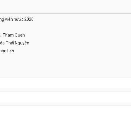
ông viên nước 2026
a, Tham Quan
óa Thái Nguyên
uan Lạn