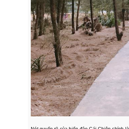
Nét quyến rũ của biển đảo Cái Chiên chính l