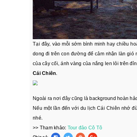
Tại đây, vào mỗi sớm bình minh hay chiều h
dong đi trên con đường để cảm nhận làn gió 
của cây cối, ánh vàng của nắng len lỏi trên đỉ
Cái Chiên
.
Ngoài ra nơi đây cũng là background hoàn hảo
Nếu một lần đến với du lịch Cái Chiên nhớ 
nhé.
>> Tham khảo:
Tour đảo Cô Tô