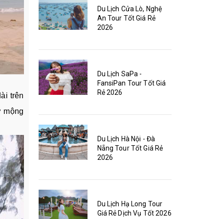
Du Lịch Cửa Lò, Nghệ
An Tour Tốt Giá Rẻ
2026
Du Lịch SaPa -
FansiPan Tour Tốt Giá
Rẻ 2026
dài trên
hơ mộng
Du Lịch Hà Nội - Đà
Nẵng Tour Tốt Giá Rẻ
2026
Du Lịch Hạ Long Tour
Giá Rẻ Dịch Vụ Tốt 2026