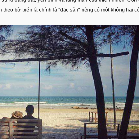
 theo bờ biển là chính là "đặc sản" riêng có một không hai c