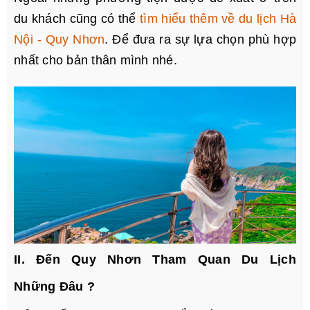
du khách cũng có thể
tìm hiểu thêm về du lịch Hà
Nội - Quy Nhơn
. Để đưa ra sự lựa chọn phù hợp
nhất cho bản thân mình nhé.
II.
Đến Quy Nhơn Tham Quan Du Lịch
Những Đâu ?