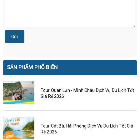
Gửi
SẢN PHẨM PHỔ BIẾN
Tour Quan Lạn - Minh Châu Dịch Vụ Du Lịch Tốt
Giá Rẻ 2026
Tour Cát Bà, Hải Phòng Dịch Vụ Du Lịch Tốt Giá
Rẻ 2026