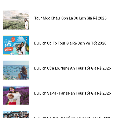
Tour Mộc Châu, Sơn La Du Lịch Giá Rẻ 2026
Du Lịch Cô Tô Tour Giá Rẻ Dịch Vụ Tốt 2026
Du Lịch Cửa Lò, Nghệ An Tour Tốt Giá Rẻ 2026
Du Lịch SaPa - FansiPan Tour Tốt Giá Rẻ 2026