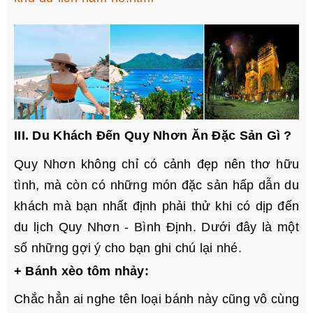
III.
Du Khách Đến Quy Nhơn Ăn Đặc Sản Gì ?
Quy Nhơn không chỉ có cảnh đẹp nên thơ hữu
tình, mà còn có những món đặc sản hấp dẫn du
khách mà bạn nhất định phải thử khi có dịp đến
du lịch Quy Nhơn - Bình Định. Dưới đây là một
số những gợi ý cho bạn ghi chú lại nhé.
+ Bánh xèo tôm nhảy:
Chắc hẳn ai nghe tên loại bánh này cũng vô cùng