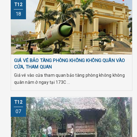
T12
18
GIÁ VÉ BẢO TÀNG PHÒNG KHÔNG KHÔNG QUÂN VÀO
CỬA, THAM QUAN
Giá vé vào cửa tham quan bảo tàng phòng không không
quân nằm ở ngay tại 173C ...
T12
07