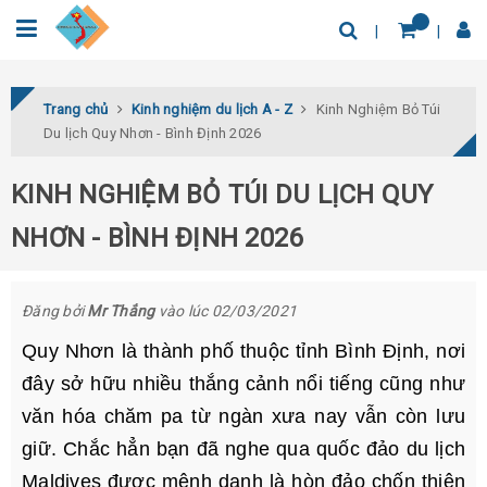
0932.04.03.78
Tìm thêm địa điểm
Trang chủ
Kinh nghiệm du lịch A - Z
Kinh Nghiệm Bỏ Túi
Du lịch Quy Nhơn - Bình Định 2026
KINH NGHIỆM BỎ TÚI DU LỊCH QUY
NHƠN - BÌNH ĐỊNH 2026
Đăng bởi
Mr Thắng
vào lúc 02/03/2021
Quy Nhơn là thành phố thuộc tỉnh Bình Định, nơi
đây sở hữu nhiều thắng cảnh nổi tiếng cũng như
văn hóa chăm pa từ ngàn xưa nay vẫn còn lưu
giữ. Chắc hẳn bạn đã nghe qua quốc đảo du lịch
Maldives được mệnh danh là hòn đảo chốn thiên