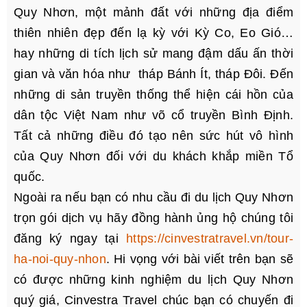
Quy Nhơn, một mảnh đất với những địa điểm
thiên nhiên đẹp đến lạ kỳ với Kỳ Co, Eo Gió…
hay những di tích lịch sử mang đậm dấu ấn thời
gian và văn hóa như tháp Bánh Ít, tháp Đôi. Đến
những di sản truyền thống thể hiện cái hồn của
dân tộc Việt Nam như võ cổ truyền Bình Định.
Tất cả những điều đó tạo nên sức hút vô hình
của Quy Nhơn đối với du khách khắp miền Tổ
quốc.
Ngoài ra nếu bạn có nhu cầu đi du lịch Quy Nhơn
trọn gói dịch vụ hãy đồng hành ủng hộ chúng tôi
đăng ký ngay tại
https://cinvestratravel.vn/tour-
ha-noi-quy-nhon
. Hi vọng với bài viết trên bạn sẽ
có được những kinh nghiệm du lịch Quy Nhơn
quý giá, Cinvestra Travel chúc bạn có chuyến đi