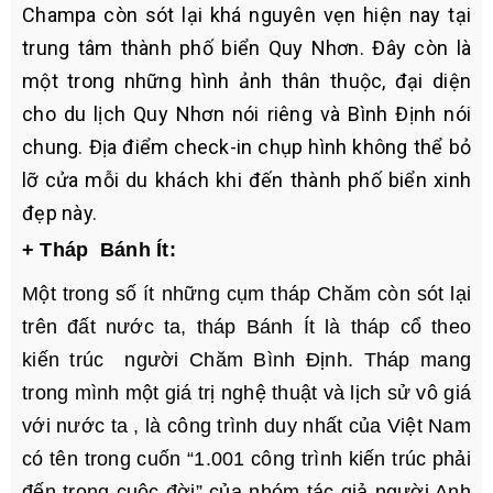
Champa còn sót lại khá nguyên vẹn hiện nay tại
trung tâm thành phố biển Quy Nhơn. Đây còn là
một trong những hình ảnh thân thuộc, đại diện
cho du lịch Quy Nhơn nói riêng và Bình Định nói
chung. Địa điểm check-in chụp hình không thể bỏ
lỡ cửa mỗi du khách khi đến thành phố biển xinh
đẹp này.
+ Tháp Bánh Ít:
Một trong số ít những cụm tháp Chăm còn sót lại
trên đất nước ta, tháp Bánh Ít là tháp cổ theo
kiến trúc người Chăm Bình Định. Tháp mang
trong mình một giá trị nghệ thuật và lịch sử vô giá
với nước ta , là công trình duy nhất của Việt Nam
có tên trong cuốn “1.001 công trình kiến trúc phải
đến trong cuộc đời” của nhóm tác giả người Anh