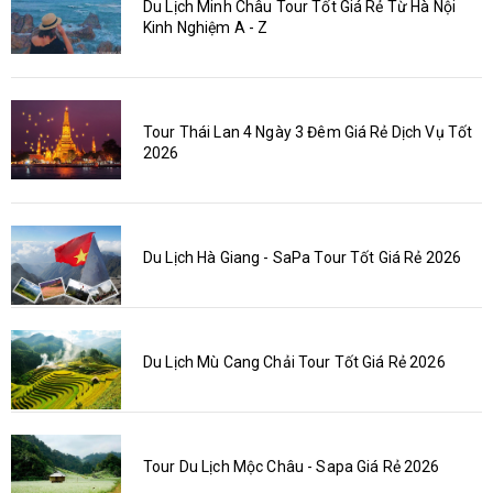
Du Lịch Minh Châu Tour Tốt Giá Rẻ Từ Hà Nội
Kinh Nghiệm A - Z
Tour Thái Lan 4 Ngày 3 Đêm Giá Rẻ Dịch Vụ Tốt
2026
Du Lịch Hà Giang - SaPa Tour Tốt Giá Rẻ 2026
Du Lịch Mù Cang Chải Tour Tốt Giá Rẻ 2026
Tour Du Lịch Mộc Châu - Sapa Giá Rẻ 2026