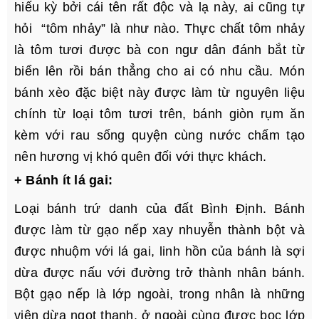
hiếu kỳ bởi cái tên rất độc và lạ này, ai cũng tự
hỏi “tôm nhảy” là như nào. Thực chất tôm nhảy
là tôm tươi được bà con ngư dân đánh bắt từ
biển lên rồi bán thẳng cho ai có nhu cầu. Món
bánh xèo đặc biệt này được làm từ nguyên liệu
chính từ loại tôm tươi trên, bánh giòn rụm ăn
kèm với rau sống quyện cùng nước chấm tạo
nên hương vị khó quên đối với thực khách.
+ Bánh ít lá gai:
Loại bánh trứ danh của đất Bình Định. Bánh
được làm từ gạo nếp xay nhuyễn thành bột và
được nhuộm với lá gai, linh hồn của bánh là sợi
dừa được nấu với đường trở thành nhân bánh.
Bột gạo nếp là lớp ngoài, trong nhân là những
viên dừa ngọt thanh, ở ngoài cùng được bọc lớp