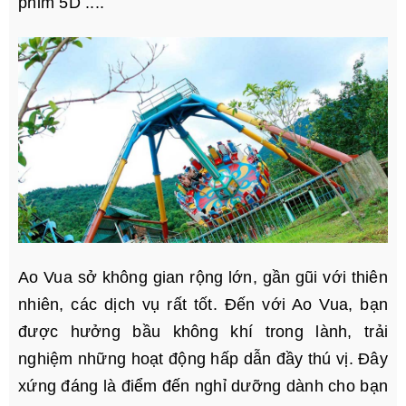
phim 5D ....
Ao Vua sở không gian rộng lớn, gần gũi với thiên
nhiên, các dịch vụ rất tốt. Đến với Ao Vua, bạn
được hưởng bầu không khí trong lành, trải
nghiệm những hoạt động hấp dẫn đầy thú vị. Đây
xứng đáng là điểm đến nghỉ dưỡng dành cho bạn