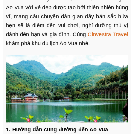
Ao Vua với vẻ đẹp được tạo bởi thiên nhiên hùng
vĩ, mang câu chuyện dân gian đầy bản sắc hứa
hẹn sẽ là điểm đến vui chơi, nghỉ dưỡng thú vị
dành đến bạn và gia đình. Cùng
Cinvestra Travel
khám phá khu du lịch Ao Vua nhé.
1. Hướng dẫn cung đường đến Ao Vua