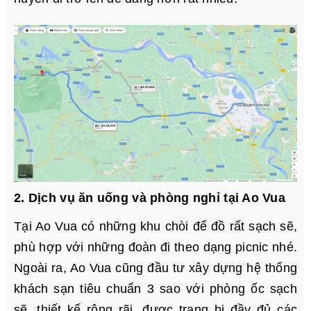
2. Dịch vụ ăn uống và phòng nghỉ tại Ao Vua
Tại Ao Vua có những khu chòi để đồ rất sạch sẽ,
phù hợp với những đoàn đi theo dạng picnic nhé.
Ngoài ra, Ao Vua cũng đầu tư xây dựng hệ thống
khách sạn tiêu chuẩn 3 sao với phòng ốc sạch
sẽ, thiết kế rộng rãi, được trang bị đầy đủ các