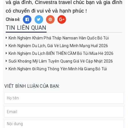
và gia đình, Cinvestra travel chúc bạn và gia đình
có chuyến đi vui vẻ và hạnh phúc !
Chia sẻ:
TIN LIÊN QUAN
Kinh Nghiệm Khám Phá Tháp Namsan Hàn Quốc Bỏ Túi
Kinh Nghiệm Du Lịch, Giá Vé Lăng Minh Mạng Huế 2026
Kinh Nghiệm Du Lịch BIỂN THIÊN CẦM Bỏ Túi Mùa Hè 2026
Suối Khoáng Mỹ Lâm Tuyên Quang Giá Vé Cập Nhật 2026
Kinh Nghiệm Đi Rừng Thông Yên Minh Hà Giang Bỏ Túi
VIẾT BÌNH LUẬN CỦA BẠN: