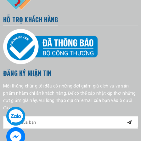
HỖ TRỢ KHÁCH HÀNG
ĐĂNG KÝ NHẬN TIN
Mỗi tháng chúng tôi đều có những đợt giảm giá dịch vụ và sản
phẩm nhằm chi ân khách hàng. Để có thể cập nhật kịp thời những
đợt giảm giá này, vui lòng nhập địa chỉ email của bạn vào ô dưới
đây.