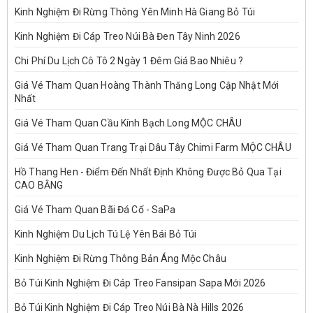
Kinh Nghiệm Đi Rừng Thông Yên Minh Hà Giang Bỏ Túi
Kinh Nghiệm Đi Cáp Treo Núi Bà Đen Tây Ninh 2026
Chi Phí Du Lịch Cô Tô 2 Ngày 1 Đêm Giá Bao Nhiêu ?
Giá Vé Tham Quan Hoàng Thành Thăng Long Cập Nhật Mới
Nhất
Giá Vé Tham Quan Cầu Kính Bạch Long MỘC CHÂU
Giá Vé Tham Quan Trang Trại Dâu Tây Chimi Farm MỘC CHÂU
Hồ Thang Hen - Điểm Đến Nhất Định Không Được Bỏ Qua Tại
CAO BẰNG
Giá Vé Tham Quan Bãi Đá Cổ - SaPa
Kinh Nghiệm Du Lịch Tú Lệ Yên Bái Bỏ Túi
Kinh Nghiệm Đi Rừng Thông Bản Áng Mộc Châu
Bỏ Túi Kinh Nghiệm Đi Cáp Treo Fansipan Sapa Mới 2026
Bỏ Túi Kinh Nghiệm Đi Cáp Treo Núi Bà Nà Hills 2026