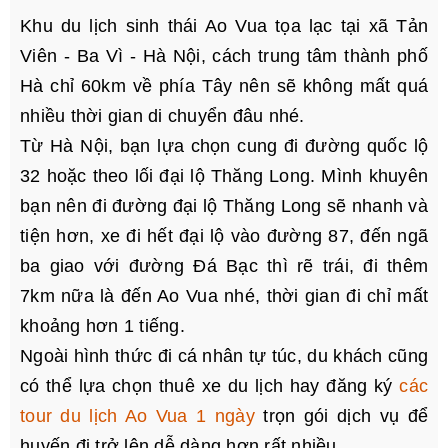
Khu du lịch sinh thái Ao Vua tọa lạc tại xã Tản
Viên - Ba Vì - Hà Nội, cách trung tâm thành phố
Hà chỉ 60km về phía Tây nên sẽ không mất quá
nhiều thời gian di chuyển đâu nhé.
Từ Hà Nội, bạn lựa chọn cung đi đường quốc lộ
32 hoặc theo lối đại lộ Thăng Long. Mình khuyên
bạn nên đi đường đại lộ Thăng Long sẽ nhanh và
tiện hơn, xe đi hết đại lộ vào đường 87, đến ngã
ba giao với đường Đá Bạc thì rẽ trái, đi thêm
7km nữa là đến Ao Vua nhé, thời gian đi chỉ mất
khoảng hơn 1 tiếng.
Ngoài hình thức đi cá nhân tự túc, du khách cũng
có thể lựa chọn thuê xe du lịch hay đăng ký
các
tour du lịch Ao Vua 1 ngày
trọn gói dịch vụ để
huyến đi trở lên dễ dàng hơn rất nhiều.