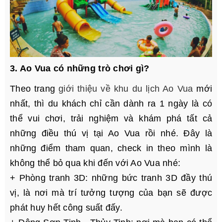
3. Ao Vua có những trò chơi gì?
Theo trang
giới thiệu về khu du lịch Ao Vua
mới
nhất, thì du khách chỉ cần dành ra 1 ngày là có
thể vui chơi, trải nghiệm và khám phá tất cả
những điều thú vị tại Ao Vua rồi nhé. Đây là
những điểm tham quan, check in theo mình là
không thể bỏ qua khi đến với Ao Vua nhé:
+ Phòng tranh 3D: những bức tranh 3D đầy thú
vị, là nơi mà trí tưởng tượng của bạn sẽ được
phát huy hết công suất đấy.