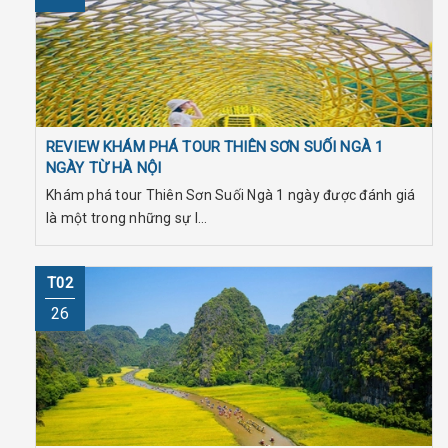
REVIEW KHÁM PHÁ TOUR THIÊN SƠN SUỐI NGÀ 1
NGÀY TỪ HÀ NỘI
Khám phá tour Thiên Sơn Suối Ngà 1 ngày được đánh giá
là một trong những sự l...
T02
26