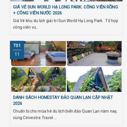
GIÁ VÉ SUN WORLD HẠ LONG PARK: CÔNG VIÊN RỒNG
+ CÔNG VIÊN NƯỚC 2026
Giá Vé khu du lịch giải trí Sun World Hạ Long Park. Tổ hợp
công viên vu...
T01
11
DANH SÁCH HOMESTAY ĐẢO QUAN LẠN CẬP NHẬT
2026
Chuẩn bị cho mùa hè du lịch biển đảo Quan Lạn năm nay,
cùng Cinvestra Travel ...