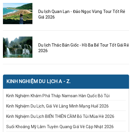
Du lịch Quan Lạn - Đảo Ngọc Vừng Tour Tốt Rẻ
Giá 2026
Du lịch Thác Bản Giốc - Hồ Ba Bể Tour Tốt Giá Rẻ
2026
KINH NGHIỆM DU LỊCH A - Z.
Kinh Nghiệm Khám Phá Tháp Namsan Hàn Quốc Bỏ Túi
Kinh Nghiệm Du Lịch, Giá Vé Lăng Minh Mạng Huế 2026
Kinh Nghiệm Du Lịch BIỂN THIÊN CẦM Bỏ Túi Mùa Hè 2026
Suối Khoáng Mỹ Lâm Tuyên Quang Giá Vé Cập Nhật 2026