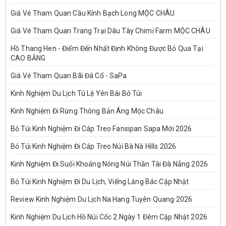
Giá Vé Tham Quan Cầu Kính Bạch Long MỘC CHÂU
Giá Vé Tham Quan Trang Trại Dâu Tây Chimi Farm MỘC CHÂU
Hồ Thang Hen - Điểm Đến Nhất Định Không Được Bỏ Qua Tại
CAO BẰNG
Giá Vé Tham Quan Bãi Đá Cổ - SaPa
Kinh Nghiệm Du Lịch Tú Lệ Yên Bái Bỏ Túi
Kinh Nghiệm Đi Rừng Thông Bản Áng Mộc Châu
Bỏ Túi Kinh Nghiệm Đi Cáp Treo Fansipan Sapa Mới 2026
Bỏ Túi Kinh Nghiệm Đi Cáp Treo Núi Bà Nà Hills 2026
Kinh Nghiệm Đi Suối Khoáng Nóng Núi Thần Tài Đà Nẵng 2026
Bỏ Túi Kinh Nghiệm Đi Du Lịch, Viếng Lăng Bác Cập Nhật
Review Kinh Nghiệm Du Lịch Na Hang Tuyên Quang 2026
Kinh Nghiệm Du Lịch Hồ Núi Cốc 2 Ngày 1 Đêm Cập Nhật 2026