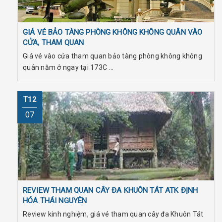
GIÁ VÉ BẢO TÀNG PHÒNG KHÔNG KHÔNG QUÂN VÀO
CỬA, THAM QUAN
Giá vé vào cửa tham quan bảo tàng phòng không không
quân nằm ở ngay tại 173C ...
T12
07
REVIEW THAM QUAN CÂY ĐA KHUÔN TÁT ATK ĐỊNH
HÓA THÁI NGUYÊN
Review kinh nghiệm, giá vé tham quan cây đa Khuôn Tát