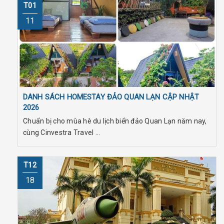
T01
11
DANH SÁCH HOMESTAY ĐẢO QUAN LẠN CẬP NHẬT
2026
Chuẩn bị cho mùa hè du lịch biển đảo Quan Lạn năm nay,
cùng Cinvestra Travel ...
T12
18