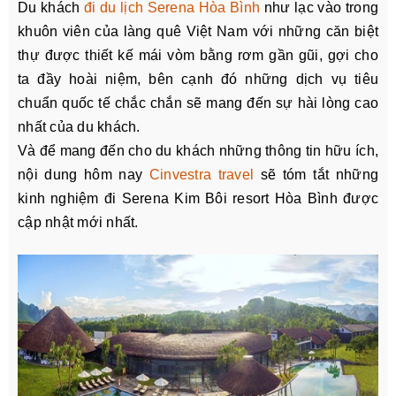
Du khách
đi du lịch Serena Hòa Bình
như lạc vào trong
khuôn viên của làng quê Việt Nam với những căn biệt
thự được thiết kế mái vòm bằng rơm gần gũi, gợi cho
ta đầy hoài niệm, bên cạnh đó những dịch vụ tiêu
chuẩn quốc tế chắc chắn sẽ mang đến sự hài lòng cao
nhất của du khách.
Và để mang đến cho du khách những thông tin hữu ích,
nội dung hôm nay
Cinvestra travel
sẽ tóm tắt những
kinh nghiệm đi Serena Kim Bôi resort Hòa Bình được
cập nhật mới nhất.