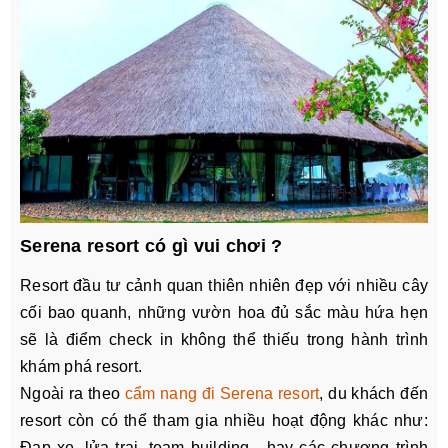
Serena resort có gì vui chơi ?
Resort đầu tư cảnh quan thiên nhiên đẹp với nhiều cây
cối bao quanh, những vườn hoa đủ sắc màu hứa hẹn
sẽ là điểm check in không thể thiếu trong hành trình
khám phá resort.
Ngoài ra theo
cẩm nang đi Serena resort
, du khách đến
resort còn có thể tham gia nhiều hoạt động khác như:
Đạp xe, lửa trại, team building,...hay các chương trình