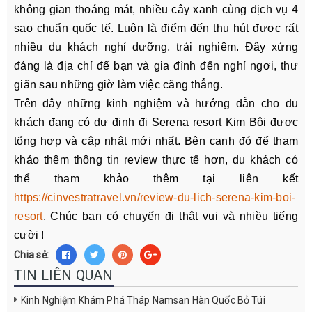
không gian thoáng mát, nhiều cây xanh cùng dịch vụ 4
sao chuẩn quốc tế. Luôn là điểm đến thu hút được rất
nhiều du khách nghỉ dưỡng, trải nghiệm. Đây xứng
đáng là địa chỉ để bạn và gia đình đến nghỉ ngơi, thư
giãn sau những giờ làm việc căng thẳng.
Trên đây những kinh nghiệm và hướng dẫn cho du
khách đang có dự định đi Serena resort Kim Bôi được
tổng hợp và cập nhật mới nhất. Bên cạnh đó để tham
khảo thêm thông tin review thực tế hơn, du khách có
thể tham khảo thêm tại liên kết
https://cinvestratravel.vn/review-du-lich-serena-kim-boi-
resort
. Chúc bạn có chuyến đi thật vui và nhiều tiếng
cười !
Chia sẻ:
TIN LIÊN QUAN
Kinh Nghiệm Khám Phá Tháp Namsan Hàn Quốc Bỏ Túi