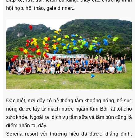
hội họp, hội thảo, gala dinner...
Đặc biệt, nơi đây có hệ thống tắm khoáng nóng, bể sục
nóng được lấy từ mạch nước ngầm Kim Bôi rất tốt cho
sức khỏe. Ngoài ra, dịch vụ tắm sữa và tắm bùn cũng là
điểm nhấn tại đây.
Serena resort với thương hiệu đã được khẳng định,