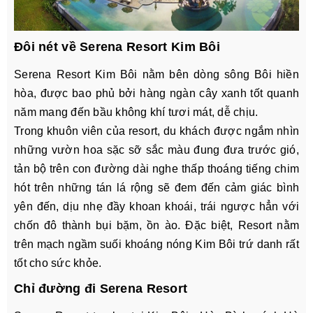
Đôi nét về Serena Resort Kim Bôi
Serena Resort Kim Bôi nằm bên dòng sông Bôi hiền
hòa, được bao phủ bởi hàng ngàn cây xanh tốt quanh
năm mang đến bầu không khí tươi mát, dễ chịu.
Trong khuôn viên của resort, du khách được ngắm nhìn
những vườn hoa sặc sỡ sắc màu đung đưa trước gió,
tản bộ trên con đường dài nghe thấp thoáng tiếng chim
hót trên những tán lá rộng sẽ đem đến cảm giác bình
yên đến, dịu nhẹ đầy khoan khoái, trái ngược hẳn với
chốn đô thành bụi bặm, ồn ào. Đặc biệt, Resort nằm
trên mạch ngầm suối khoáng nóng Kim Bôi trứ danh rất
tốt cho sức khỏe.
Chỉ đường đi Serena Resort