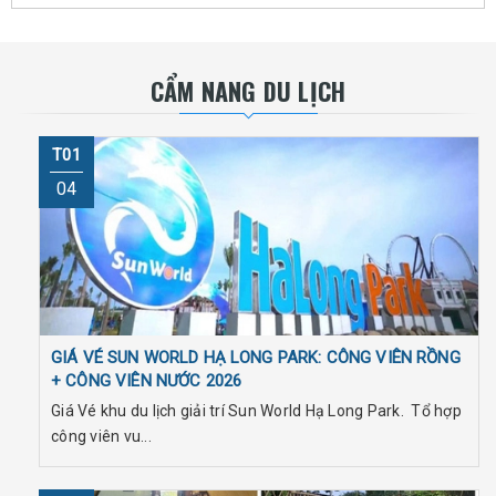
CẨM NANG DU LỊCH
T01
04
GIÁ VÉ SUN WORLD HẠ LONG PARK: CÔNG VIÊN RỒNG
+ CÔNG VIÊN NƯỚC 2026
Giá Vé khu du lịch giải trí Sun World Hạ Long Park. Tổ hợp
công viên vu...