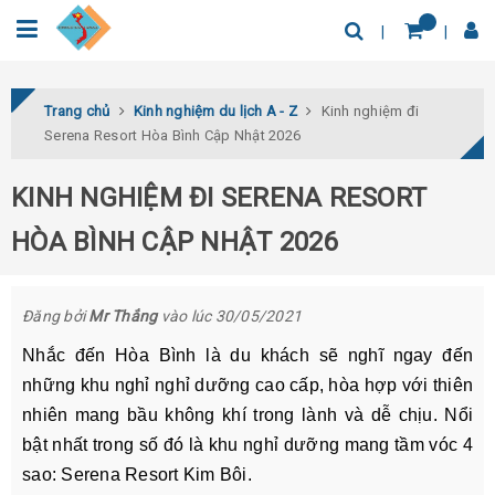
0932.04.03.78
Tìm thêm địa điểm
Trang chủ
Kinh nghiệm du lịch A - Z
Kinh nghiệm đi
Serena Resort Hòa Bình Cập Nhật 2026
KINH NGHIỆM ĐI SERENA RESORT
HÒA BÌNH CẬP NHẬT 2026
Đăng bởi
Mr Thắng
vào lúc 30/05/2021
Nhắc đến Hòa Bình là du khách sẽ nghĩ ngay đến
những khu nghỉ nghỉ dưỡng cao cấp, hòa hợp với thiên
nhiên mang bầu không khí trong lành và dễ chịu. Nổi
bật nhất trong số đó là khu nghỉ dưỡng mang tầm vóc 4
sao: Serena Resort Kim Bôi.