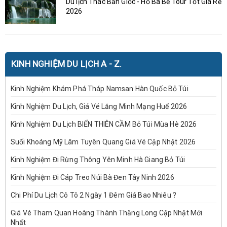
Du lịch Thác Bản Giốc - Hồ Ba Bể Tour Tốt Giá Rẻ
2026
KINH NGHIỆM DU LỊCH A - Z.
Kinh Nghiệm Khám Phá Tháp Namsan Hàn Quốc Bỏ Túi
Kinh Nghiệm Du Lịch, Giá Vé Lăng Minh Mạng Huế 2026
Kinh Nghiệm Du Lịch BIỂN THIÊN CẦM Bỏ Túi Mùa Hè 2026
Suối Khoáng Mỹ Lâm Tuyên Quang Giá Vé Cập Nhật 2026
Kinh Nghiệm Đi Rừng Thông Yên Minh Hà Giang Bỏ Túi
Kinh Nghiệm Đi Cáp Treo Núi Bà Đen Tây Ninh 2026
Chi Phí Du Lịch Cô Tô 2 Ngày 1 Đêm Giá Bao Nhiêu ?
Giá Vé Tham Quan Hoàng Thành Thăng Long Cập Nhật Mới
Nhất