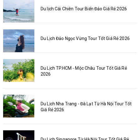
Du lịch Cái Chiên Tour Biển Đảo Giá Rẻ 2026
Du Lịch Đảo Ngọc Vừng Tour Tốt Giá Rẻ 2026
Du Lịch TP.HCM - Mộc Châu Tour Tốt Giá Rẻ
2026
Du Lịch Nha Trang - Đà Lạt Từ Hà Nội Tour Tốt
Giá Rẻ 2026
Du Lịch Singapore Từ Hà Nội Tour Tốt Giá Rẻ