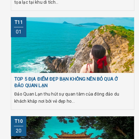
tọa lạc tại khu di tích...
T11
01
TOP 5 ĐỊA ĐIỂM ĐẸP BẠN KHÔNG NÊN BỎ QUA Ở
ĐẢO QUAN LẠN
Đảo Quan Lạn thu hút sự quan tâm của đông đảo du
khách khắp nơi bởi vẻ đẹp ho...
T10
20