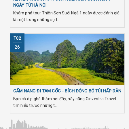
NGÀY TỪ HÀ NỘI
Khám phá tour Thiên Sơn Suối Ngà 1 ngày được đánh giá
là một trong những sự l...
T02
26
CẨM NANG ĐI TAM CỐC - BÍCH ĐỘNG BỎ TÚI HẤP DẪN
Bạn có dịp ghé thăm nơi đây, hãy cũng Cinvestra Travel
tìm hiểu trước những t...