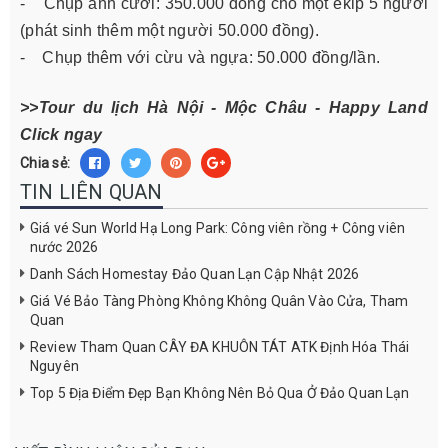
- Chụp ảnh cưới: 350.000 đồng cho một ekip 5 người
(phát sinh thêm một người 50.000 đồng).
- Chụp thêm với cừu và ngựa: 50.000 đồng/lần.
>>Tour du lịch Hà Nội - Mộc Châu - Happy Land
Click ngay
Chia sẻ:
TIN LIÊN QUAN
Giá vé Sun World Hạ Long Park: Công viên rồng + Công viên
nước 2026
Danh Sách Homestay Đảo Quan Lạn Cập Nhật 2026
Giá Vé Bảo Tàng Phòng Không Không Quân Vào Cửa, Tham
Quan
Review Tham Quan CÂY ĐA KHUÔN TÁT ATK Định Hóa Thái
Nguyên
Top 5 Địa Điểm Đẹp Bạn Không Nên Bỏ Qua Ở Đảo Quan Lạn