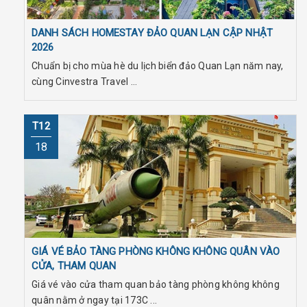
DANH SÁCH HOMESTAY ĐẢO QUAN LẠN CẬP NHẬT
2026
Chuẩn bị cho mùa hè du lịch biển đảo Quan Lạn năm nay,
cùng Cinvestra Travel ...
T12
18
GIÁ VÉ BẢO TÀNG PHÒNG KHÔNG KHÔNG QUÂN VÀO
CỬA, THAM QUAN
Giá vé vào cửa tham quan bảo tàng phòng không không
quân nằm ở ngay tại 173C ...