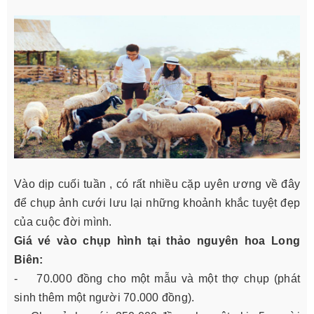
Vào dịp cuối tuần , có rất nhiều cặp uyên ương về đây
để chụp ảnh cưới lưu lại những khoảnh khắc tuyệt đẹp
của cuộc đời mình.
Giá vé vào chụp hình tại thảo nguyên hoa Long
Biên:
- 70.000 đồng cho một mẫu và một thợ chụp (phát
sinh thêm một người 70.000 đồng).