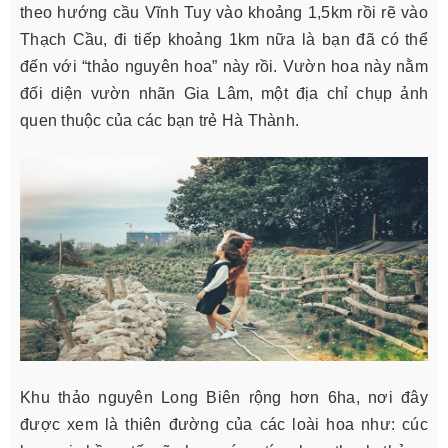
theo hướng cầu Vĩnh Tuy vào khoảng 1,5km rồi rẽ vào
Thạch Cầu, đi tiếp khoảng 1km nữa là bạn đã có thể
đến với “thảo nguyên hoa” này rồi. Vườn hoa này nằm
đối diện vườn nhãn Gia Lâm, một địa chỉ chụp ảnh
quen thuộc của các bạn trẻ Hà Thành.
Khu thảo nguyên Long Biên rộng hơn 6ha, nơi đây
được xem là thiên đường của các loài hoa như: cúc