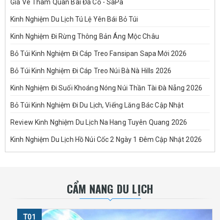
Giá Vé Tham Quan Bãi Đá Cổ - SaPa
Kinh Nghiệm Du Lịch Tú Lệ Yên Bái Bỏ Túi
Kinh Nghiệm Đi Rừng Thông Bản Áng Mộc Châu
Bỏ Túi Kinh Nghiệm Đi Cáp Treo Fansipan Sapa Mới 2026
Bỏ Túi Kinh Nghiệm Đi Cáp Treo Núi Bà Nà Hills 2026
Kinh Nghiệm Đi Suối Khoáng Nóng Núi Thần Tài Đà Nẵng 2026
Bỏ Túi Kinh Nghiệm Đi Du Lịch, Viếng Lăng Bác Cập Nhật
Review Kinh Nghiệm Du Lịch Na Hang Tuyên Quang 2026
Kinh Nghiệm Du Lịch Hồ Núi Cốc 2 Ngày 1 Đêm Cập Nhật 2026
CẨM NANG DU LỊCH
T01