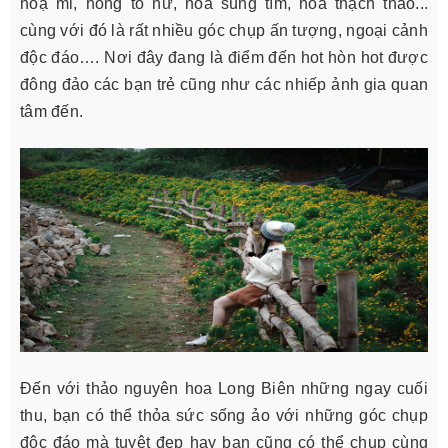
hoạ mi, hồng tố nữ, hoa súng tím, hoa thạch thảo...
cùng với đó là rất nhiều góc chụp ấn tượng, ngoại cảnh
độc đáo…. Nơi đây đang là điểm đến hot hòn hot được
đông đảo các bạn trẻ cũng như các nhiếp ảnh gia quan
tâm đến.
Đến với thảo nguyên hoa Long Biên những ngay cuối
thu, bạn có thể thỏa sức sống ảo với những góc chụp
đôc đáo mà tuyệt đẹp hay bạn cũng có thể chụp cùng