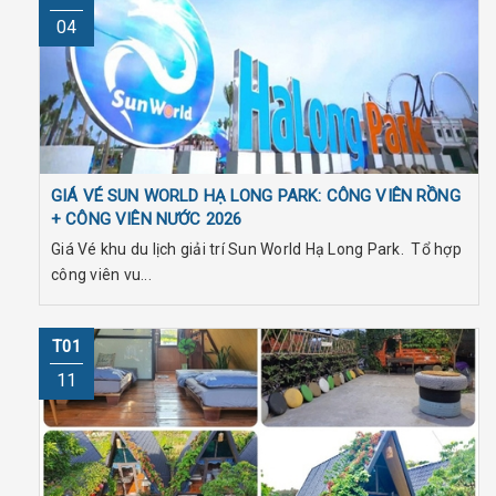
04
GIÁ VÉ SUN WORLD HẠ LONG PARK: CÔNG VIÊN RỒNG
+ CÔNG VIÊN NƯỚC 2026
Giá Vé khu du lịch giải trí Sun World Hạ Long Park. Tổ hợp
công viên vu...
T01
11