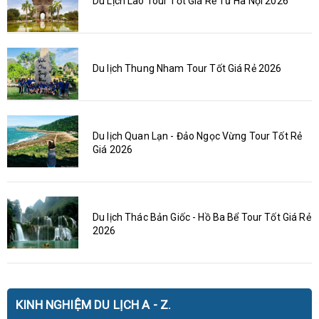
Du Lịch Lào Tour Tốt Giá Rẻ Từ Hà Nội 2026
Du lịch Thung Nham Tour Tốt Giá Rẻ 2026
Du lịch Quan Lạn - Đảo Ngọc Vừng Tour Tốt Rẻ
Giá 2026
Du lịch Thác Bản Giốc - Hồ Ba Bể Tour Tốt Giá Rẻ
2026
KINH NGHIỆM DU LỊCH A - Z.