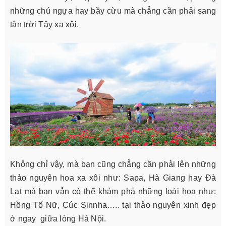
những chú ngựa hay bầy cừu mà chẳng cần phải sang
tận trời Tây xa xôi.
Không chỉ vậy, mà bạn cũng chẳng cần phải lên những
thảo nguyên hoa xa xôi như: Sapa, Hà Giang hay Đà
Lạt mà bạn vẫn có thể khám phá những loài hoa như:
Hồng Tố Nữ, Cúc Sinnha….. tại thảo nguyên xinh đẹp
ở ngay giữa lòng Hà Nội.