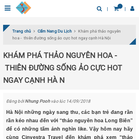
0932.04.03.78
Tìm thêm địa điểm
Trang chủ
Cẩm Nang Du Lịch
Khám phá thảo nguyên
hoa - thiên đường sống ảo cực hot ngay cạnh Hà Nội
KHÁM PHÁ THẢO NGUYÊN HOA -
THIÊN ĐƯỜNG SỐNG ẢO CỰC HOT
NGAY CẠNH HÀ N
Đăng bởi
Nhung Pooh
vào lúc 14/09/2018
Hà Nội những ngày sang thu, các bạn trẻ đang rần
rần kéo nhau đến với “thảo nguyên hoa Long Biên”
để có những tấm ảnh nghìn like. Vậy hôm nay hãy
cùng Cinvestra Travel đến khám phá xem “thảo