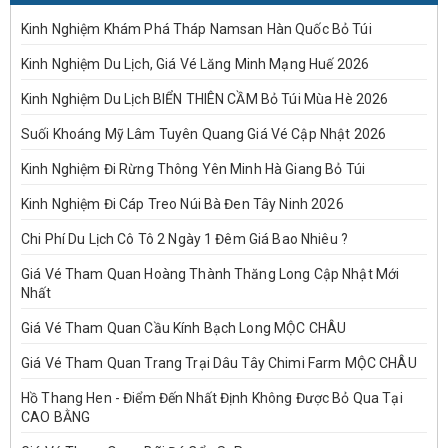
Kinh Nghiệm Khám Phá Tháp Namsan Hàn Quốc Bỏ Túi
Kinh Nghiệm Du Lịch, Giá Vé Lăng Minh Mạng Huế 2026
Kinh Nghiệm Du Lịch BIỂN THIÊN CẦM Bỏ Túi Mùa Hè 2026
Suối Khoáng Mỹ Lâm Tuyên Quang Giá Vé Cập Nhật 2026
Kinh Nghiệm Đi Rừng Thông Yên Minh Hà Giang Bỏ Túi
Kinh Nghiệm Đi Cáp Treo Núi Bà Đen Tây Ninh 2026
Chi Phí Du Lịch Cô Tô 2 Ngày 1 Đêm Giá Bao Nhiêu ?
Giá Vé Tham Quan Hoàng Thành Thăng Long Cập Nhật Mới
Nhất
Giá Vé Tham Quan Cầu Kính Bạch Long MỘC CHÂU
Giá Vé Tham Quan Trang Trại Dâu Tây Chimi Farm MỘC CHÂU
Hồ Thang Hen - Điểm Đến Nhất Định Không Được Bỏ Qua Tại
CAO BẰNG