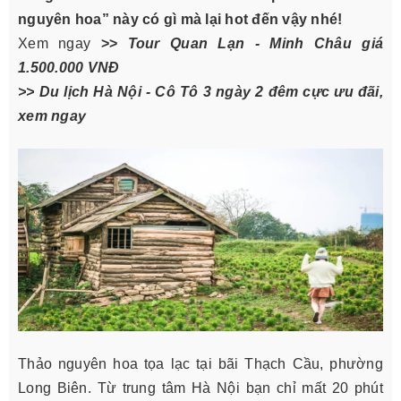
nguyên hoa” này có gì mà lại hot đến vậy nhé!
Xem ngay
>>
Tour Quan Lạn - Minh Châu giá
1.500.000 VNĐ
>> Du lịch Hà Nội - Cô Tô 3 ngày 2 đêm cực ưu đãi,
xem ngay
Thảo nguyên hoa tọa lạc tại bãi Thạch Cầu, phường
Long Biên. Từ trung tâm Hà Nội bạn chỉ mất 20 phút