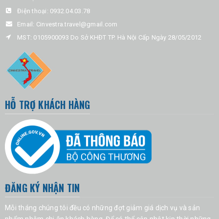
Điện thoại:
0932.04.03.78
Email:
Cinvestra.travel@gmail.com
MST: 0105900093 Do Sở KHĐT TP. Hà Nội Cấp Ngày 28/05/2012
HỖ TRỢ KHÁCH HÀNG
ĐĂNG KÝ NHẬN TIN
Mỗi tháng chúng tôi đều có những đợt giảm giá dịch vụ và sản