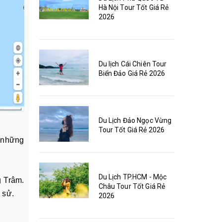
Hà Nội Tour Tốt Giá Rẻ
2026
Du lịch Cái Chiên Tour
Biển Đảo Giá Rẻ 2026
Du Lịch Đảo Ngọc Vừng
Tour Tốt Giá Rẻ 2026
à những
Du Lịch TP.HCM - Mộc
g Trâm.
Châu Tour Tốt Giá Rẻ
h sử.
2026