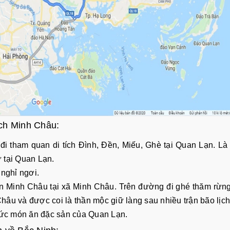
ch Minh Châu:
đi tham quan di tích Đình, Đền, Miếu, Ghè tại Quan Lạn. L
ử tại Quan Lạn.
 nghỉ ngơi.
iển Minh Châu tại xã Minh Châu. Trên đường đi ghé thăm rừn
hâu và được coi là thần mộc giữ làng sau nhiều trận bão lịc
thức món ăn đặc sản của Quan Lạn.