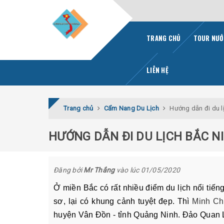
TRANG CHỦ
TOUR NƯỚ
LIÊN HỆ
Trang chủ
Cẩm Nang Du Lịch
Hướng dẫn đi du l
HƯỚNG DẪN ĐI DU LỊCH BẮC N
Đăng bởi
Mr Thắng
vào lúc 01/05/2020
Ở miền Bắc có rất nhiều điểm du lịch nổi tiến
sơ, lại có khung cảnh tuyệt đẹp. Thì
Minh Ch
huyện Vân Đồn - tỉnh Quảng Ninh. Đảo Quan Lạ