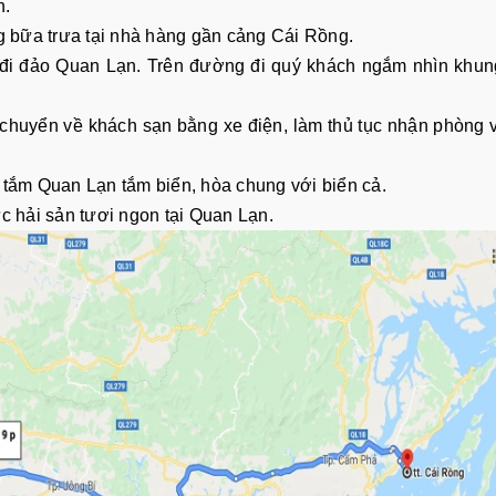
n.
 bữa trưa tại nhà hàng gần cảng Cái Rồng.
h đi đảo Quan Lạn. Trên đường đi quý khách ngắm nhìn khu
chuyển về khách sạn bằng xe điện, làm thủ tục nhận phòng 
i tắm Quan Lạn tắm biển, hòa chung với biển cả.
ức hải sản tươi ngon tại Quan Lạn.