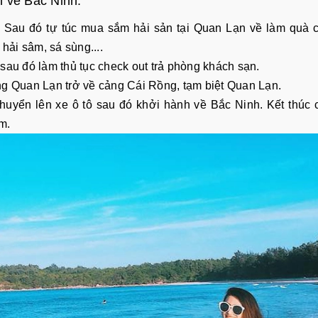
h về Bắc Ninh:
. Sau đó tự túc mua sắm hải sản tại Quan Lạn về làm quà 
hải sâm, sá sùng....
sau đó làm thủ tục check out trả phòng khách sạn.
ng Quan Lạn trở về cảng Cái Rồng, tạm biệt Quan Lạn.
huyển lên xe ô tô sau đó khởi hành về Bắc Ninh. Kết thúc
m.