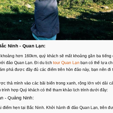
 Bắc Ninh - Quan Lạn:
h khoảng hơn 160km, quý khách sẽ mất khoảng gần ba tiếng
với đảo Quan Lạn. Đi du lịch
tour Quan Lạn
bạn có thể lựa ch
m phá được đầy đủ các điểm trên hòn đảo này, bạn nên đi 
c thả mình vào các bãi biển trong xanh, rộng lớn với dải cá
 trình hợp Quý khách có thể tham khảo lịch trình dưới đây:
ạn - Quảng Ninh:
i điểm hẹn tại Bắc Ninh. Khởi hành đi đảo Quan Lạn, trên đ