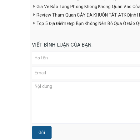
Giá Vé Bảo Tàng Phòng Không Không Quân Vào Cử
Review Tham Quan CÂY ĐA KHUÔN TÁT ATK Định H
Top 5 Địa Điểm Đẹp Bạn Không Nên Bỏ Qua Ở Đảo Q
VIẾT BÌNH LUẬN CỦA BẠN:
Gửi