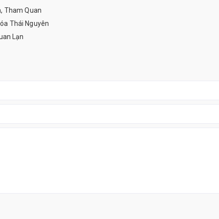
a, Tham Quan
óa Thái Nguyên
uan Lạn