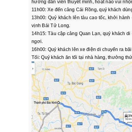
hướng dẫn viên thuyết minh, hoạt náo vui nhộ
11h00: Xe đến cảng Cái Rồng, quý khách dùng
13h00: Quý khách lên tàu cao tốc, khởi hàn
vịnh Bái Tử Long.
14h15: Tàu cập cảng Quan Lạn, quý khách di 
ngơi.
16h00: Quý khách lên xe điện di chuyển ra bã
Tối: Quý khách ăn tối tại nhà hàng, thưởng th