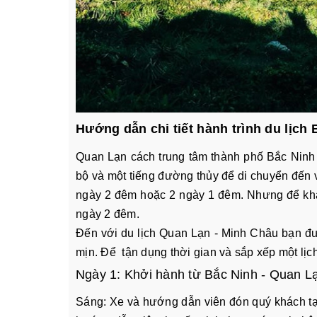
Hướng dẫn chi tiết hành trình du lịch
Quan Lạn cách trung tâm thành phố Bắc Nin
bộ và một tiếng đường thủy để di chuyển đến 
ngày 2 đêm hoặc 2 ngày 1 đêm. Nhưng để khá
ngày 2 đêm.
Đến với du lịch Quan Lạn - Minh Châu bạn đượ
mịn. Để tận dụng thời gian và sắp xếp một lịch
Ngày 1: Khởi hành từ Bắc Ninh - Quan L
Sáng: Xe và hướng dẫn viên đón quý khách tạ