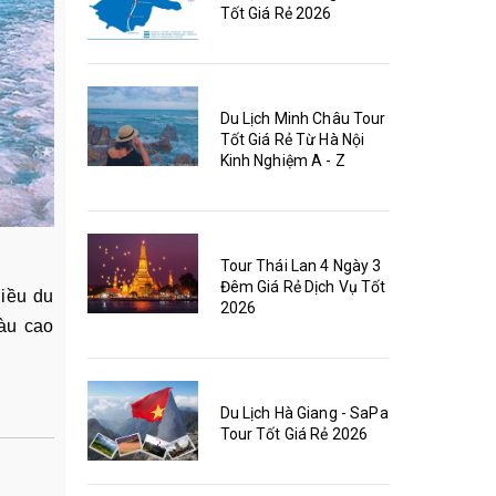
Tốt Giá Rẻ 2026
Du Lịch Minh Châu Tour
Tốt Giá Rẻ Từ Hà Nội
Kinh Nghiệm A - Z
Tour Thái Lan 4 Ngày 3
Đêm Giá Rẻ Dịch Vụ Tốt
iều du
2026
tàu cao
Du Lịch Hà Giang - SaPa
Tour Tốt Giá Rẻ 2026