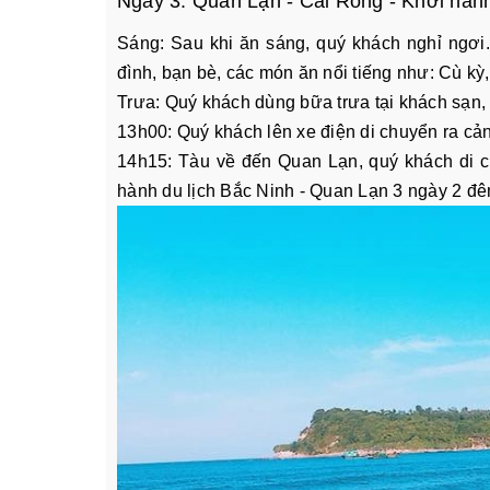
Ngày 3: Quan Lạn - Cái Rồng - Khởi hàn
Sáng: Sau khi ăn sáng, quý khách nghỉ ngơi
đình, bạn bè, các món ăn nổi tiếng như: Cù kỳ, 
Trưa: Quý khách dùng bữa trưa tại khách sạn, 
13h00: Quý khách lên xe điện di chuyển ra cả
14h15: Tàu về đến Quan Lạn, quý khách di c
hành du lịch Bắc Ninh - Quan Lạn 3 ngày 2 đê