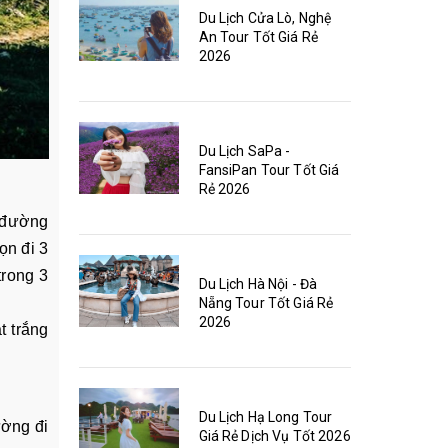
Du Lịch Cửa Lò, Nghệ
An Tour Tốt Giá Rẻ
2026
Du Lịch SaPa -
FansiPan Tour Tốt Giá
Rẻ 2026
 đường
ọn đi 3
trong 3
Du Lịch Hà Nội - Đà
Nẵng Tour Tốt Giá Rẻ
2026
t trắng
Du Lịch Hạ Long Tour
ường đi
Giá Rẻ Dịch Vụ Tốt 2026