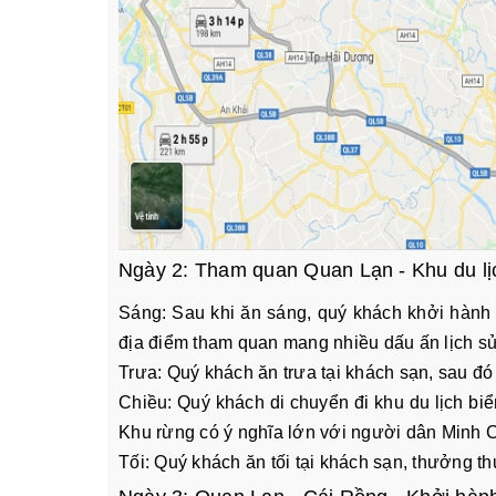
Ngày 2: Tham quan Quan Lạn - Khu du lị
Sáng: Sau khi ăn sáng, quý khách khởi hành 
địa điểm tham quan mang nhiều dấu ấn lịch s
Trưa: Quý khách ăn trưa tại khách sạn, sau đó
Chiều: Quý khách di chuyển đi khu du lịch b
Khu rừng có ý nghĩa lớn với người dân Minh C
Tối: Quý khách ăn tối tại khách sạn, thưởng 