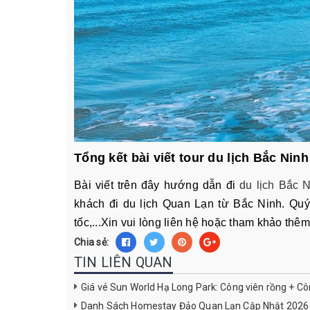
Tổng kết bài viết tour du lịch Bắc Nin
Bài viết trên đây hướng dẫn đi
du lịch Bắc 
khách đi du lịch Quan Lạn từ Bắc Ninh. Quý
tốc,...Xin vui lòng liên hệ hoặc tham khảo thêm 
Chia sẻ:
TIN LIÊN QUAN
Giá vé Sun World Hạ Long Park: Công viên rồng + C
Danh Sách Homestay Đảo Quan Lạn Cập Nhật 2026