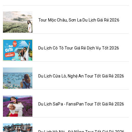
Tour Mộc Châu, Sơn La Du Lịch Giá Rẻ 2026
Du Lịch Cô Tô Tour Giá Rẻ Dịch Vụ Tốt 2026
Du Lịch Cửa Lò, Nghệ An Tour Tốt Giá Rẻ 2026
Du Lịch SaPa - FansiPan Tour Tốt Giá Rẻ 2026
Du Lịch Hà Nội - Đà Nẵng Tour Tốt Giá Rẻ 2026