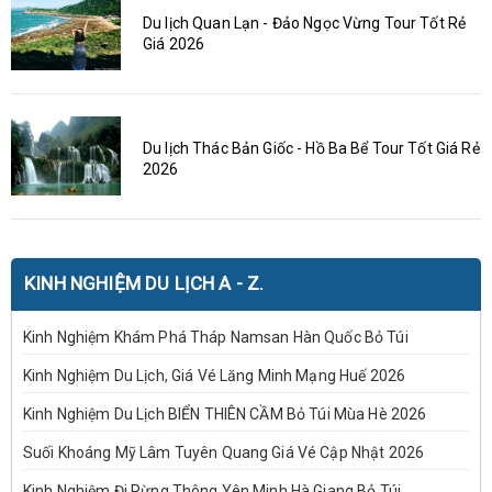
Du lịch Quan Lạn - Đảo Ngọc Vừng Tour Tốt Rẻ
Giá 2026
Du lịch Thác Bản Giốc - Hồ Ba Bể Tour Tốt Giá Rẻ
2026
KINH NGHIỆM DU LỊCH A - Z.
Kinh Nghiệm Khám Phá Tháp Namsan Hàn Quốc Bỏ Túi
Kinh Nghiệm Du Lịch, Giá Vé Lăng Minh Mạng Huế 2026
Kinh Nghiệm Du Lịch BIỂN THIÊN CẦM Bỏ Túi Mùa Hè 2026
Suối Khoáng Mỹ Lâm Tuyên Quang Giá Vé Cập Nhật 2026
Kinh Nghiệm Đi Rừng Thông Yên Minh Hà Giang Bỏ Túi