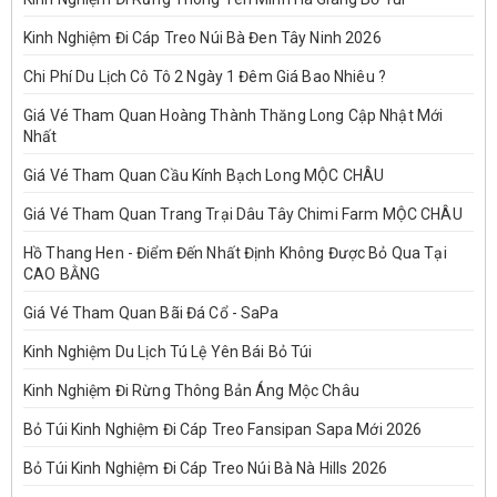
Kinh Nghiệm Đi Cáp Treo Núi Bà Đen Tây Ninh 2026
Chi Phí Du Lịch Cô Tô 2 Ngày 1 Đêm Giá Bao Nhiêu ?
Giá Vé Tham Quan Hoàng Thành Thăng Long Cập Nhật Mới
Nhất
Giá Vé Tham Quan Cầu Kính Bạch Long MỘC CHÂU
Giá Vé Tham Quan Trang Trại Dâu Tây Chimi Farm MỘC CHÂU
Hồ Thang Hen - Điểm Đến Nhất Định Không Được Bỏ Qua Tại
CAO BẰNG
Giá Vé Tham Quan Bãi Đá Cổ - SaPa
Kinh Nghiệm Du Lịch Tú Lệ Yên Bái Bỏ Túi
Kinh Nghiệm Đi Rừng Thông Bản Áng Mộc Châu
Bỏ Túi Kinh Nghiệm Đi Cáp Treo Fansipan Sapa Mới 2026
Bỏ Túi Kinh Nghiệm Đi Cáp Treo Núi Bà Nà Hills 2026