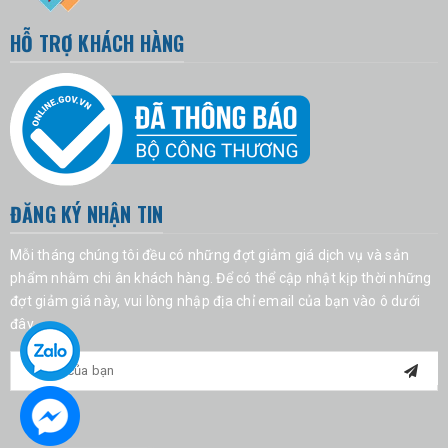
HỖ TRỢ KHÁCH HÀNG
ĐĂNG KÝ NHẬN TIN
Mỗi tháng chúng tôi đều có những đợt giảm giá dịch vụ và sản
phẩm nhằm chi ân khách hàng. Để có thể cập nhật kịp thời những
đợt giảm giá này, vui lòng nhập địa chỉ email của bạn vào ô dưới
đây.