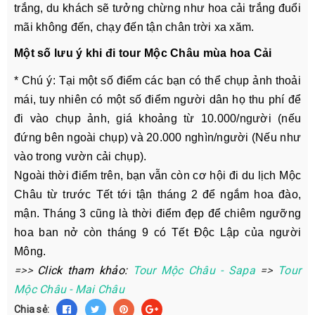
trắng, du khách sẽ tưởng chừng như hoa cải trắng đuổi
mãi không đến, chạy đến tận chân trời xa xăm.
Một số lưu ý khi đi tour Mộc Châu mùa hoa Cải
* Chú ý: Tại một số điểm các bạn có thể chụp ảnh thoải
mái, tuy nhiên có một số điểm người dân họ thu phí để
đi vào chụp ảnh, giá khoảng từ 10.000/người (nếu
đứng bên ngoài chụp) và 20.000 nghìn/người (Nếu như
vào trong vườn cải chụp).
Ngoài thời điểm trên, bạn vẫn còn cơ hội đi du lịch Mộc
Châu từ trước Tết tới tận tháng 2 để ngắm hoa đào,
mận. Tháng 3 cũng là thời điểm đẹp để chiêm ngưỡng
hoa ban nở còn tháng 9 có Tết Độc Lập của người
Mông.
=>>
Click tham khảo:
Tour Mộc Châu - Sapa
=>
Tour
Mộc Châu - Mai Châu
Chia sẻ: