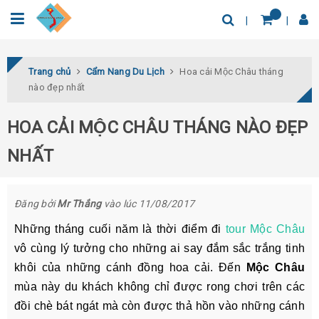
0932.04.03.78
Tìm thêm địa điểm
Trang chủ
Cẩm Nang Du Lịch
Hoa cải Mộc Châu tháng
nào đẹp nhất
HOA CẢI MỘC CHÂU THÁNG NÀO ĐẸP
NHẤT
Đăng bởi
Mr Thắng
vào lúc 11/08/2017
Những tháng cuối năm là thời điểm
đi
tour Mộc Châu
vô cùng lý tưởng cho những ai say đắm sắc trắng tinh
khôi của những cánh đồng hoa cải. Đến
Mộc Châu
mùa này du khách không chỉ được rong chơi trên các
đồi chè bát ngát mà còn được thả hồn vào những cánh