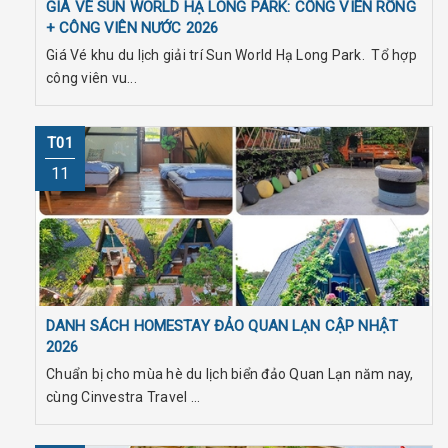
GIÁ VÉ SUN WORLD HẠ LONG PARK: CÔNG VIÊN RỒNG
+ CÔNG VIÊN NƯỚC 2026
Giá Vé khu du lịch giải trí Sun World Hạ Long Park. Tổ hợp
công viên vu...
T01
11
DANH SÁCH HOMESTAY ĐẢO QUAN LẠN CẬP NHẬT
2026
Chuẩn bị cho mùa hè du lịch biển đảo Quan Lạn năm nay,
cùng Cinvestra Travel ...