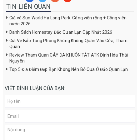
TIN LIÊN QUAN
Giá vé Sun World Hạ Long Park: Công viên rồng + Công viên
nước 2026
Danh Sách Homestay Đảo Quan Lạn Cập Nhật 2026
Giá Vé Bảo Tàng Phòng Không Không Quân Vào Cửa, Tham
Quan
Review Tham Quan CÂY ĐA KHUÔN TÁT ATK Định Hóa Thái
Nguyên
Top 5 Địa Điểm Đẹp Bạn Không Nên Bỏ Qua Ở Đảo Quan Lạn
VIẾT BÌNH LUẬN CỦA BẠN: