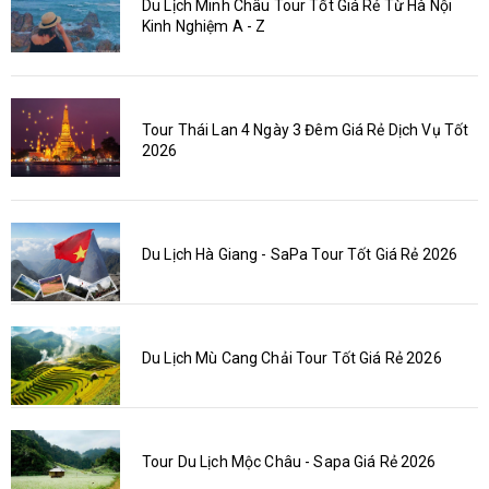
Du Lịch Minh Châu Tour Tốt Giá Rẻ Từ Hà Nội
Kinh Nghiệm A - Z
Tour Thái Lan 4 Ngày 3 Đêm Giá Rẻ Dịch Vụ Tốt
2026
Du Lịch Hà Giang - SaPa Tour Tốt Giá Rẻ 2026
Du Lịch Mù Cang Chải Tour Tốt Giá Rẻ 2026
Tour Du Lịch Mộc Châu - Sapa Giá Rẻ 2026