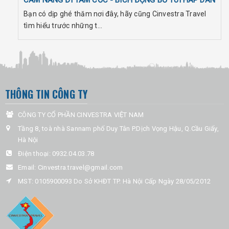
Bạn có dịp ghé thăm nơi đây, hãy cũng Cinvestra Travel
tìm hiểu trước những t...
THÔNG TIN CÔNG TY
CÔNG TY CỔ PHẦN CINVESTRA VIỆT NAM
Tầng 8, toà nhà Sannam phố Duy Tân P.Dịch Vọng Hậu, Q.Cầu Giấy,
Hà Nội
Điện thoại:
0932.04.03.78
Email:
Cinvestra.travel@gmail.com
MST: 0105900093 Do Sở KHĐT TP. Hà Nội Cấp Ngày 28/05/2012