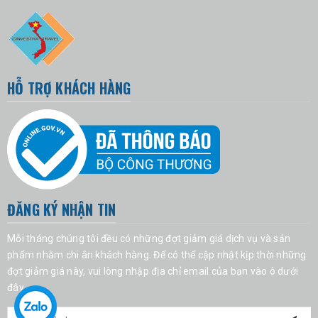
HỖ TRỢ KHÁCH HÀNG
ĐĂNG KÝ NHẬN TIN
Mỗi tháng chúng tôi đều có những đợt giảm giá dịch vụ và sản
phẩm nhằm chi ân khách hàng. Để có thể cập nhật kịp thời những
đợt giảm giá này, vui lòng nhập địa chỉ email của bạn vào ô dưới
đây.