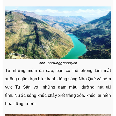
Ảnh:
phdungggnguyen
T
ừ những mỏm đá cao, bạn có thể phóng tầm mắt
xuống ngắm trọn bức tranh dòng sông Nho Quế và hẻm
vực Tu Sản với những gam màu, đường nét tài
tình. Nước sông khúc chảy xiết trắng xóa, khúc lại hiền
hòa, lững lờ trôi.