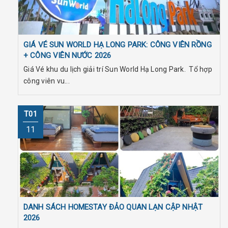
GIÁ VÉ SUN WORLD HẠ LONG PARK: CÔNG VIÊN RỒNG
+ CÔNG VIÊN NƯỚC 2026
Giá Vé khu du lịch giải trí Sun World Hạ Long Park. Tổ hợp
công viên vu...
T01
11
DANH SÁCH HOMESTAY ĐẢO QUAN LẠN CẬP NHẬT
2026