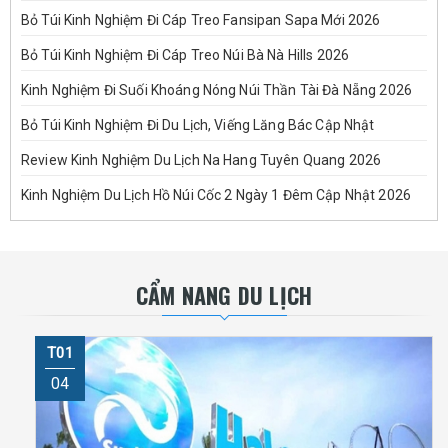
Bỏ Túi Kinh Nghiệm Đi Cáp Treo Fansipan Sapa Mới 2026
Bỏ Túi Kinh Nghiệm Đi Cáp Treo Núi Bà Nà Hills 2026
Kinh Nghiệm Đi Suối Khoáng Nóng Núi Thần Tài Đà Nẵng 2026
Bỏ Túi Kinh Nghiệm Đi Du Lịch, Viếng Lăng Bác Cập Nhật
Review Kinh Nghiệm Du Lịch Na Hang Tuyên Quang 2026
Kinh Nghiệm Du Lịch Hồ Núi Cốc 2 Ngày 1 Đêm Cập Nhật 2026
CẨM NANG DU LỊCH
T01
04