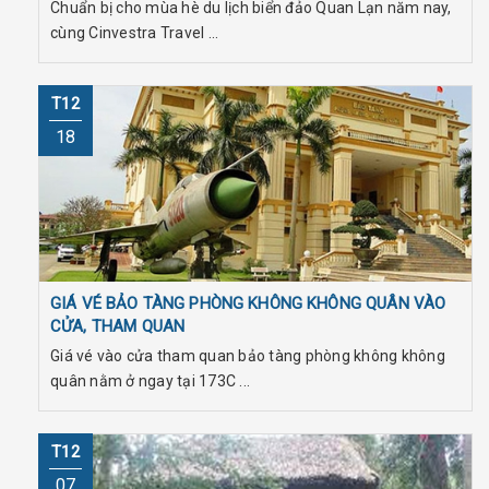
Chuẩn bị cho mùa hè du lịch biển đảo Quan Lạn năm nay,
cùng Cinvestra Travel ...
T12
18
GIÁ VÉ BẢO TÀNG PHÒNG KHÔNG KHÔNG QUÂN VÀO
CỬA, THAM QUAN
Giá vé vào cửa tham quan bảo tàng phòng không không
quân nằm ở ngay tại 173C ...
T12
07