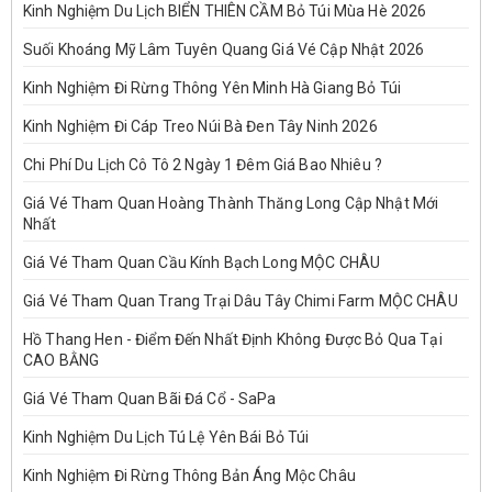
Kinh Nghiệm Du Lịch BIỂN THIÊN CẦM Bỏ Túi Mùa Hè 2026
Suối Khoáng Mỹ Lâm Tuyên Quang Giá Vé Cập Nhật 2026
Kinh Nghiệm Đi Rừng Thông Yên Minh Hà Giang Bỏ Túi
Kinh Nghiệm Đi Cáp Treo Núi Bà Đen Tây Ninh 2026
Chi Phí Du Lịch Cô Tô 2 Ngày 1 Đêm Giá Bao Nhiêu ?
Giá Vé Tham Quan Hoàng Thành Thăng Long Cập Nhật Mới
Nhất
Giá Vé Tham Quan Cầu Kính Bạch Long MỘC CHÂU
Giá Vé Tham Quan Trang Trại Dâu Tây Chimi Farm MỘC CHÂU
Hồ Thang Hen - Điểm Đến Nhất Định Không Được Bỏ Qua Tại
CAO BẰNG
Giá Vé Tham Quan Bãi Đá Cổ - SaPa
Kinh Nghiệm Du Lịch Tú Lệ Yên Bái Bỏ Túi
Kinh Nghiệm Đi Rừng Thông Bản Áng Mộc Châu