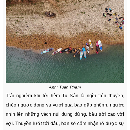
Ảnh: Tuan Pham
Trải nghiệm khi tới hẻm Tu Sản là ngồi trên thuyền,
chèo ngược dòng và vượt qua bao gập ghềnh, ngước
nhìn lên những vách núi dựng đứng, bầu trời cao vời
vợi. Thuyền lướt tới đâu, bạn sẽ cảm nhận rõ được sự