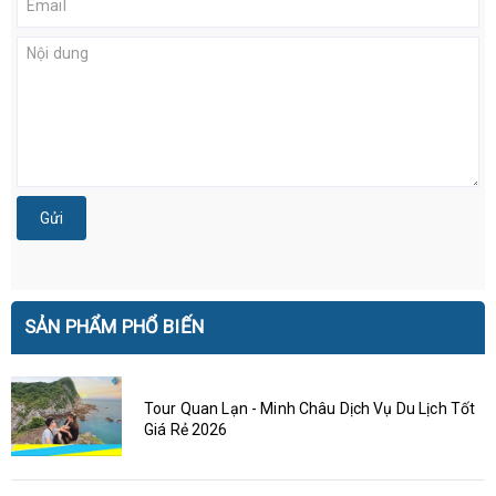
Gửi
SẢN PHẨM PHỔ BIẾN
Tour Quan Lạn - Minh Châu Dịch Vụ Du Lịch Tốt
Giá Rẻ 2026