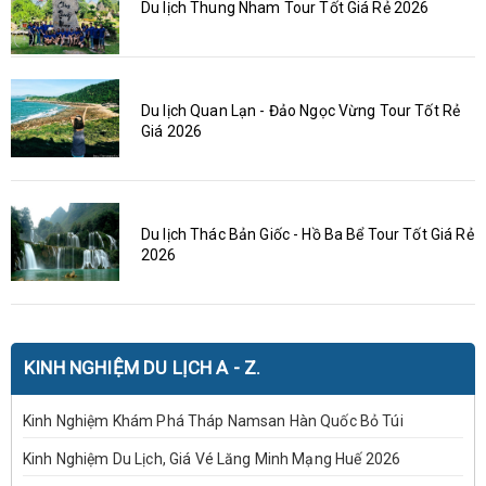
Du lịch Thung Nham Tour Tốt Giá Rẻ 2026
Du lịch Quan Lạn - Đảo Ngọc Vừng Tour Tốt Rẻ
Giá 2026
Du lịch Thác Bản Giốc - Hồ Ba Bể Tour Tốt Giá Rẻ
2026
KINH NGHIỆM DU LỊCH A - Z.
Kinh Nghiệm Khám Phá Tháp Namsan Hàn Quốc Bỏ Túi
Kinh Nghiệm Du Lịch, Giá Vé Lăng Minh Mạng Huế 2026