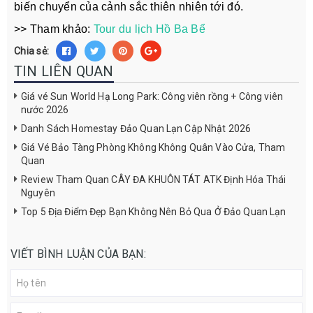
biến chuyển của cảnh sắc thiên nhiên tới đó.
>> Tham khảo:
Tour du lịch Hồ Ba Bể
Chia sẻ:
TIN LIÊN QUAN
Giá vé Sun World Hạ Long Park: Công viên rồng + Công viên
nước 2026
Danh Sách Homestay Đảo Quan Lạn Cập Nhật 2026
Giá Vé Bảo Tàng Phòng Không Không Quân Vào Cửa, Tham
Quan
Review Tham Quan CÂY ĐA KHUÔN TÁT ATK Định Hóa Thái
Nguyên
Top 5 Địa Điểm Đẹp Bạn Không Nên Bỏ Qua Ở Đảo Quan Lạn
VIẾT BÌNH LUẬN CỦA BẠN: