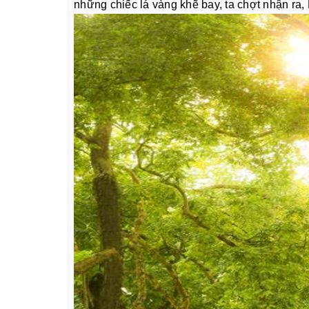
những chiếc lá vàng khẽ bay, ta chợt nhận ra