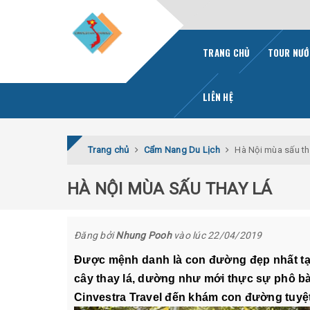
TRANG CHỦ
TOUR NƯỚ
LIÊN HỆ
Trang chủ
Cẩm Nang Du Lịch
Hà Nội mùa sấu th
HÀ NỘI MÙA SẤU THAY LÁ
Đăng bởi
Nhung Pooh
vào lúc 22/04/2019
Được mệnh danh là con đường đẹp nhất tạ
cây thay lá, dường như mới thực sự phô b
Cinvestra Travel đến khám con đường tuyệt