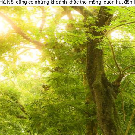
, Hà Nội cũng có những khoảnh khắc thơ mộng, cuốn hút đến l