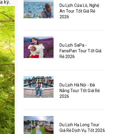
ạ kỳ.
Du Lịch Cửa Lò, Nghệ
An Tour Tốt Giá Rẻ
2026
Du Lịch SaPa -
FansiPan Tour Tốt Giá
Rẻ 2026
Du Lịch Hà Nội - Đà
Nẵng Tour Tốt Giá Rẻ
2026
Du Lịch Hạ Long Tour
Giá Rẻ Dịch Vụ Tốt 2026