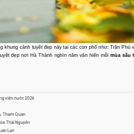
 khung cảnh tuyệt đẹp này tại các con phố như: Trần Phú 
tuyệt đẹp nơi Hà Thành nghìn năm văn hiến mỗi
mùa sấu t
ông viên nước 2026
a, Tham Quan
óa Thái Nguyên
uan Lạn