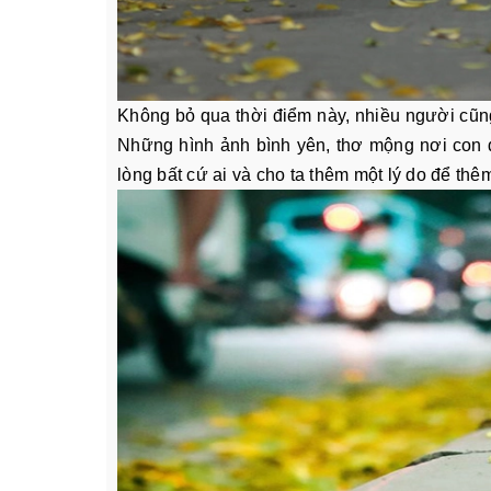
Không bỏ qua thời điểm này, nhiều người cũng
Những hình ảnh bình yên, thơ mộng nơi con 
lòng bất cứ ai và cho ta thêm một lý do để thê