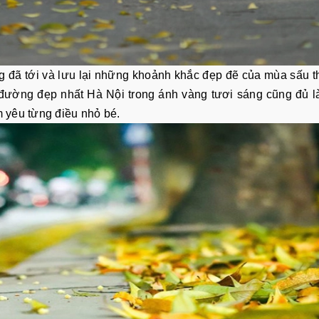
 đã tới và lưu lại những khoảnh khắc đẹp đẽ của mùa sấu th
đường đẹp nhất Hà Nội trong ánh vàng tươi sáng cũng đủ 
m yêu từng điều nhỏ bé.