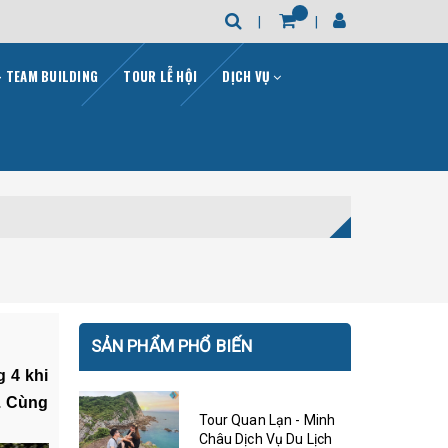
- TEAM BUILDING
TOUR LỄ HỘI
DỊCH VỤ
SẢN PHẨM PHỔ BIẾN
 4 khi
. Cùng
Tour Quan Lạn - Minh
Châu Dịch Vụ Du Lịch