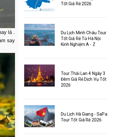
Tốt Giá Rẻ 2026
ay lá .
Du Lịch Minh Châu Tour
Tốt Giá Rẻ Từ Hà Nội
làm say
Kinh Nghiệm A - Z
Tour Thái Lan 4 Ngày 3
Đêm Giá Rẻ Dịch Vụ Tốt
2026
Du Lịch Hà Giang - SaPa
Tour Tốt Giá Rẻ 2026