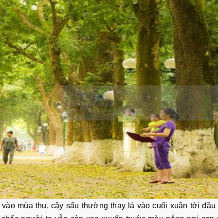
 vào mùa thu, cây sấu thường thay lá vào cuối xuân tới đầu