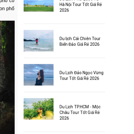
 phố cổ
Hà Nội Tour Tốt Giá Rẻ
con phố
2026
Du lịch Cái Chiên Tour
Biển Đảo Giá Rẻ 2026
Du Lịch Đảo Ngọc Vừng
Tour Tốt Giá Rẻ 2026
Du Lịch TP.HCM - Mộc
Châu Tour Tốt Giá Rẻ
2026