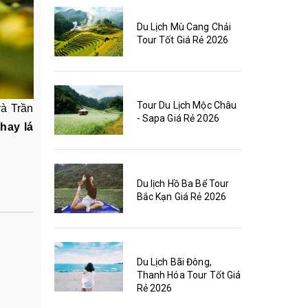
Du Lịch Mù Cang Chải
Tour Tốt Giá Rẻ 2026
Tour Du Lịch Mộc Châu
và Trần
- Sapa Giá Rẻ 2026
hay lá
Du lịch Hồ Ba Bể Tour
Bắc Kạn Giá Rẻ 2026
Du Lịch Bãi Đông,
Thanh Hóa Tour Tốt Giá
Rẻ 2026