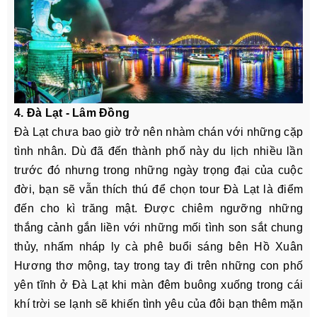
4. Đà Lạt - Lâm Đồng
Đà Lạt chưa bao giờ trở nên nhàm chán với những cặp
tình nhân. Dù đã đến thành phố này du lịch nhiều lần
trước đó nhưng trong những ngày trọng đại của cuộc
đời, bạn sẽ vẫn thích thú để chọn tour Đà Lạt là điểm
đến cho kì trăng mật. Được chiêm ngưỡng những
thắng cảnh gắn liền với những mối tình son sắt chung
thủy, nhấm nháp ly cà phê buổi sáng bên Hồ Xuân
Hương thơ mộng, tay trong tay đi trên những con phố
yên tĩnh ở Đà Lạt khi màn đêm buông xuống trong cái
khí trời se lạnh sẽ khiến tình yêu của đôi bạn thêm mặn