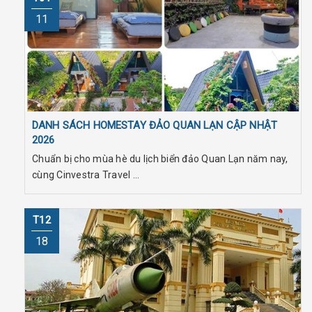
11
DANH SÁCH HOMESTAY ĐẢO QUAN LẠN CẬP NHẬT
2026
Chuẩn bị cho mùa hè du lịch biển đảo Quan Lạn năm nay,
cùng Cinvestra Travel ...
T12
18