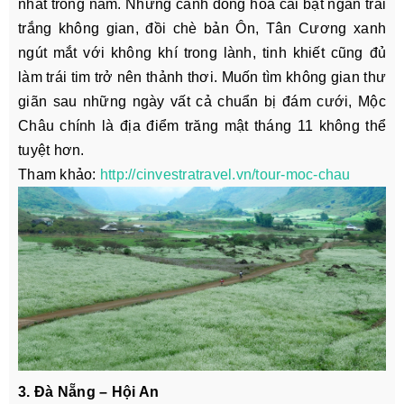
nhất trong năm. Những cánh đồng hoa cải bạt ngàn trải
trắng không gian, đồi chè bản Ôn, Tân Cương xanh
ngút mắt với không khí trong lành, tinh khiết cũng đủ
làm trái tim trở nên thảnh thơi. Muốn tìm không gian thư
giãn sau những ngày vất cả chuẩn bị đám cưới, Mộc
Châu chính là địa điểm trăng mật tháng 11 không thể
tuyệt hơn.
Tham khảo:
http://cinvestratravel.vn/tour-moc-chau
3. Đà Nẵng – Hội An