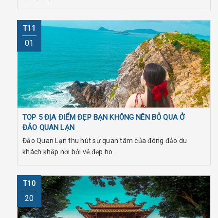
T11
01
TOP 5 ĐỊA ĐIỂM ĐẸP BẠN KHÔNG NÊN BỎ QUA Ở
ĐẢO QUAN LẠN
Đảo Quan Lạn thu hút sự quan tâm của đông đảo du
khách khắp nơi bởi vẻ đẹp ho...
T10
20