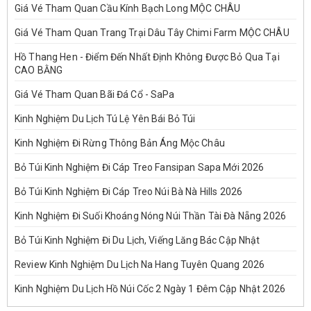
Giá Vé Tham Quan Cầu Kính Bạch Long MỘC CHÂU
Giá Vé Tham Quan Trang Trại Dâu Tây Chimi Farm MỘC CHÂU
Hồ Thang Hen - Điểm Đến Nhất Định Không Được Bỏ Qua Tại
CAO BẰNG
Giá Vé Tham Quan Bãi Đá Cổ - SaPa
Kinh Nghiệm Du Lịch Tú Lệ Yên Bái Bỏ Túi
Kinh Nghiệm Đi Rừng Thông Bản Áng Mộc Châu
Bỏ Túi Kinh Nghiệm Đi Cáp Treo Fansipan Sapa Mới 2026
Bỏ Túi Kinh Nghiệm Đi Cáp Treo Núi Bà Nà Hills 2026
Kinh Nghiệm Đi Suối Khoáng Nóng Núi Thần Tài Đà Nẵng 2026
Bỏ Túi Kinh Nghiệm Đi Du Lịch, Viếng Lăng Bác Cập Nhật
Review Kinh Nghiệm Du Lịch Na Hang Tuyên Quang 2026
Kinh Nghiệm Du Lịch Hồ Núi Cốc 2 Ngày 1 Đêm Cập Nhật 2026