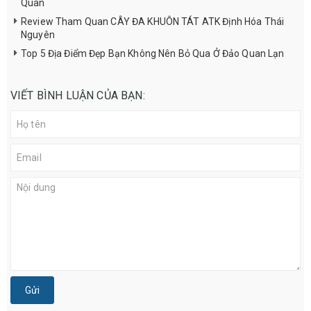
Quan
Review Tham Quan CÂY ĐA KHUÔN TÁT ATK Định Hóa Thái
Nguyên
Top 5 Địa Điểm Đẹp Bạn Không Nên Bỏ Qua Ở Đảo Quan Lạn
VIẾT BÌNH LUẬN CỦA BẠN:
Gửi