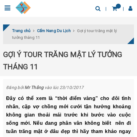
0932.04.03.78
Tìm thêm địa điểm
Trang chủ
Cẩm Nang Du Lịch
Gợi ý tour trăng mật lý
tưởng tháng 11
GỢI Ý TOUR TRĂNG MẬT LÝ TƯỞNG
THÁNG 11
Đăng bởi
Mr Thắng
vào lúc 23/10/2017
Đây có thể xem là “thời điểm vàng” cho đôi tình
nhân, cặp vợ chồng mới cưới tận hưởng khoảng
không gian thoải mái trước khi bước vào cuộc
sống mới. Nếu đang phân vân không biết nên đi
tuần trăng mật ở đâu đẹp thì hãy tham khảo ngay