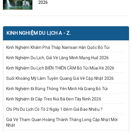
2026
KINH NGHIỆM DU LỊCH A - Z.
Kinh Nghiệm Khám Phá Tháp Namsan Hàn Quốc Bỏ Túi
Kinh Nghiệm Du Lịch, Giá Vé Lăng Minh Mạng Huế 2026
Kinh Nghiệm Du Lịch BIỂN THIÊN CẦM Bỏ Túi Mùa Hè 2026
Suối Khoáng Mỹ Lâm Tuyên Quang Giá Vé Cập Nhật 2026
Kinh Nghiệm Đi Rừng Thông Yên Minh Hà Giang Bỏ Túi
Kinh Nghiệm Đi Cáp Treo Núi Bà Đen Tây Ninh 2026
Chi Phí Du Lịch Cô Tô 2 Ngày 1 Đêm Giá Bao Nhiêu ?
Giá Vé Tham Quan Hoàng Thành Thăng Long Cập Nhật Mới
Nhất