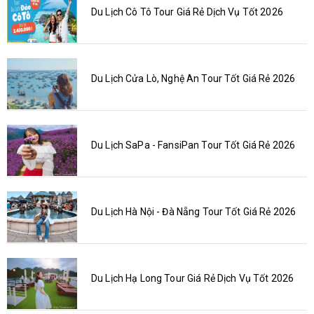
Du Lịch Cô Tô Tour Giá Rẻ Dịch Vụ Tốt 2026
Du Lịch Cửa Lò, Nghệ An Tour Tốt Giá Rẻ 2026
Du Lịch SaPa - FansiPan Tour Tốt Giá Rẻ 2026
Du Lịch Hà Nội - Đà Nẵng Tour Tốt Giá Rẻ 2026
Du Lịch Hạ Long Tour Giá Rẻ Dịch Vụ Tốt 2026