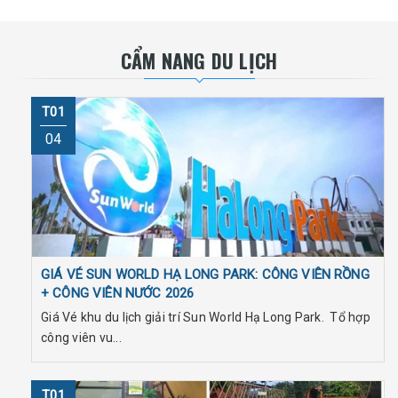
CẨM NANG DU LỊCH
T01
04
GIÁ VÉ SUN WORLD HẠ LONG PARK: CÔNG VIÊN RỒNG
+ CÔNG VIÊN NƯỚC 2026
Giá Vé khu du lịch giải trí Sun World Hạ Long Park. Tổ hợp
công viên vu...
T01