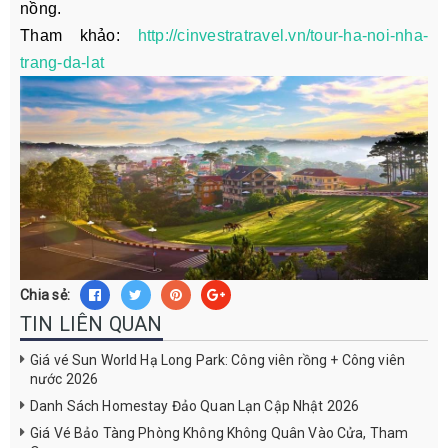
nồng.
Tham khảo:
http://cinvestratravel.vn/tour-ha-noi-nha-
trang-da-lat
Chia sẻ:
TIN LIÊN QUAN
Giá vé Sun World Hạ Long Park: Công viên rồng + Công viên
nước 2026
Danh Sách Homestay Đảo Quan Lạn Cập Nhật 2026
Giá Vé Bảo Tàng Phòng Không Không Quân Vào Cửa, Tham