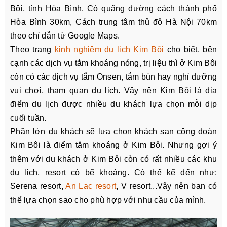
Bôi, tỉnh Hòa Bình. Có quãng đường cách thành phố
Hòa Bình 30km, Cách trung tâm thủ đô Hà Nội 70km
theo chỉ dẫn từ Google Maps.
Theo trang
kinh nghiệm du lịch Kim Bôi
cho biết, bên
cạnh các dịch vụ tắm khoáng nóng, trị liệu thì ở Kim Bôi
còn có các dịch vụ tắm Onsen, tắm bùn hay nghỉ dưỡng
vui chơi, tham quan du lịch. Vậy nên Kim Bôi là địa
điểm du lịch được nhiều du khách lựa chọn mỗi dịp
cuối tuần.
Phần lớn du khách sẽ lựa chọn khách sạn công đoàn
Kim Bôi là điểm tắm khoáng ở Kim Bôi. Nhưng gợi ý
thêm với du khách ở Kim Bôi còn có rất nhiều các khu
du lịch, resort có bể khoáng. Có thể kể đến như:
Serena resort,
An Lạc resort
, V resort...Vậy nên bạn có
thể lựa chọn sao cho phù hợp với nhu cầu của mình.