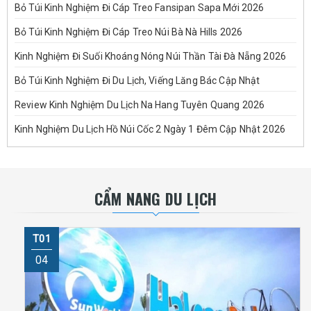
Bỏ Túi Kinh Nghiệm Đi Cáp Treo Fansipan Sapa Mới 2026
Bỏ Túi Kinh Nghiệm Đi Cáp Treo Núi Bà Nà Hills 2026
Kinh Nghiệm Đi Suối Khoáng Nóng Núi Thần Tài Đà Nẵng 2026
Bỏ Túi Kinh Nghiệm Đi Du Lịch, Viếng Lăng Bác Cập Nhật
Review Kinh Nghiệm Du Lịch Na Hang Tuyên Quang 2026
Kinh Nghiệm Du Lịch Hồ Núi Cốc 2 Ngày 1 Đêm Cập Nhật 2026
CẨM NANG DU LỊCH
T01
04