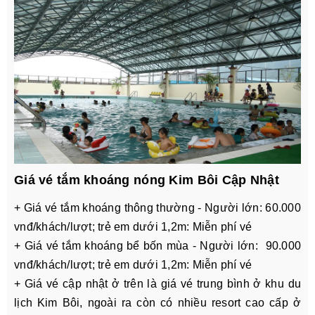
Giá vé tắm khoáng nóng Kim Bôi Cập Nhật
+ Giá vé tắm khoáng thông thường - Người lớn: 60.000
vnđ/khách/lượt; trẻ em dưới 1,2m: Miễn phí vé
+ Giá vé tắm khoáng bể bốn mùa - Người lớn: 90.000
vnđ/khách/lượt; trẻ em dưới 1,2m: Miễn phí vé
+ Giá vé cập nhật ở trên là giá vé trung bình ở khu du
lịch Kim Bôi, ngoài ra còn có nhiều resort cao cấp ở