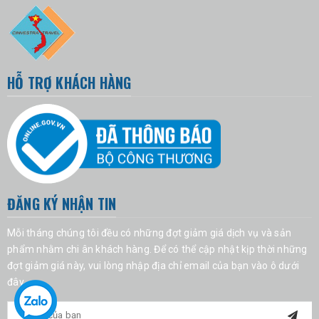
HỖ TRỢ KHÁCH HÀNG
ĐĂNG KÝ NHẬN TIN
Mỗi tháng chúng tôi đều có những đợt giảm giá dịch vụ và sản
phẩm nhằm chi ân khách hàng. Để có thể cập nhật kịp thời những
đợt giảm giá này, vui lòng nhập địa chỉ email của bạn vào ô dưới
đây.