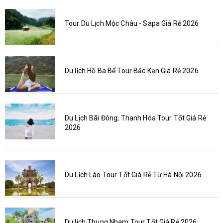
Tour Du Lịch Mộc Châu - Sapa Giá Rẻ 2026
Du lịch Hồ Ba Bể Tour Bắc Kạn Giá Rẻ 2026
Du Lịch Bãi Đông, Thanh Hóa Tour Tốt Giá Rẻ
2026
Du Lịch Lào Tour Tốt Giá Rẻ Từ Hà Nội 2026
Du lịch Thung Nham Tour Tốt Giá Rẻ 2026