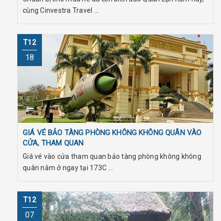
cùng Cinvestra Travel ...
T12
18
GIÁ VÉ BẢO TÀNG PHÒNG KHÔNG KHÔNG QUÂN VÀO
CỬA, THAM QUAN
Giá vé vào cửa tham quan bảo tàng phòng không không
quân nằm ở ngay tại 173C ...
T12
07