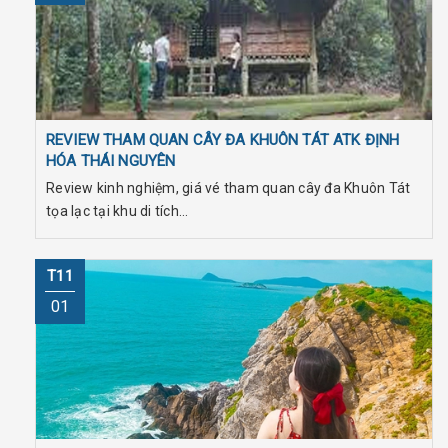
REVIEW THAM QUAN CÂY ĐA KHUÔN TÁT ATK ĐỊNH
HÓA THÁI NGUYÊN
Review kinh nghiệm, giá vé tham quan cây đa Khuôn Tát
tọa lạc tại khu di tích...
T11
01