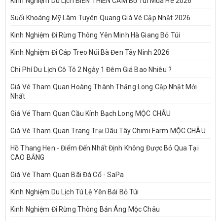
Kinh Nghiệm Du Lịch BIỂN THIÊN CẦM Bỏ Túi Mùa Hè 2026
Suối Khoáng Mỹ Lâm Tuyên Quang Giá Vé Cập Nhật 2026
Kinh Nghiệm Đi Rừng Thông Yên Minh Hà Giang Bỏ Túi
Kinh Nghiệm Đi Cáp Treo Núi Bà Đen Tây Ninh 2026
Chi Phí Du Lịch Cô Tô 2 Ngày 1 Đêm Giá Bao Nhiêu ?
Giá Vé Tham Quan Hoàng Thành Thăng Long Cập Nhật Mới
Nhất
Giá Vé Tham Quan Cầu Kính Bạch Long MỘC CHÂU
Giá Vé Tham Quan Trang Trại Dâu Tây Chimi Farm MỘC CHÂU
Hồ Thang Hen - Điểm Đến Nhất Định Không Được Bỏ Qua Tại
CAO BẰNG
Giá Vé Tham Quan Bãi Đá Cổ - SaPa
Kinh Nghiệm Du Lịch Tú Lệ Yên Bái Bỏ Túi
Kinh Nghiệm Đi Rừng Thông Bản Áng Mộc Châu