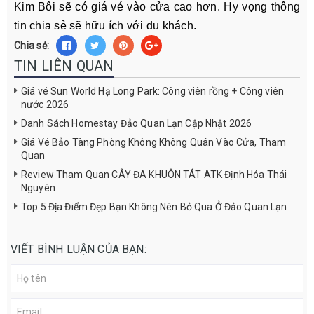
Kim Bôi sẽ có giá vé vào cửa cao hơn. Hy vọng thông
tin chia sẻ sẽ hữu ích với du khách.
Chia sẻ:
TIN LIÊN QUAN
Giá vé Sun World Hạ Long Park: Công viên rồng + Công viên
nước 2026
Danh Sách Homestay Đảo Quan Lạn Cập Nhật 2026
Giá Vé Bảo Tàng Phòng Không Không Quân Vào Cửa, Tham
Quan
Review Tham Quan CÂY ĐA KHUÔN TÁT ATK Định Hóa Thái
Nguyên
Top 5 Địa Điểm Đẹp Bạn Không Nên Bỏ Qua Ở Đảo Quan Lạn
VIẾT BÌNH LUẬN CỦA BẠN: