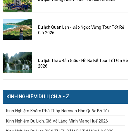
Du lịch Quan Lạn - Đảo Ngọc Vừng Tour Tốt Rẻ
Giá 2026
Du lịch Thác Bản Giốc - Hồ Ba Bể Tour Tốt Giá Rẻ
2026
KINH NGHIỆM DU LỊCH A - Z.
Kinh Nghiệm Khám Phá Tháp Namsan Hàn Quốc Bỏ Túi
Kinh Nghiệm Du Lịch, Giá Vé Lăng Minh Mạng Huế 2026