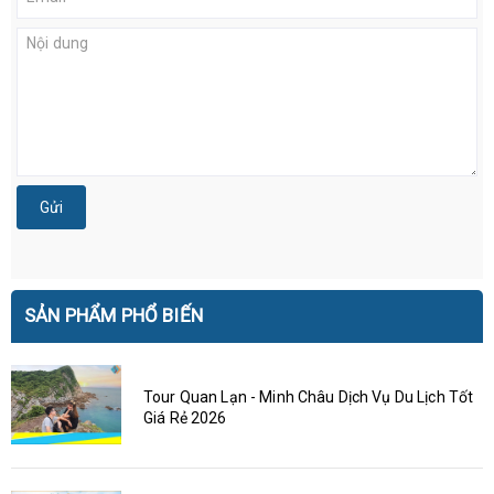
Gửi
SẢN PHẨM PHỔ BIẾN
Tour Quan Lạn - Minh Châu Dịch Vụ Du Lịch Tốt
Giá Rẻ 2026