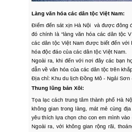
Làng văn hóa các dân tộc Việt Nam:
Điểm đến sát xịn Hà Nội và được đông đ
đó chính là “làng văn hóa các dân tộc V
các dân tộc Việt Nam được biết đến với
hóa độc đáo của các dân tộc Việt Nam.
Ngoài ra, khi đến với nơi đây các bạn h
dẫn về văn hóa của các dân tộc trên khắ
Địa chỉ: Khu du lịch Đồng Mô - Ngải Sơn
Thung lũng bản Xôi:
Tọa lạc cách trung tâm thành phố Hà N
không gian trong làng, mát mẻ cùng đị
yêu thích lựa chọn cho con em mình vào d
Ngoài ra, với không gian rộng rãi, thoá