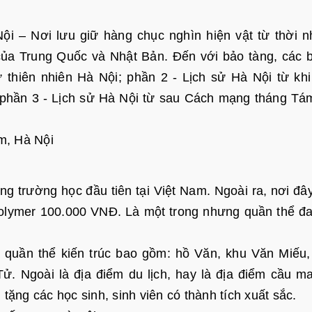
ội – Nơi lưu giữ hàng chục nghìn hiện vật từ thời n
của Trung Quốc và Nhật Bản. Đến với bảo tàng, các 
thiên nhiên Hà Nội; phần 2 - Lịch sử Hà Nội từ kh
phần 3 - Lịch sử Hà Nội từ sau Cách mạng tháng T
êm, Hà Nội
 trường học đầu tiên tại Việt Nam. Ngoài ra, nơi đâ
 polymer 100.000 VNĐ. Là một trong nhưng quần thể đ
quần thể kiến trúc bao gồm: hồ Văn, khu Văn Miếu
 Ngoài là địa điểm du lịch, hay là địa điểm cầu m
 tặng các học sinh, sinh viên có thành tích xuất sắc.