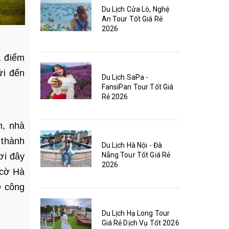
Du Lịch Cửa Lò, Nghệ
An Tour Tốt Giá Rẻ
2026
a điểm
ửi đến
Du Lịch SaPa -
FansiPan Tour Tốt Giá
Rẻ 2026
h, nhà
 thành
Du Lịch Hà Nội - Đà
Nẵng Tour Tốt Giá Rẻ
ơi đây
2026
 cờ Hà
O công
Du Lịch Hạ Long Tour
Giá Rẻ Dịch Vụ Tốt 2026