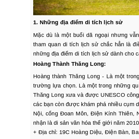
1. Những địa điểm di tích lịch sử
Mặc dù là một buổi dã ngoại nhưng vẫn 
tham quan di tích lịch sử chắc hẳn là đ
những địa điểm di tích lịch sử dành cho 
Hoàng Thành Thăng Long:
Hoàng thành Thăng Long - Là một tron
trường lựa chọn. Là một trong những quầ
Thăng Long xưa và được UNESCO công nh
các bạn còn được khám phá nhiều cụm di 
Nội, cổng Đoan Môn, Điện Kính Thiên
nhận là di sản văn hóa thế giới năm 201
+ Địa chỉ: 19C Hoàng Diệu, Điện Bàn, Ba