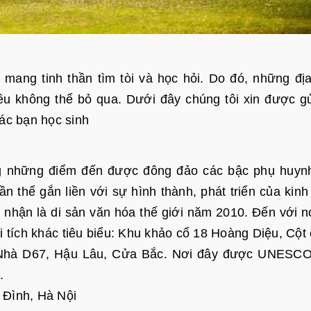
mang tinh thần tìm tòi và học hỏi. Do đó, những đị
iều không thể bỏ qua. Dưới đây chúng tôi xin được g
các bạn học sinh
g những điểm đến được đông đảo các bậc phụ huyn
n thể gắn liền với sự hình thành, phát triển của kinh
ận là di sản văn hóa thế giới năm 2010. Đến với n
tích khác tiêu biểu: Khu khảo cổ 18 Hoàng Diệu, Cột
, Nhà D67, Hậu Lâu, Cửa Bắc. Nơi đây được UNESC
0.
 Đình, Hà Nội