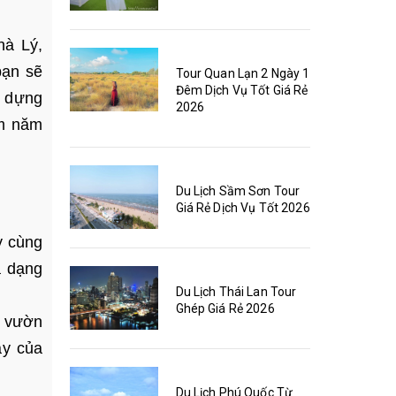
hà Lý,
bạn sẽ
Tour Quan Lạn 2 Ngày 1
Đêm Dịch Vụ Tốt Giá Rẻ
i dựng
2026
ám năm
Du Lịch Sầm Sơn Tour
Giá Rẻ Dịch Vụ Tốt 2026
y cùng
a dạng
Du Lịch Thái Lan Tour
Ghép Giá Rẻ 2026
, vườn
ay của
Du Lịch Phú Quốc Từ