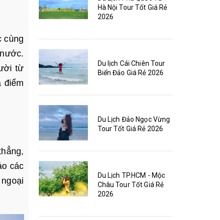
Hà Nội Tour Tốt Giá Rẻ
2026
c cùng
 nước.
Du lịch Cái Chiên Tour
ười từ
Biển Đảo Giá Rẻ 2026
a điểm
Du Lịch Đảo Ngọc Vừng
Tour Tốt Giá Rẻ 2026
thẳng,
ảo các
Du Lịch TP.HCM - Mộc
 ngoại
Châu Tour Tốt Giá Rẻ
2026