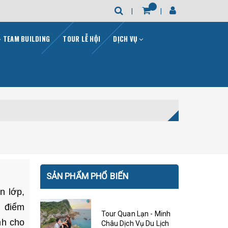
- TEAM BUILDING
TOUR LỄ HỘI
DỊCH VỤ
SẢN PHẨM PHỔ BIẾN
n lớp,
n điểm
Tour Quan Lạn - Minh
nh cho
Châu Dịch Vụ Du Lịch