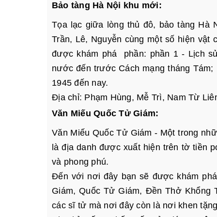
Bảo tàng Hà Nội khu mới:
Tọa lạc giữa lòng thủ đô, bảo tàng Hà N
Trần, Lê, Nguyễn cùng một số hiện vật 
được khám phá phần: phần 1 - Lịch sử 
nước đến trước Cách mạng tháng Tám; 
1945 đến nay.
Địa chỉ: Phạm Hùng, Mễ Trì, Nam Từ Li
Văn Miếu Quốc Tử Giám:
Văn Miếu Quốc Tử Giám - Một trong những
là địa danh được xuất hiện trên tờ tiền
và phong phú.
Đến với nơi đây bạn sẽ được khám phá 
Giám, Quốc Tử Giám, Đền Thở Khổng Tử.
các sĩ tử mà nơi đây còn là nơi khen tặng