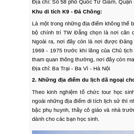
Địa chỉ: Số 58 phố Quốc Tử Giám, Quận
Khu di tích K9 - Đá Chông:
Là một trong những địa điểm không thể b
bộ chính trí TW Đẳng chọn là nơi căn
Ngoài ra, nơi đây còn là nơi được Đảng 
1969 - 1975 trước khi lăng của Chủ tịc
tham quan thông thường, nơi đây còn man
Địa chỉ: Ba Trại - Ba Vì - Hà Nội
2. Những địa điểm du lịch dã ngoại ch
Theo kinh nghiệm tổ chức tour học sin
ngoài những địa điểm di tích lịch sử thì
bậc phụ huynh, thầy cô giáo và nhà trườ
dành cho các bạn học sinh.