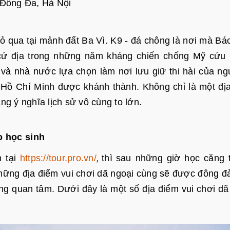
 Đống Đa, Hà Nội
ỏ qua tại mảnh đất Ba Vì. K9 - đá chông là nơi mà Bá
 cứ địa trong những năm kháng chiến chống Mỹ cứu
và nhà nước lựa chọn làm nơi lưu giữ thi hài của ng
h Hồ Chí Minh được khánh thành. Không chỉ là một đị
g ý nghĩa lịch sử vô cùng to lớn.
o học sinh
,
h tại
https://tour.pro.vn/
thì
sau những giờ học căng 
 những địa điểm vui chơi dã ngoại cùng sẽ được đông đ
ng quan tâm. Dưới đây là một số địa điểm vui chơi dã