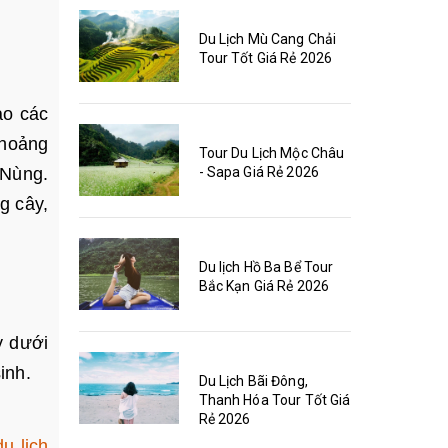
Du Lịch Mù Cang Chải
Tour Tốt Giá Rẻ 2026
ảo các
khoảng
Tour Du Lịch Mộc Châu
- Sapa Giá Rẻ 2026
 Nùng.
g cây,
Du lịch Hồ Ba Bể Tour
Bắc Kạn Giá Rẻ 2026
y dưới
sinh.
Du Lịch Bãi Đông,
Thanh Hóa Tour Tốt Giá
Rẻ 2026
u lịch