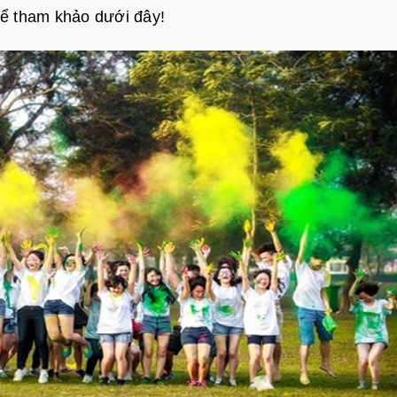
thể tham khảo dưới đây!