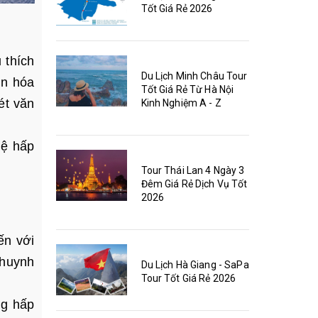
Tốt Giá Rẻ 2026
 thích
Du Lịch Minh Châu Tour
ăn hóa
Tốt Giá Rẻ Từ Hà Nội
ét văn
Kinh Nghiệm A - Z
hệ hấp
Tour Thái Lan 4 Ngày 3
Đêm Giá Rẻ Dịch Vụ Tốt
2026
ến với
 huynh
Du Lịch Hà Giang - SaPa
Tour Tốt Giá Rẻ 2026
ng hấp