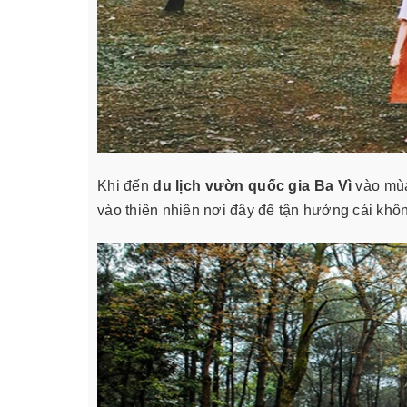
Khi đến
du lịch vườn quốc gia Ba Vì
vào mùa
vào thiên nhiên nơi đây để tận hưởng cái khôn