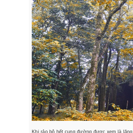
Khi rảo bộ hết cung đường được xem là lãng