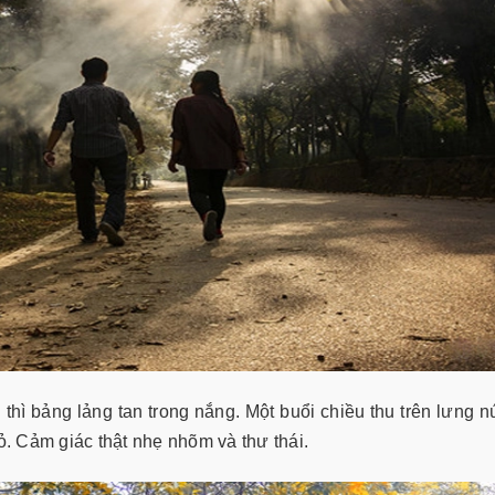
ì bảng lảng tan trong nắng. Một buổi chiều thu trên lưng nú
. Cảm giác thật nhẹ nhõm và thư thái.