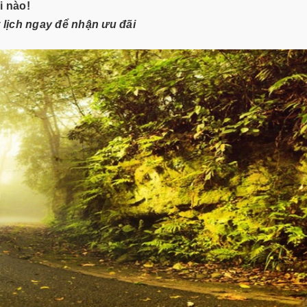
i nào!
 lịch ngay để nhận ưu đãi