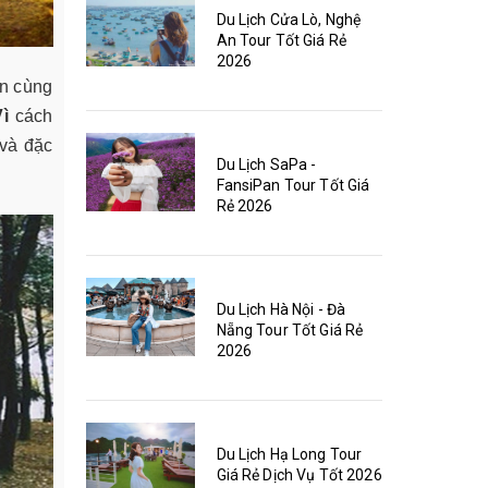
Du Lịch Cửa Lò, Nghệ
An Tour Tốt Giá Rẻ
2026
ện cùng
Vì
cách
và đặc
Du Lịch SaPa -
FansiPan Tour Tốt Giá
Rẻ 2026
Du Lịch Hà Nội - Đà
Nẵng Tour Tốt Giá Rẻ
2026
Du Lịch Hạ Long Tour
Giá Rẻ Dịch Vụ Tốt 2026