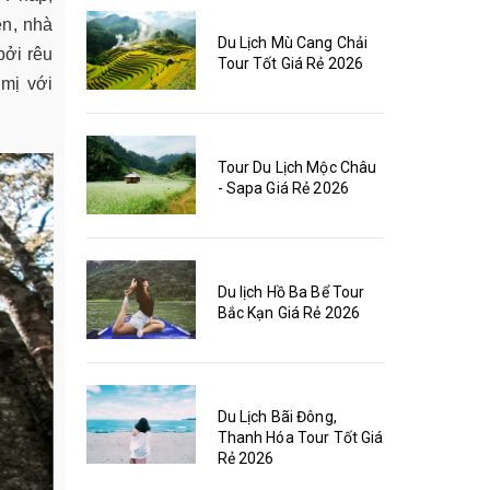
ện, nhà
Du Lịch Mù Cang Chải
bởi rêu
Tour Tốt Giá Rẻ 2026
 mị với
Tour Du Lịch Mộc Châu
- Sapa Giá Rẻ 2026
Du lịch Hồ Ba Bể Tour
Bắc Kạn Giá Rẻ 2026
Du Lịch Bãi Đông,
Thanh Hóa Tour Tốt Giá
Rẻ 2026