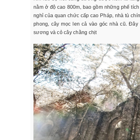
nằm ở độ cao 800m, bao gồm những phế tích t
nghỉ của quan chức cấp cao Pháp, nhà tù chín
phong, cây mọc len cả vào góc nhà cũ. Đây 
sương và cỏ cây chằng chịt