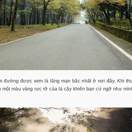
ạn đường được xem là lãng mạn bậc nhất ở nơi đây. Khi th
 một màu vàng rực rỡ của lá cây khiến bạn cứ ngỡ như mì