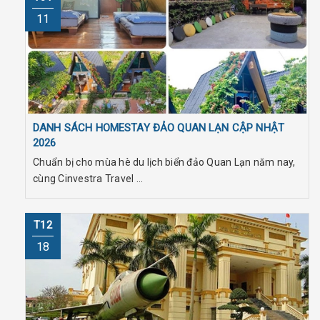
11
DANH SÁCH HOMESTAY ĐẢO QUAN LẠN CẬP NHẬT
2026
Chuẩn bị cho mùa hè du lịch biển đảo Quan Lạn năm nay,
cùng Cinvestra Travel ...
T12
18