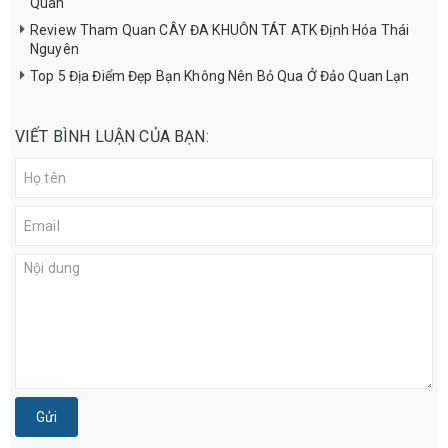
Quan
Review Tham Quan CÂY ĐA KHUÔN TÁT ATK Định Hóa Thái
Nguyên
Top 5 Địa Điểm Đẹp Bạn Không Nên Bỏ Qua Ở Đảo Quan Lạn
VIẾT BÌNH LUẬN CỦA BẠN:
Gửi