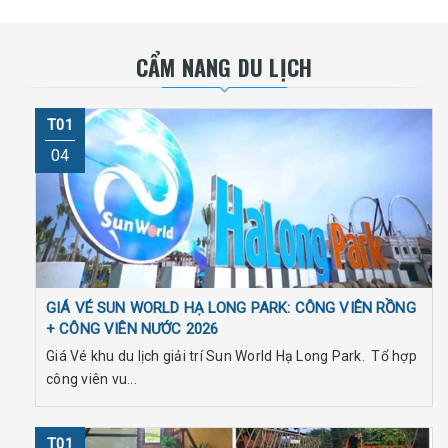
CẨM NANG DU LỊCH
T01
04
GIÁ VÉ SUN WORLD HẠ LONG PARK: CÔNG VIÊN RỒNG
+ CÔNG VIÊN NƯỚC 2026
Giá Vé khu du lịch giải trí Sun World Hạ Long Park. Tổ hợp
công viên vu...
T01