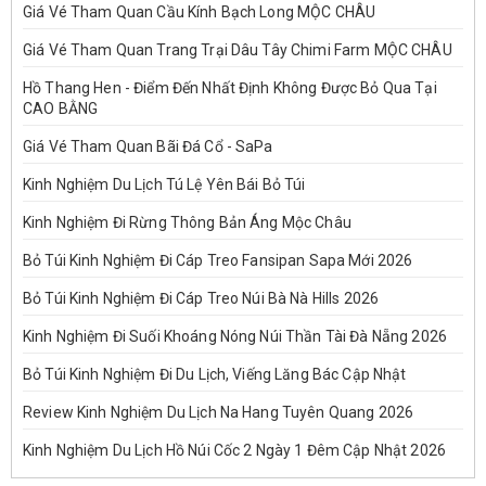
Giá Vé Tham Quan Cầu Kính Bạch Long MỘC CHÂU
Giá Vé Tham Quan Trang Trại Dâu Tây Chimi Farm MỘC CHÂU
Hồ Thang Hen - Điểm Đến Nhất Định Không Được Bỏ Qua Tại
CAO BẰNG
Giá Vé Tham Quan Bãi Đá Cổ - SaPa
Kinh Nghiệm Du Lịch Tú Lệ Yên Bái Bỏ Túi
Kinh Nghiệm Đi Rừng Thông Bản Áng Mộc Châu
Bỏ Túi Kinh Nghiệm Đi Cáp Treo Fansipan Sapa Mới 2026
Bỏ Túi Kinh Nghiệm Đi Cáp Treo Núi Bà Nà Hills 2026
Kinh Nghiệm Đi Suối Khoáng Nóng Núi Thần Tài Đà Nẵng 2026
Bỏ Túi Kinh Nghiệm Đi Du Lịch, Viếng Lăng Bác Cập Nhật
Review Kinh Nghiệm Du Lịch Na Hang Tuyên Quang 2026
Kinh Nghiệm Du Lịch Hồ Núi Cốc 2 Ngày 1 Đêm Cập Nhật 2026