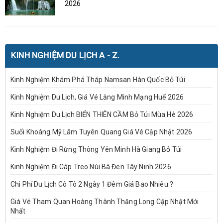
2026
KINH NGHIỆM DU LỊCH A - Z.
Kinh Nghiệm Khám Phá Tháp Namsan Hàn Quốc Bỏ Túi
Kinh Nghiệm Du Lịch, Giá Vé Lăng Minh Mạng Huế 2026
Kinh Nghiệm Du Lịch BIỂN THIÊN CẦM Bỏ Túi Mùa Hè 2026
Suối Khoáng Mỹ Lâm Tuyên Quang Giá Vé Cập Nhật 2026
Kinh Nghiệm Đi Rừng Thông Yên Minh Hà Giang Bỏ Túi
Kinh Nghiệm Đi Cáp Treo Núi Bà Đen Tây Ninh 2026
Chi Phí Du Lịch Cô Tô 2 Ngày 1 Đêm Giá Bao Nhiêu ?
Giá Vé Tham Quan Hoàng Thành Thăng Long Cập Nhật Mới
Nhất