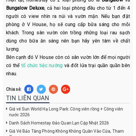
Bungalow Deluxe
, cả hai loại phòng đều cho từ 1 đến 4
người có view nhìn ra núi và vườn mận. Nếu bạn đặt
phòng ở V House, họ sẽ cung cấp bữa sáng cho mỗi
khách. Trong sân vườn còn trồng những loại rau sạch
dùng cho bữa ăn sáng nên bạn hãy yên tâm về chất
lượng.
Bên cạnh đó V House còn có sân vườn lớn để mọi người
có thể
tổ chức tiệc nướng
và đốt lửa trại quần quần bên
nhau.
Chia sẻ:
TIN LIÊN QUAN
Giá vé Sun World Hạ Long Park: Công viên rồng + Công viên
nước 2026
Danh Sách Homestay Đảo Quan Lạn Cập Nhật 2026
Giá Vé Bảo Tàng Phòng Không Không Quân Vào Cửa, Tham