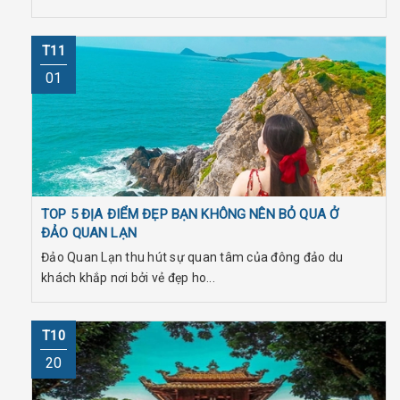
T11
01
TOP 5 ĐỊA ĐIỂM ĐẸP BẠN KHÔNG NÊN BỎ QUA Ở
ĐẢO QUAN LẠN
Đảo Quan Lạn thu hút sự quan tâm của đông đảo du
khách khắp nơi bởi vẻ đẹp ho...
T10
20