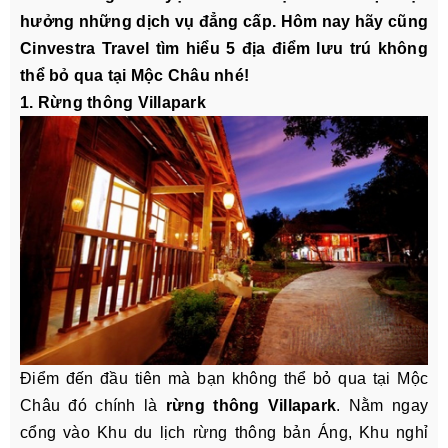
hưởng những dịch vụ đẳng cấp. Hôm nay hãy cũng
Cinvestra Travel tìm hiểu 5 địa điểm lưu trú không
thể bỏ qua tại Mộc Châu nhé!
1. Rừng thông Villapark
Điểm đến đầu tiên mà bạn không thể bỏ qua tại Mộc
Châu đó chính là
rừng thông Villapark
. Nằm ngay
cổng vào Khu du lịch rừng thông bản Áng, Khu nghỉ