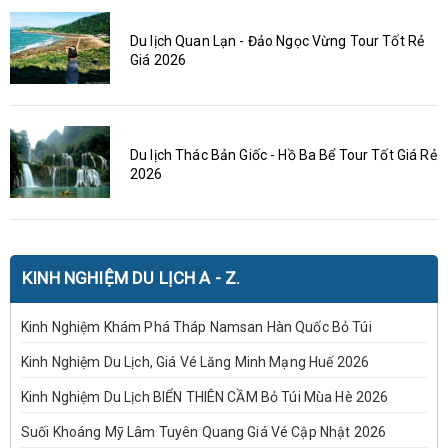
Du lịch Quan Lạn - Đảo Ngọc Vừng Tour Tốt Rẻ
Giá 2026
Du lịch Thác Bản Giốc - Hồ Ba Bể Tour Tốt Giá Rẻ
2026
KINH NGHIỆM DU LỊCH A - Z.
Kinh Nghiệm Khám Phá Tháp Namsan Hàn Quốc Bỏ Túi
Kinh Nghiệm Du Lịch, Giá Vé Lăng Minh Mạng Huế 2026
Kinh Nghiệm Du Lịch BIỂN THIÊN CẦM Bỏ Túi Mùa Hè 2026
Suối Khoáng Mỹ Lâm Tuyên Quang Giá Vé Cập Nhật 2026