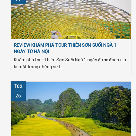
REVIEW KHÁM PHÁ TOUR THIÊN SƠN SUỐI NGÀ 1
NGÀY TỪ HÀ NỘI
Khám phá tour Thiên Sơn Suối Ngà 1 ngày được đánh giá
là một trong những sự l...
T02
26