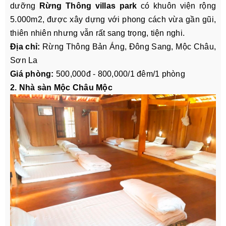
dưỡng
Rừng Thông villas park
có khuôn viện rộng
5.000m2, được xây dựng với phong cách vừa gần gũi,
thiên nhiên nhưng vẫn rất sang trọng, tiện nghi.
Địa chỉ:
Rừng Thông Bản Áng, Đông Sang, Mộc Châu,
Sơn La
Giá phòng:
500,000đ - 800,000/1 đêm/1 phòng
2. Nhà sàn Mộc Châu Mộc