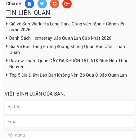
Chia sẻ:
TIN LIÊN QUAN
Giá vé Sun World Hạ Long Park: Công viên rồng + Công viên
nước 2026
Danh Sách Homestay Đảo Quan Lạn Cập Nhật 2026
Giá Vé Bảo Tàng Phòng Không Không Quân Vào Cửa, Tham
Quan
Review Tham Quan CÂY ĐA KHUÔN TÁT ATK Định Hóa Thái
Nguyên
Top 5 Địa Điểm Đẹp Bạn Không Nên Bỏ Qua Ở Đảo Quan Lạn
VIẾT BÌNH LUẬN CỦA BẠN: