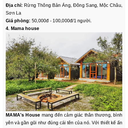
Địa chỉ:
Rừng Thông Bản Áng, Đông Sang, Mộc Châu,
Sơn La
Giá phòng:
50,000đ - 100,000đ/1 người.
4. Mama house
MAMA's House
mang đến cảm giác thân thương, bình
yên và gần gũi như đúng cái tên của nó. Với thiết kế ấn