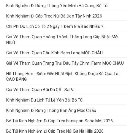
Kinh Nghiệm Đi Rừng Thông Yên Minh Hà Giang Bỏ Túi
Kinh Nghiệm Đi Cáp Treo Núi Bà Đen Tây Ninh 2026
Chi Phí Du Lịch Cô Tô 2 Ngày 1 Đêm Giá Bao Nhiêu ?
Giá Vé Tham Quan Hoàng Thành Thăng Long Cập Nhật Mới
Nhất
Giá Vé Tham Quan Cầu Kính Bạch Long MỘC CHÂU
Giá Vé Tham Quan Trang Trại Dâu Tây Chimi Farm MỘC CHÂU
Hồ Thang Hen - Điểm Đến Nhất Định Không Được Bỏ Qua Tại
CAO BẰNG
Giá Vé Tham Quan Bãi Đá Cổ - SaPa
Kinh Nghiệm Du Lịch Tú Lệ Yên Bái Bỏ Túi
Kinh Nghiệm Đi Rừng Thông Bản Áng Mộc Châu
Bỏ Túi Kinh Nghiệm Đi Cáp Treo Fansipan Sapa Mới 2026
Bỏ Túi Kinh Nghiệm Đi Cáp Treo Núi Bà Nà Hills 2026