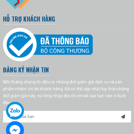
HỖ TRỢ KHÁCH HÀNG
ĐĂNG KÝ NHẬN TIN
Mỗi tháng chúng tôi đều có những đợt giảm giá dịch vụ và sản
phẩm nhằm chi ân khách hàng. Để có thể cập nhật kịp thời những
đợt giảm giá này, vui lòng nhập địa chỉ email của bạn vào ô dưới
đây.