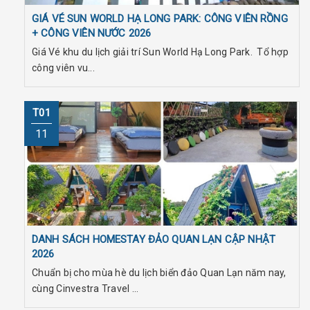
GIÁ VÉ SUN WORLD HẠ LONG PARK: CÔNG VIÊN RỒNG
+ CÔNG VIÊN NƯỚC 2026
Giá Vé khu du lịch giải trí Sun World Hạ Long Park. Tổ hợp
công viên vu...
T01
11
DANH SÁCH HOMESTAY ĐẢO QUAN LẠN CẬP NHẬT
2026
Chuẩn bị cho mùa hè du lịch biển đảo Quan Lạn năm nay,
cùng Cinvestra Travel ...