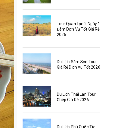
Tour Quan Lạn 2 Ngày 1
Đêm Dịch Vụ Tốt Giá Rẻ
2026
Du Lịch Sầm Sơn Tour
Giá Rẻ Dịch Vụ Tốt 2026
Du Lịch Thái Lan Tour
Ghép Giá Rẻ 2026
Du Lịch Phú Quốc Từ