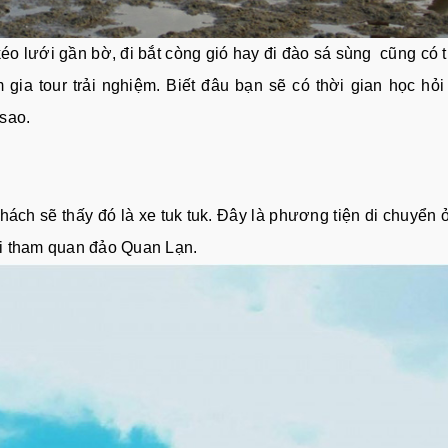
éo lưới gần bờ, đi bắt còng gió hay đi đào sá sùng cũng có t
gia tour trải nghiệm. Biết đâu bạn sẽ có thời gian học hỏi 
sao.
ách sẽ thấy đó là xe tuk tuk. Đây là phương tiện di chuyển
ới tham quan đảo Quan Lạn.