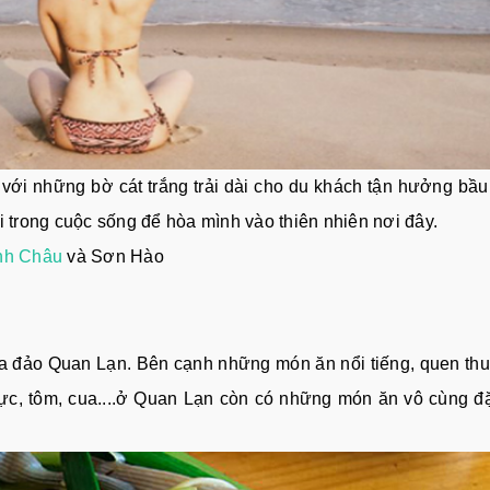
ới những bờ cát trắng trải dài cho du khách tận hưởng bầ
i trong cuộc sống để hòa mình vào thiên nhiên nơi đây.
nh Châu
và Sơn Hào
ủa đảo Quan Lạn. Bên cạnh những món ăn nổi tiếng, quen th
c, tôm, cua....ở Quan Lạn còn có những món ăn vô cùng đặ