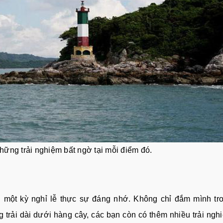
hững trải nghiệm bất ngờ tại mỗi điểm đó.
một kỳ nghỉ lễ thực sự đáng nhớ. Không chỉ đắm mình tro
 trải dài dưới hàng cây, các bạn còn có thêm nhiều trải ngh