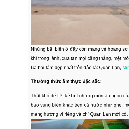
Những bãi biển ở đây còn mang vẻ hoang sơ v
khí trong lành, xua tan mọi căng thẳng, mệt mỏ
Ba bãi tắm đẹp nhất trên đảo là: Quan Lạn,
Mi
Thưởng thức ẩm thực đặc sắc:
Thật khó để liệt kê hết những món ăn ngon c
bao vùng biển khác trên cả nước như ghẹ, mự
mang hương vị riêng và chỉ Quan Lạn mới có.