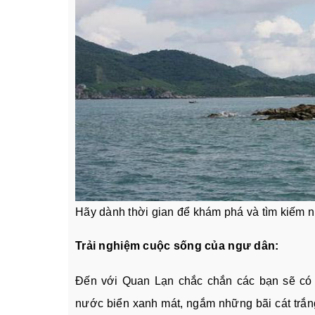
Hãy dành thời gian để khám phá và tìm kiếm n
Trải nghiệm cuộc sống của ngư dân:
Đến với Quan Lạn chắc chắn các bạn sẽ có 
nước biển xanh mát, ngắm những bãi cát trắng