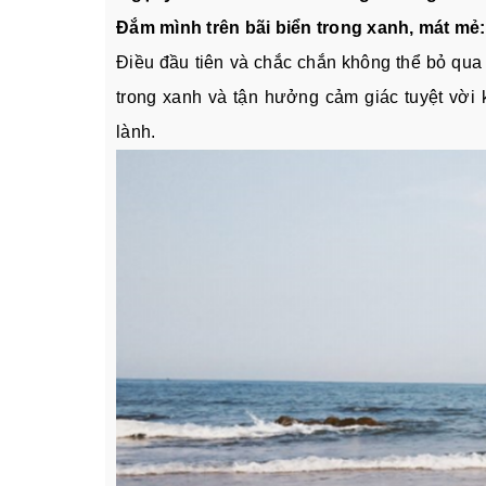
Đắm mình trên bãi biển trong xanh, mát mẻ:
Điều đầu tiên và chắc chắn không thể bỏ qua 
trong xanh và tận hưởng cảm giác tuyệt vời 
lành.