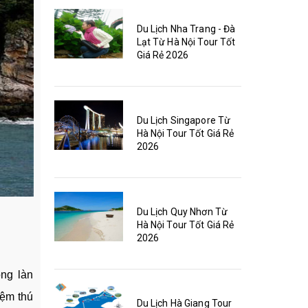
Du Lịch Nha Trang - Đà
Lạt Từ Hà Nội Tour Tốt
Giá Rẻ 2026
Du Lịch Singapore Từ
Hà Nội Tour Tốt Giá Rẻ
2026
Du Lịch Quy Nhơn Từ
Hà Nội Tour Tốt Giá Rẻ
2026
ng làn
iệm thú
Du Lịch Hà Giang Tour