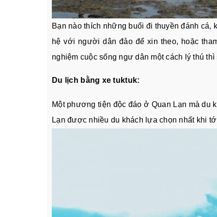
Bạn nào thích những buổi đi thuyền đánh cá, k
hệ với người dân đảo để xin theo, hoặc tham 
nghiệm cuộc sống ngư dân một cách lý thú thì 
Du lịch bằng xe tuktuk:
Một phương tiện độc đáo ở Quan Lạn mà du kh
Lạn được nhiều du khách lựa chọn nhất khi t