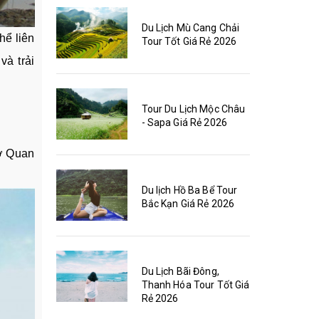
Du Lịch Mù Cang Chải
hể liên
Tour Tốt Giá Rẻ 2026
và trải
Tour Du Lịch Mộc Châu
- Sapa Giá Rẻ 2026
 ở Quan
Du lịch Hồ Ba Bể Tour
Bắc Kạn Giá Rẻ 2026
Du Lịch Bãi Đông,
Thanh Hóa Tour Tốt Giá
Rẻ 2026