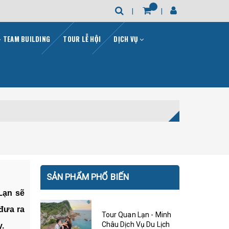
- TEAM BUILDING
TOUR LỄ HỘI
DỊCH VỤ
SẢN PHẨM PHỔ BIẾN
Lạn sẽ
đưa ra
Tour Quan Lạn - Minh
Châu Dịch Vụ Du Lịch
y.