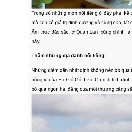
Trong số những món nổi tiếng ở đây phải kế 
mà còn có giá trị dinh dưỡng vô cùng cao, tấ
Ẩm thực đặc sắc ở Quan Lạn cũng chính là m
này.
Thăm những địa danh nổi tiếng:
Những điểm đến nhất định không nên bỏ qua tr
hùng vĩ của Eo Gió Gót beo, Cụm di tích đìn
bỏ qua ngọn hải đăng của một thương cảng sầ