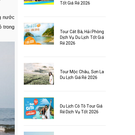
Tốt Giá Rẻ 2026
g nước
ó trong
Tour Cát Bà, Hải Phòng
Dịch Vụ Du Lịch Tốt Giá
Rẻ 2026
Tour Mộc Châu, Sơn La
Du Lịch Giá Rẻ 2026
Du Lịch Cô Tô Tour Giá
Rẻ Dịch Vụ Tốt 2026