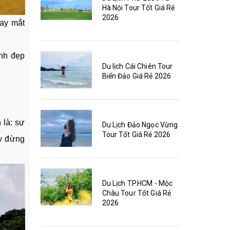
Hà Nội Tour Tốt Giá Rẻ
2026
hay mắt
inh đẹp
Du lịch Cái Chiên Tour
Biển Đảo Giá Rẻ 2026
 là: sự
Du Lịch Đảo Ngọc Vừng
Tour Tốt Giá Rẻ 2026
ay đừng
Du Lịch TP.HCM - Mộc
Châu Tour Tốt Giá Rẻ
2026