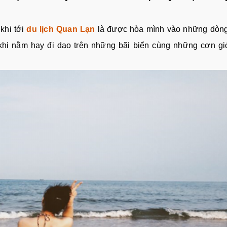
khi tới
du lịch Quan Lạn
là được hòa mình vào những dòn
khi nằm hay đi dạo trên những bãi biển cùng những cơn gi