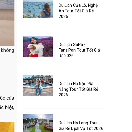
Du Lịch Cửa Lò, Nghệ
An Tour Tốt Giá Rẻ
2026
Du Lịch SaPa -
FansiPan Tour Tốt Giá
u không
Rẻ 2026
Du Lịch Hà Nội - Đà
Nẵng Tour Tốt Giá Rẻ
2026
uộc của
c biệt,
Du Lịch Hạ Long Tour
Giá Rẻ Dịch Vụ Tốt 2026