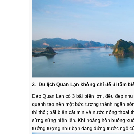
3. Du lịch Quan Lạn không chỉ để đi tắm bi
Đảo Quan Lạn có 3 bãi biển lớn, đều đẹp như 
quanh tạo nên một bức tường thành ngăn sóng
thì thôi; bãi biển cát mịn và nước nông thoai 
sừng sững hiện lên. Khi hoàng hôn buông xu
tưởng tượng như bạn đang đứng trước ngỏ c