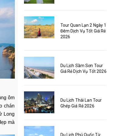
Tour Quan Lạn 2 Ngày 1
Đêm Dịch Vụ Tốt Giá Rẻ
2026
Du Lịch Sầm Sơn Tour
Giá Rẻ Dịch Vụ Tốt 2026
cung ôm
Du Lịch Thái Lan Tour
ào chán
Ghép Giá Rẻ 2026
Tử Long
 đẹp mà
Du Lịch Phú Quốc Từ