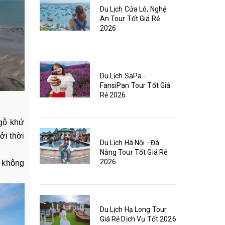
Du Lịch Cửa Lò, Nghệ
An Tour Tốt Giá Rẻ
2026
Du Lịch SaPa -
FansiPan Tour Tốt Giá
Rẻ 2026
 gỗ khứ
ởi thời
Du Lịch Hà Nội - Đà
Nẵng Tour Tốt Giá Rẻ
2026
ó không
Du Lịch Hạ Long Tour
Giá Rẻ Dịch Vụ Tốt 2026