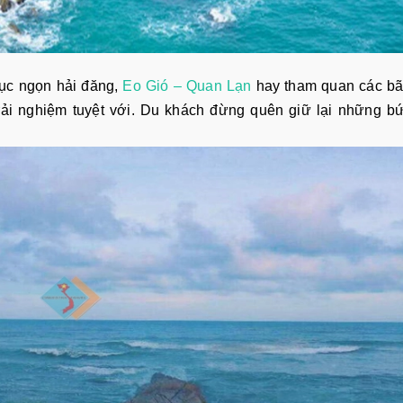
hục ngọn hải đăng,
Eo Gió – Quan Lạn
hay tham quan các bã
 trải nghiệm tuyệt với. Du khách đừng quên giữ lại những b