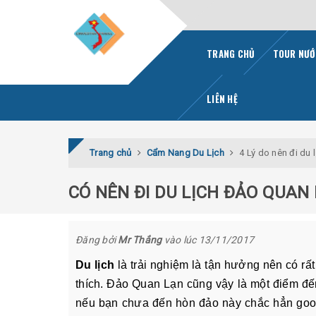
TRANG CHỦ
TOUR NƯỚ
LIÊN HỆ
Trang chủ
Cẩm Nang Du Lịch
4 Lý do nên đi du
CÓ NÊN ĐI DU LỊCH ĐẢO QUAN
Đăng bởi
Mr Thắng
vào lúc 13/11/2017
Du lịch
là trải nghiệm là tận hưởng nên có rấ
thích. Đảo Quan Lạn cũng vậy là một điểm đế
nếu bạn chưa đến hòn đảo này chắc hẳn googl