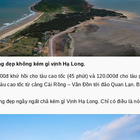
ng đẹp không kém gì vịnh Hạ Long.
0đ khứ hồi cho tàu cao tốc (45 phút) và 120.000đ cho tàu
 tàu cao tốc từ cảng Cái Rồng – Vân Đồn tới đảo Quan Lạn. B
ng đẹp ngây ngất chả kém gì Vịnh Hạ Long. Chỉ có điều là n