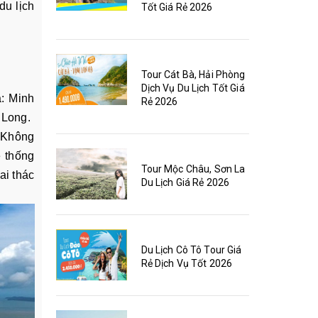
du lịch
Tốt Giá Rẻ 2026
Tour Cát Bà, Hải Phòng
Dịch Vụ Du Lịch Tốt Giá
: Minh
Rẻ 2026
ử Long.
 Không
ệ thống
Tour Mộc Châu, Sơn La
ai thác
Du Lịch Giá Rẻ 2026
Du Lịch Cô Tô Tour Giá
Rẻ Dịch Vụ Tốt 2026