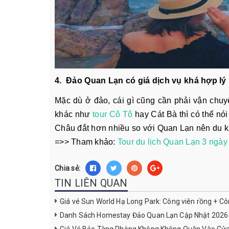
4. Đảo Quan Lạn có giá dịch vụ khá hợp lý
Mặc dù ở đảo, cái gì cũng cần phải vận chuy
khác như
tour Cô Tô
hay Cát Bà thì có thể nó
Châu đắt hơn nhiều so với Quan Lạn nên du k
=>> Tham khảo:
Tour du lịch Quan Lạn 3 ngày
Chia sẻ:
TIN LIÊN QUAN
Giá vé Sun World Hạ Long Park: Công viên rồng + C
Danh Sách Homestay Đảo Quan Lạn Cập Nhật 2026