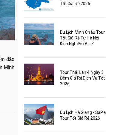
Tốt Giá Rẻ 2026
Du Lịch Minh Châu Tour
Tốt Giá Rẻ Từ Hà Nội
Kinh Nghiệm A - Z
iểm đảo
ên Minh
Tour Thái Lan 4 Ngày 3
Đêm Giá Rẻ Dịch Vụ Tốt
2026
Du Lịch Hà Giang - SaPa
Tour Tốt Giá Rẻ 2026