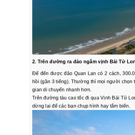
2. Trên đường ra đảo ngắm vịnh Bái Tử Lo
Để đến được đảo Quan Lạn có 2 cách, 300.00
hồi (gần 3 tiếng). Thường thì mọi người chọn
gian di chuyển nhanh hơn.
Trên đường tàu cao tốc đi qua Vịnh Bái Tử Lo
dừng lại để các bạn chụp hình hay tắm biển.