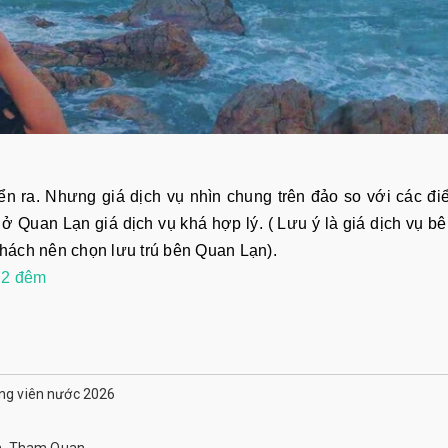
ển ra. Nhưng giá dịch vụ nhìn chung trên đảo so với các đ
i ở Quan Lạn giá dịch vụ khá hợp lý. ( Lưu ý là giá dịch vụ b
hách nên chọn lưu trú bên Quan Lạn).
 2 đêm
ông viên nước 2026