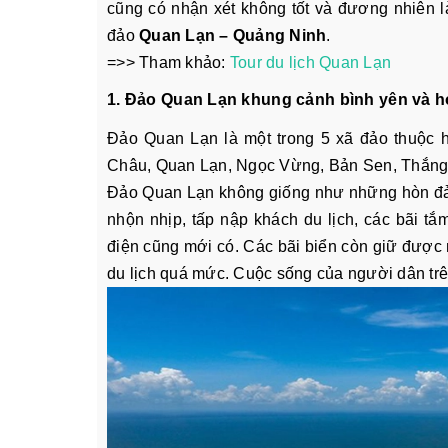
cũng có nhận xét không tốt và đương nhiên là
đảo
Quan Lạn – Quảng Ninh
.
=>> Tham khảo:
Tour du lịch Quan Lạn
1. Đảo Quan Lạn khung cảnh bình yên và 
Đảo Quan Lạn là một trong 5 xã đảo thuộc 
Châu, Quan Lạn, Ngọc Vừng, Bản Sen, Thắng L
Đảo Quan Lạn không giống như những hòn đả
nhộn nhịp, tấp nập khách du lịch, các bãi t
điện cũng mới có. Các bãi biển còn giữ được n
du lịch quá mức. Cuộc sống của người dân tr