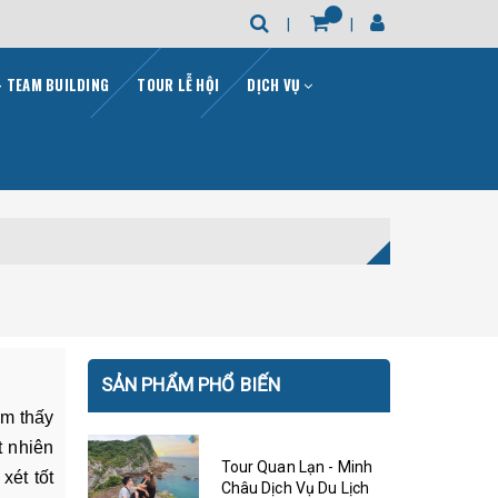
- TEAM BUILDING
TOUR LỄ HỘI
DỊCH VỤ
SẢN PHẨM PHỔ BIẾN
ảm thấy
t nhiên
Tour Quan Lạn - Minh
xét tốt
Châu Dịch Vụ Du Lịch