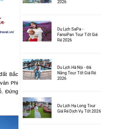
2026
Du Lịch SaPa -
FansiPan Tour Tốt Giá
Rẻ 2026
Du Lịch Hà Nội - Đà
Nẵng Tour Tốt Giá Rẻ
đất Bắc
2026
vàn Phi
vỗ. Đứng
Du Lịch Hạ Long Tour
Giá Rẻ Dịch Vụ Tốt 2026