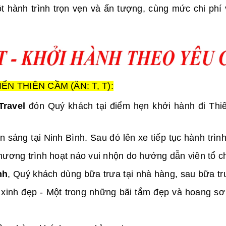
 hành trình trọn vẹn và ấn tượng, cùng mức chi phí
IỂN THIÊN CẦM (ĂN: T, T):
Travel
đón Quý khách tại điểm hẹn khởi hành đi Thi
sáng tại Ninh Bình. Sau đó lên xe tiếp tục hành trình
hương trình hoạt náo vui nhộn do hướng dẫn viên tổ c
nh
, Quý khách dùng bữa trưa tại nhà hàng, sau bữa t
xinh đẹp - Một trong những bãi tắm đẹp và hoang s