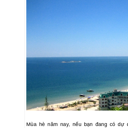
Mùa hè năm nay, nếu bạn đang có dự đị