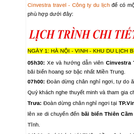
Cinvestra travel - Công ty du lịch
để có một
phù hợp dưới đây:
NGÀY 1: HÀ NỘI - VINH - KHU DU LỊCH B
05h30:
Xe và hướng dẫn viên
Cinvestra 
bãi biển hoang sơ bậc nhất Miền Trung.
07h00:
Đoàn dừng chân nghỉ ngơi, tự do ăn 
Quý khách nghe thuyết minh và tham gia c
Trưa:
Đoàn dừng chân nghỉ ngơi tại
TP.Vi
lên xe di chuyển đến
bãi biển Thiên Cầm
Tĩnh.