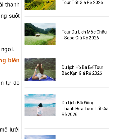
Tour Tốt Giá Rẻ 2026
ái thanh
ong suốt
Tour Du Lịch Mộc Châu
- Sapa Giá Rẻ 2026
 ngơi.
ng biển
Du lịch Hồ Ba Bể Tour
Bắc Kạn Giá Rẻ 2026
àn tự do
Du Lịch Bãi Đông,
Thanh Hóa Tour Tốt Giá
Rẻ 2026
mẻ lưới