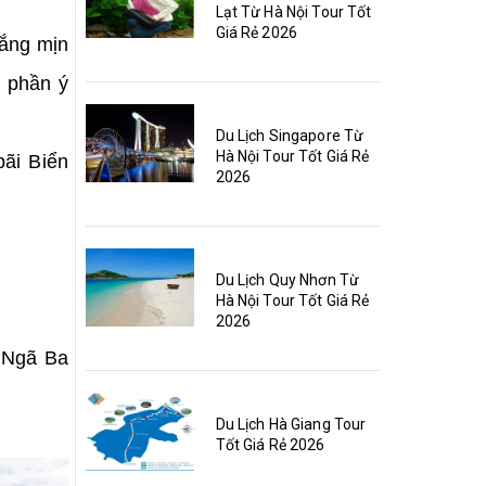
Lạt Từ Hà Nội Tour Tốt
Giá Rẻ 2026
rắng mịn
t phần ý
Du Lịch Singapore Từ
Hà Nội Tour Tốt Giá Rẻ
ãi Biển
2026
Du Lịch Quy Nhơn Từ
Hà Nội Tour Tốt Giá Rẻ
2026
 Ngã Ba
Du Lịch Hà Giang Tour
Tốt Giá Rẻ 2026