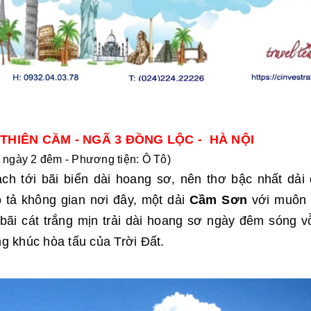
N THIÊN CẦM - NGÃ 3 ĐỒNG LỘC - HÀ NỘI
3 ngày 2 đêm - Phương tiện: Ô Tô)
h tới bãi biển dài hoang sơ, nên thơ bậc nhất dải 
 tả không gian nơi đây, một dải
Cầm Sơn
với muôn 
 bãi cát trắng mịn trải dài hoang sơ ngày đêm sóng 
g khúc hòa tấu của Trời Đất.