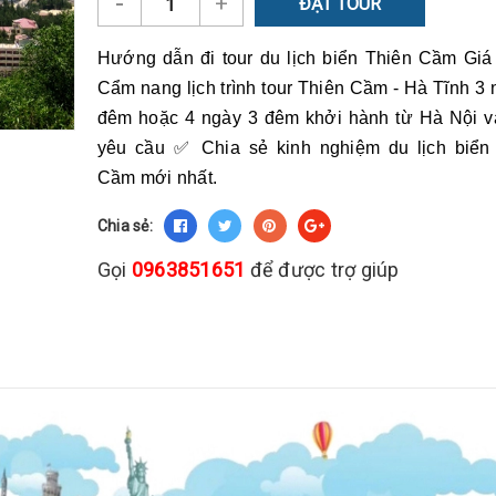
-
+
ĐẶT TOUR
Hướng dẫn đi tour du lịch biển Thiên Cầm Gi
Cẩm nang lịch trình tour Thiên Cầm - Hà Tĩnh 3 
đêm hoặc 4 ngày 3 đêm khởi hành từ Hà Nội v
yêu cầu ✅ Chia sẻ kinh nghiệm du lịch biển
Cầm mới nhất.
Chia sẻ:
Gọi
0963851651
để được trợ giúp