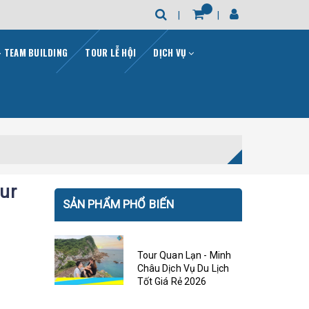
- TEAM BUILDING
TOUR LỄ HỘI
DỊCH VỤ
ur
SẢN PHẨM PHỔ BIẾN
Tour Quan Lạn - Minh
Châu Dịch Vụ Du Lịch
Tốt Giá Rẻ 2026