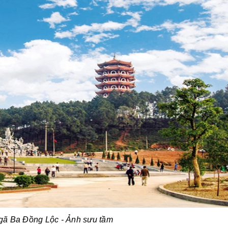
Ngã Ba Đồng Lộc - Ảnh sưu tầm