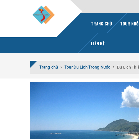
TRANG CHỦ
TOUR NƯỚ
LIÊN HỆ
Trang chủ
Tour Du Lịch Trong Nước
Du Lịch Thi