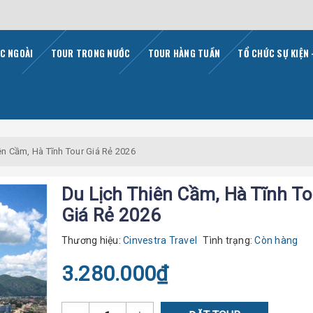
C NGOÀI
TOUR TRONG NƯỚC
TOUR HÀNG TUẦN
TỔ CHỨC SỰ KIỆN 
ên Cầm, Hà Tĩnh Tour Giá Rẻ 2026
Du Lịch Thiên Cầm, Hà Tĩnh To
Giá Rẻ 2026
Thương hiệu:
Cinvestra Travel
Tình trạng:
Còn hàng
3.280.000₫