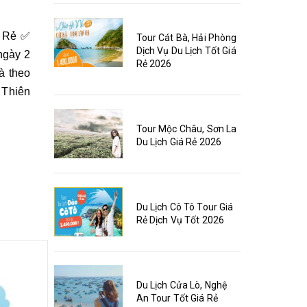
á Rẻ ✅
Tour Cát Bà, Hải Phòng
Dịch Vụ Du Lịch Tốt Giá
ngày 2
Rẻ 2026
à theo
 Thiên
Tour Mộc Châu, Sơn La
Du Lịch Giá Rẻ 2026
Du Lịch Cô Tô Tour Giá
Rẻ Dịch Vụ Tốt 2026
Du Lịch Cửa Lò, Nghệ
An Tour Tốt Giá Rẻ