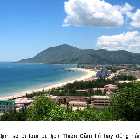
nh sẽ đi tour du lịch Thiên Cầm thì hãy đồng hà