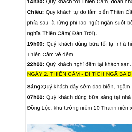
14h30:
Quý khách tới Thiên Cầm, đoàn nhậ
Chiều:
Quý khách tự do tắm biển Thiên Cầm 
phía sau là rừng phi lao ngút ngàn suốt 
nghĩa Thiên Cầm( Đàn Trời).
19h00:
Quý khách dùng bữa tối tại nhà h
Thiên Cầm về đêm.
22h00:
Quý khách nghỉ đêm tại khách sạn.
NGÀY 2: THIÊN CẦM - DI TÍCH NGÃ BA ĐỒ
Sáng:
Quý khách dậy sớm dạo biển, ngắm b
07h00:
Quý khách dùng bữa sáng tại nhà
Đồng Lộc, khu tưởng niệm 10 Thanh niên 