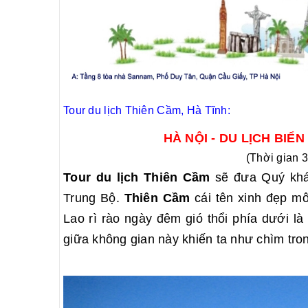
Tour du lịch Thiên Cầm, Hà Tĩnh:
HÀ NỘI - DU LỊCH BIỂ
(Thời gian 
Tour du lịch Thiên Cầm
sẽ đưa Quý khác
Trung Bộ.
Thiên Cầm
cái tên xinh đẹp mô
Lao rì rào ngày đêm gió thổi phía dưới là
giữa không gian này khiến ta như chìm tron