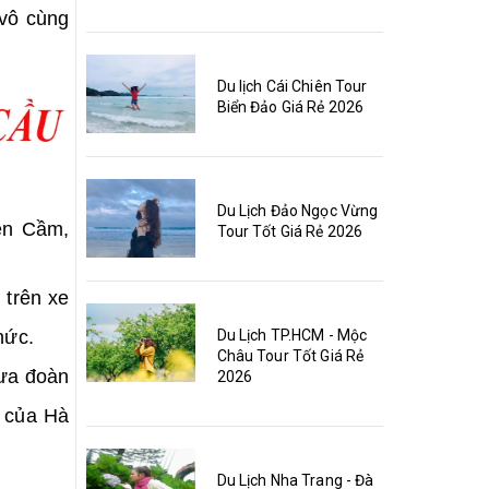
 vô cùng
Du lịch Cái Chiên Tour
Biển Đảo Giá Rẻ 2026
Du Lịch Đảo Ngọc Vừng
ên Cầm,
Tour Tốt Giá Rẻ 2026
 trên xe
Du Lịch TP.HCM - Mộc
hức.
Châu Tour Tốt Giá Rẻ
rưa đoàn
2026
ơ của Hà
Du Lịch Nha Trang - Đà