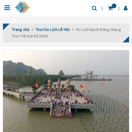
0932.04.03.78
Tìm thêm địa điểm
Trang chủ
Tour Du Lịch Lễ Hội
Du Lịch Bạch Đằng Giang
Tour Tốt Giá Rẻ 2026