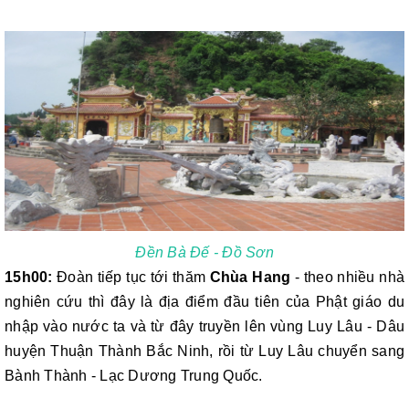
Đền Bà Đế - Đồ Sơn
15h00:
Đoàn tiếp tục tới thăm
Chùa Hang
- theo nhiều nhà
nghiên cứu thì đây là địa điểm đầu tiên của Phật giáo du
nhập vào nước ta và từ đây truyền lên vùng Luy Lâu - Dâu
huyện Thuận Thành Bắc Ninh, rồi từ Luy Lâu chuyển sang
Bành Thành - Lạc Dương Trung Quốc.