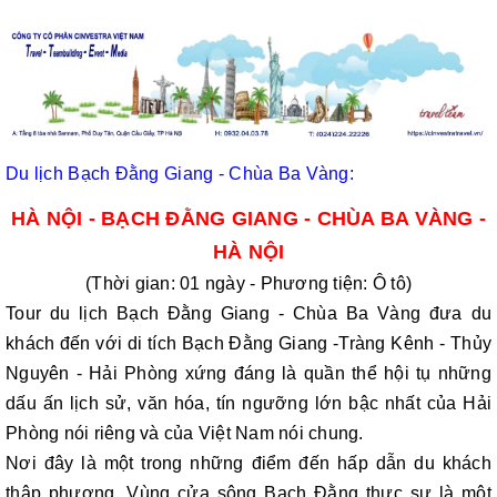
Du lịch Bạch Đằng Giang - Chùa Ba Vàng:
HÀ NỘI - BẠCH ĐẰNG GIANG - CHÙA BA VÀNG -
HÀ NỘI
(Thời gian: 01 ngày - Phương tiện: Ô tô)
Tour du lịch Bạch Đằng Giang - Chùa Ba Vàng đưa du
khách đến với di tích Bạch Đằng Giang -Tràng Kênh - Thủy
Nguyên - Hải Phòng xứng đáng là quần thể hội tụ những
dấu ấn lịch sử, văn hóa, tín ngưỡng lớn bậc nhất của Hải
Phòng nói riêng và của Việt Nam nói chung.
Nơi đây là một trong những điểm đến hấp dẫn du khách
thập phương. Vùng cửa sông Bạch Đằng thực sự là một