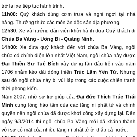
trở lại xe tiếp tục hành trình.
11h00:
Quý khách dùng cơm trưa và nghỉ ngơi tại nhà
hàng. Thưởng thức các món ăn đặc sản địa phương.
12h30:
Xe và hướng dẫn viên khởi hành đưa Quý khách đi
Chùa Ba Vàng - Uông Bí - Quảng Ninh
.
14h00:
Xe đưa quý khách đến với chùa Ba Vàng, ngôi
chùa có chính điện lớn nhất Việt Nam, ngôi chùa này được
Đại Thiền Sư Tuệ Bích
xây dựng lần đâu tiên vào năm
1706 nhằm kéo dài dòng thiền
Trúc Lâm Yên Tử
. Nhưng
sau đó ngôi chùa này bị vùi lấp trong các cuộc chiến tranh
thời phong kiến.
Năm 2007, nhờ sự trợ giúp của
Đại đức Thích Trúc Thái
Minh
cùng lòng hảo tâm của các tăng ni phật tử và chính
quyền nên ngôi chùa đã được khởi công xây dựng lại. Đến
ngày 9/3/2014 thì ngôi chùa Ba Vàng mới đã khánh thành
với sự có mặt của nhiều tăng ni phật tử ở khắp cả nước.