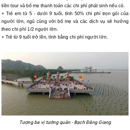
tiền tour và bố mẹ thanh toán các chi phí phát sinh nếu có.
+ Trẻ em từ 5 - dưới 9 tuổi, tính 50% chi phí trọn gói của
người lớn, ngủ cùng với bố mẹ và các dịch vụ sẽ hưởng
theo chi phí 1/2 người lớn.
+ Trẻ từ 9 tuổi trở lên, tính bằng chi phí người lớn.
Tượng ba vị tướng quân - Bạch Đằng Giang