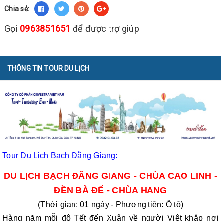
Chia sẻ:
Gọi
0963851651
để được trợ giúp
THÔNG TIN TOUR DU LỊCH
Tour Du Lịch Bạch Đằng Giang:
DU LỊCH BẠCH ĐẰNG GIANG - CHÙA CAO LINH -
ĐỀN BÀ ĐẾ - CHÙA HANG
(Thời gian: 01 ngày - Phương tiện: Ô tô)
Hàng năm mỗi độ Tết đến Xuân về người Việt khắp nơi