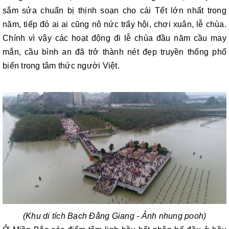
sắm sửa chuẩn bị thịnh soạn cho cái Tết lớn nhất trong
năm, tiếp đó ai ai cũng nô nức trẩy hội, chơi xuân, lễ chùa.
Chính vì vậy các hoạt động đi lễ chùa đầu năm cầu may
mắn, cầu bình an đã trở thành nét đẹp truyền thống phổ
biến trong tâm thức người Việt.
(Khu di tích Bạch Đằng Giang - Ảnh nhung pooh)