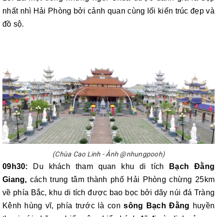
nhất nhì Hải Phòng bởi cảnh quan cùng lối kiến trúc đẹp và
đồ sộ.
(Chùa Cao Linh - Ảnh @nhungpooh)
09h30:
Du khách tham quan khu di tích
Bạch Đằng
Giang,
cách trung tâm thành phố Hải Phòng chừng 25km
về phía Bắc, khu di tích được bao bọc bởi dãy núi đá Tràng
Kênh hùng vĩ, phía trước là con
sông Bạch Đằng
huyền