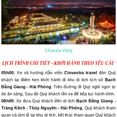
Chùa ba Vàng
05h00:
Xe và hướng dẫn viên
Cinvestra travel
đón Quý
khách tại điểm hẹn khởi hành đi khu di tích lịch sử
Bạch
Đằng Giang - Hải Phòng
. Trên đường đi Quý nghỉ ngơi tự
do ăn sáng, Sau đó Quý khách lên xe để tiếp tục hành trình.
08h00
: Xe đưa Quý khách đến di tích
Bạch Đằng Giang -
Tràng Kênh - Thủy Nguyên - Hải Phòng
. Quý khách tham
quan và làm lễ tại khu di tích, kết thúc tham quan Quý khách