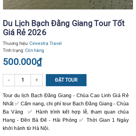
Du Lịch Bạch Đằng Giang Tour Tốt
Giá Rẻ 2026
Thương hiệu:
Cinvestra Travel
Tình trạng:
Còn hàng
500.000₫
-
+
ĐẶT TOUR
Tour du lịch Bạch Đằng Giang - Chùa Cao Linh Giá Rẻ
Nhất ✅ Cẩm nang, chi phí tour Bạch Đằng Giang - Chùa
Ba Vàng ✅ Hành trình kết hợp lễ, tham quan chùa
Hang - Đền Bà Đế - Hải Phòng ✅ Thời Gian 1 Ngày
khởi hành từ Hà Nội.