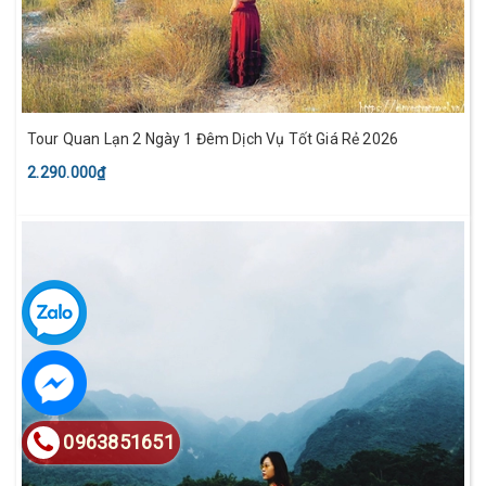
Tour Quan Lạn 2 Ngày 1 Đêm Dịch Vụ Tốt Giá Rẻ 2026
2.290.000₫
0963851651