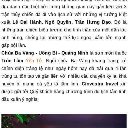
địa danh đặc biệt bởi trong không gian này gắn liền với 3
trận thủy chiến đã đi vào lịch sử với những vị tướng kiệt
xuất
Lê Đại Hành, Ngô Quyền, Trần Hưng Đạo
. Đó là
những trận chiến biểu tượng cho tinh thần của một dân tộc
anh hùng, chống lại những thế lực ngoại xâm lớn mạnh
gấp bội lần.
Chùa Ba Vàng - Uông Bí - Quảng Ninh
là sơn môn thuộc
Trúc Lâm
Yên Tử
. Ngôi chùa Ba Vàng khang trang, có
chính điện tráng lệ như ngày hôm nay đã trải qua 4 lần
trùng tu, tôn tạo và gắn liền với nhiều câu chuyện kỳ lạ, khá
huyền bí mang cả yếu tố tâm linh.
Cinvestra travel
xin
được gửi tới Quý khách hàng chương trình du lịch tâm linh
đầu xuân ý nghĩa.