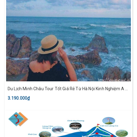
Du Lịch Minh Châu Tour Tốt Giá Rẻ Từ Hà Nội Kinh Nghiệm A -
Z
3.190.000₫