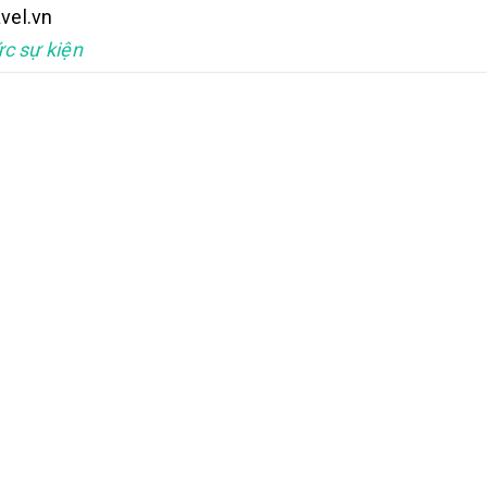
vel.vn
c sự kiện