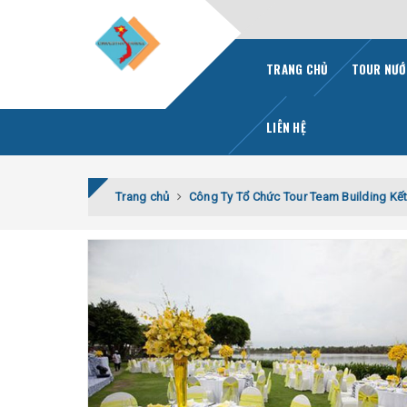
TRANG CHỦ
TOUR NƯỚ
LIÊN HỆ
Trang chủ
Công Ty Tổ Chức Tour Team Building Kế