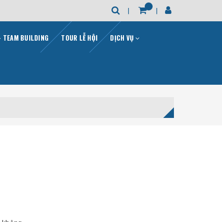
- TEAM BUILDING
TOUR LỄ HỘI
DỊCH VỤ