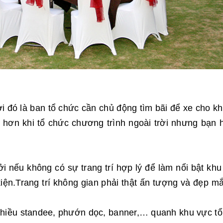
ời đó là ban tổ chức cần chủ động tìm bãi để xe cho k
 hơn khi tổ chức chương trình ngoài trời nhưng bạn h
ởi nếu không có sự trang trí hợp lý để làm nổi bật khu
kiện.Trang trí không gian phải thật ấn tượng và đẹp 
iều standee, phướn dọc, banner,… quanh khu vực tổ c