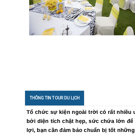
THÔNG TIN TOUR DU LỊCH
Tổ chức sự kiện ngoài trời có rất nhiều
bởi diện tích chật hẹp, sức chứa lớn đ
lợi, bạn cần đảm bảo chuẩn bị tốt những