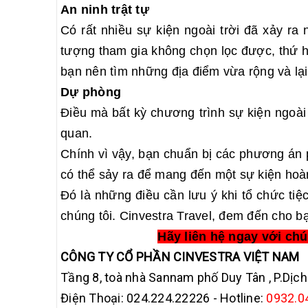
An ninh trật tự
Có rất nhiều sự kiện ngoài trời đã xảy ra
tượng tham gia không chọn lọc được, thứ ha
bạn nên tìm những địa điểm vừa rộng và lại
Dự phòng
Điều mà bất kỳ chương trình sự kiện ngoài
quan.
Chính vì vậy, bạn chuẩn bị các phương án 
có thể sảy ra để mang đến một sự kiện hoà
Đó là những điều cần lưu ý khi tổ chức tiệ
chúng tôi. Cinvestra Travel,
đem đến cho bạ
Hãy liên hệ ngay với ch
CÔNG TY CỔ PHẦN CINVESTRA VIỆT NAM
Tầng 8, toà nhà Sannam phố Duy Tân , P.Dịch
Điện Thoại: 024.224.22226 - Hotline:
0932.0