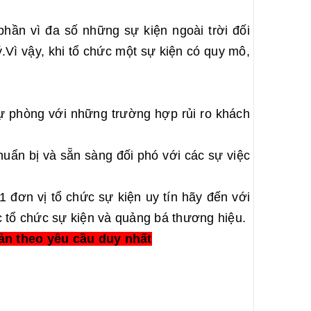
phần vì đa số những sự kiện ngoài trời đối
.Vì vậy, khi tổ chức một sự kiện có quy mô,
dự phòng với những trường hợp rủi ro khách
uẩn bị và sẵn sàng đối phó với các sự việc
1 đơn vị tổ chức sự kiện uy tín hãy đến với
 tổ chức sự kiện và quảng bá thương hiệu.
ản theo yêu cầu duy nhất