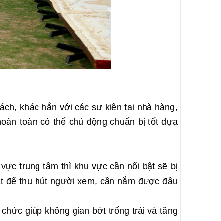
hách, khác hẳn với các sự kiện tại nhà hàng,
oàn toàn có thể chủ động chuẩn bị tốt dựa
 vực trung tâm thì khu vực cần nổi bật sẽ bị
mắt để thu hút người xem, cần nắm được đâu
hức giúp không gian bớt trống trải và tăng