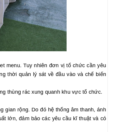
set menu. Tuy nhiên đơn vị tổ chức cần yêu
g thời quản lý sát về đầu vào và chế biến
ững thùng rác xung quanh khu vực tổ chức.
ông gian rộng. Do đó hệ thống âm thanh, ánh
ất lớn, đảm bảo các yêu cầu kĩ thuật và có