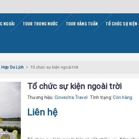
C NGOÀI
TOUR TRONG NƯỚC
TOUR HÀNG TUẦN
TỔ CHỨC SỰ KIỆN 
t Hợp Du Lịch
Tổ chức sự kiện ngoài trời
Tổ chức sự kiện ngoài trời
Thương hiệu:
Cinvestra Travel
Tình trạng:
Còn hàng
Liên hệ