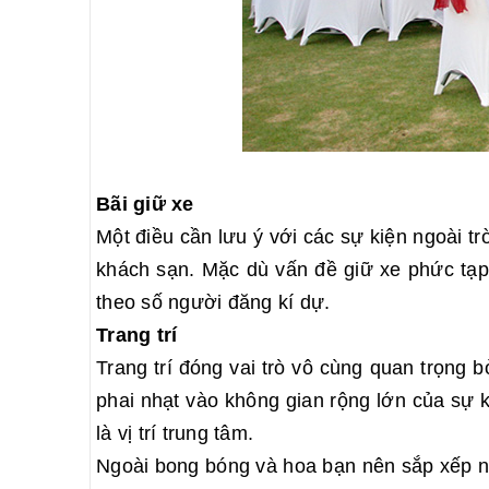
Bãi giữ xe
Một điều cần lưu ý với các sự kiện ngoài tr
khách sạn. Mặc dù vấn đề giữ xe phức tạp
theo số người đăng kí dự.
Trang trí
Trang trí đóng vai trò vô cùng quan trọng b
phai nhạt vào không gian rộng lớn của sự 
là vị trí trung tâm.
Ngoài bong bóng và hoa bạn nên sắp xếp nh