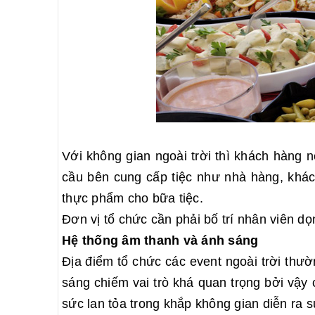
Với không gian ngoài trời thì khách hàng 
cầu bên cung cấp tiệc như nhà hàng, khác
thực phẩm cho bữa tiệc.
Đơn vị tổ chức cần phải bố trí nhân viên d
Hệ thống âm thanh và ánh sáng
Địa điểm tổ chức các event ngoài trời thườ
sáng chiếm vai trò khá quan trọng bởi vậy
sức lan tỏa trong khắp không gian diễn ra s