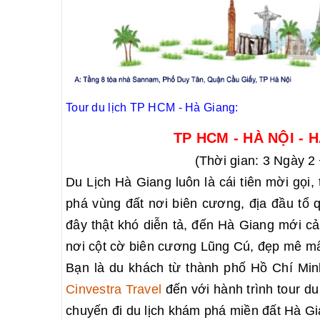
Tour du lịch TP HCM - Hà Giang:
TP HCM - HÀ NỘI - 
(Thời gian: 3 Ngày 2
Du Lịch Hà Giang luôn là cái tiên mời gọi
phá vùng đất nơi biên cương, địa đầu tổ 
đây thật khó diễn tả, đến Hà Giang mới cả
nơi cột cờ biên cương Lũng Cú, đẹp mê m
Bạn là du khách từ thành phố Hồ Chí Mi
Cinvestra Travel
đến với hành trình tour d
chuyến đi du lịch khám phá miền đất Hà Gi