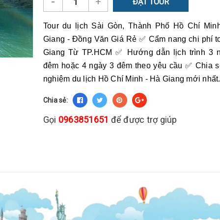
-
+
ĐẶT TOUR
Tour du lịch Sài Gòn, Thành Phố Hồ Chí Min
Giang - Đồng Văn Giá Rẻ ✅ Cẩm nang chi phí t
Giang Từ TP.HCM ✅ Hướng dẫn lịch trình 3 
đêm hoặc 4 ngày 3 đêm theo yêu cầu ✅ Chia s
nghiệm du lịch Hồ Chí Minh - Hà Giang mới nhất
Chia sẻ:
Gọi
0963851651
để được trợ giúp