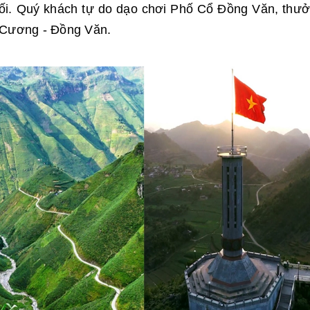
 tối. Quý khách tự do dạo chơi Phố Cổ Đồng Văn, thư
 Cương - Đồng Văn.