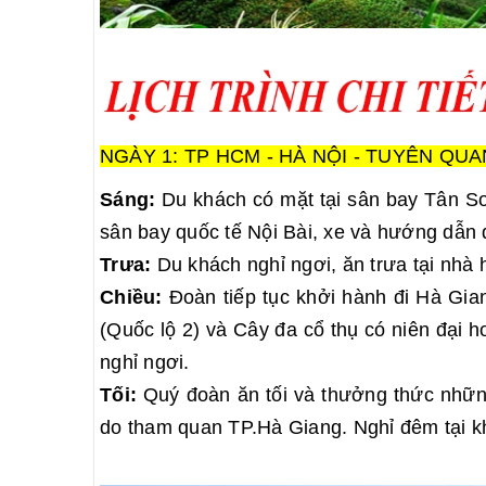
NGÀY 1: TP HCM - HÀ NỘI - TUYÊN QUANG
Sáng:
Du khách có mặt tại sân bay Tân Sơ
sân bay quốc tế Nội Bài, xe và hướng dẫn 
Trưa:
Du khách nghỉ ngơi, ăn trưa tại nhà
Chiều:
Đoàn tiếp tục khởi hành đi Hà Gi
(Quốc lộ 2) và Cây đa cổ thụ có niên đại
nghỉ ngơi.
Tối:
Quý đoàn ăn tối và thưởng thức nhữn
do tham quan TP.Hà Giang. Nghỉ đêm tại k