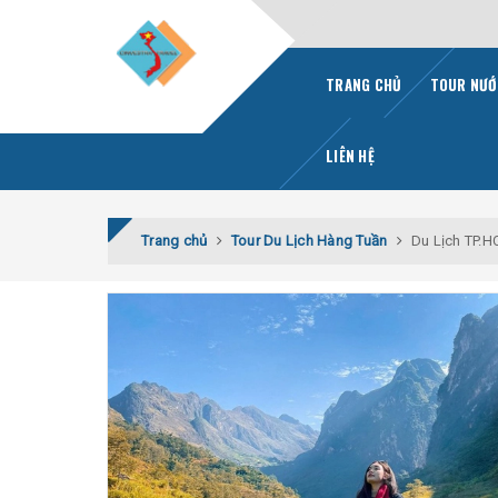
TRANG CHỦ
TOUR NƯỚ
LIÊN HỆ
Trang chủ
Tour Du Lịch Hàng Tuần
Du Lịch TP.H