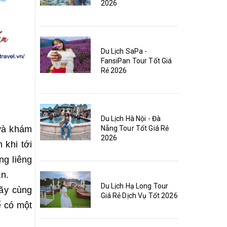
2026
Du Lịch SaPa -
FansiPan Tour Tốt Giá
Rẻ 2026
Du Lịch Hà Nội - Đà
Nẵng Tour Tốt Giá Rẻ
 và khám
2026
 khi tới
ng liêng
n.
Du Lịch Hạ Long Tour
ãy cùng
Giá Rẻ Dịch Vụ Tốt 2026
ể có một