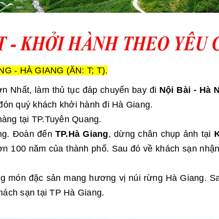
 - HÀ GIANG (ĂN: T; T).
n Nhất, làm thủ tục đáp chuyến bay đi
Nội Bài - Hà 
đón quý khách khởi hành đi Hà Giang.
 hàng tại TP.Tuyên Quang.
ang. Đoàn đến
TP.Hà Giang
, dừng chân chụp ảnh tại
 hơn 100 năm của thành phố. Sau đó về khách sạn nhậ
g món đặc sản mang hương vị núi rừng Hà Giang. Sa
hách sạn tại TP Hà Giang.