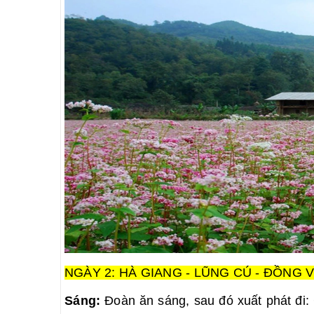
NGÀY 2: HÀ GIANG - LŨNG CÚ - ĐỒNG VĂ
Sáng:
Đoàn ăn sáng, sau đó xuất phát đi