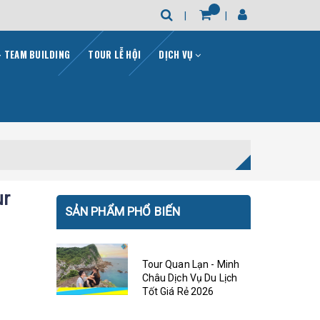
- TEAM BUILDING
TOUR LỄ HỘI
DỊCH VỤ
ur
SẢN PHẨM PHỔ BIẾN
Tour Quan Lạn - Minh
Châu Dịch Vụ Du Lịch
Tốt Giá Rẻ 2026