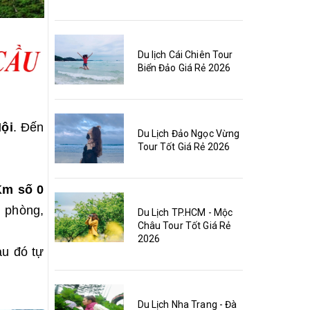
Du lịch Cái Chiên Tour
Biển Đảo Giá Rẻ 2026
Nội
. Đến
Du Lịch Đảo Ngọc Vừng
Tour Tốt Giá Rẻ 2026
Km số 0
n phòng,
Du Lịch TP.HCM - Mộc
Châu Tour Tốt Giá Rẻ
2026
u đó tự
Du Lịch Nha Trang - Đà