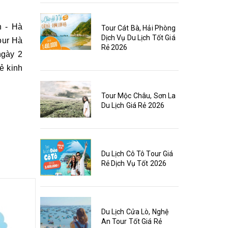
h - Hà
Tour Cát Bà, Hải Phòng
Dịch Vụ Du Lịch Tốt Giá
our Hà
Rẻ 2026
ngày 2
ẻ kinh
.
Tour Mộc Châu, Sơn La
Du Lịch Giá Rẻ 2026
Du Lịch Cô Tô Tour Giá
Rẻ Dịch Vụ Tốt 2026
Du Lịch Cửa Lò, Nghệ
An Tour Tốt Giá Rẻ