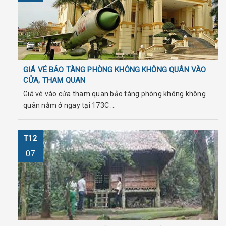
GIÁ VÉ BẢO TÀNG PHÒNG KHÔNG KHÔNG QUÂN VÀO
CỬA, THAM QUAN
Giá vé vào cửa tham quan bảo tàng phòng không không
quân nằm ở ngay tại 173C ...
T12
07