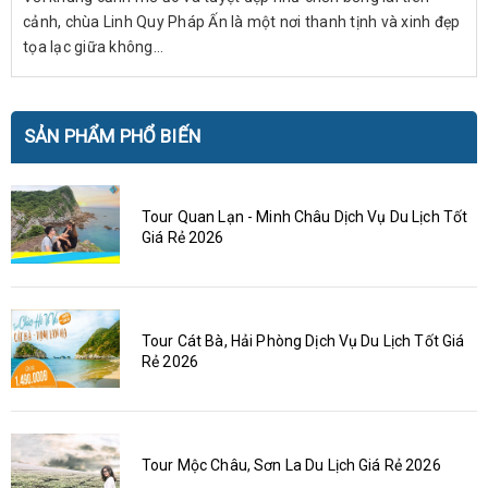
cảnh, chùa Linh Quy Pháp Ấn là một nơi thanh tịnh và xinh đẹp
tọa lạc giữa không...
SẢN PHẨM PHỔ BIẾN
Tour Quan Lạn - Minh Châu Dịch Vụ Du Lịch Tốt
Giá Rẻ 2026
Tour Cát Bà, Hải Phòng Dịch Vụ Du Lịch Tốt Giá
Rẻ 2026
Tour Mộc Châu, Sơn La Du Lịch Giá Rẻ 2026