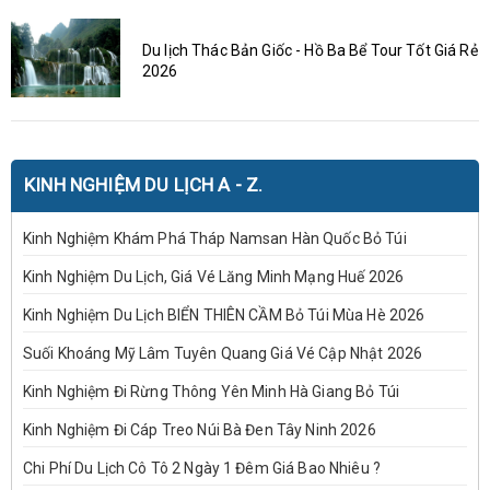
Du lịch Thác Bản Giốc - Hồ Ba Bể Tour Tốt Giá Rẻ
2026
KINH NGHIỆM DU LỊCH A - Z.
Kinh Nghiệm Khám Phá Tháp Namsan Hàn Quốc Bỏ Túi
Kinh Nghiệm Du Lịch, Giá Vé Lăng Minh Mạng Huế 2026
Kinh Nghiệm Du Lịch BIỂN THIÊN CẦM Bỏ Túi Mùa Hè 2026
Suối Khoáng Mỹ Lâm Tuyên Quang Giá Vé Cập Nhật 2026
Kinh Nghiệm Đi Rừng Thông Yên Minh Hà Giang Bỏ Túi
Kinh Nghiệm Đi Cáp Treo Núi Bà Đen Tây Ninh 2026
Chi Phí Du Lịch Cô Tô 2 Ngày 1 Đêm Giá Bao Nhiêu ?