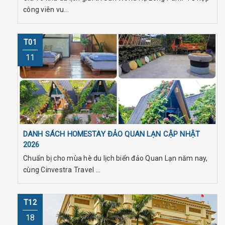
công viên vu...
T01
11
DANH SÁCH HOMESTAY ĐẢO QUAN LẠN CẬP NHẬT
2026
Chuẩn bị cho mùa hè du lịch biển đảo Quan Lạn năm nay,
cùng Cinvestra Travel ...
T12
18