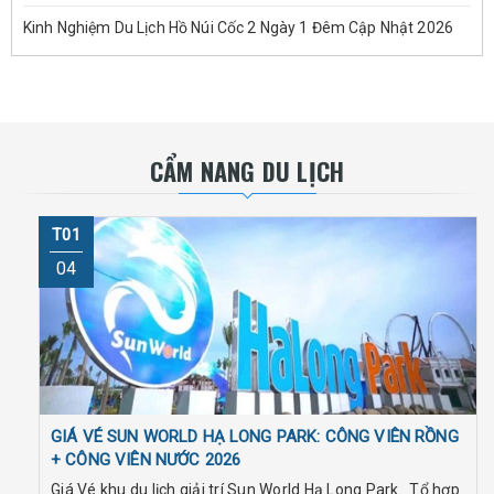
Kinh Nghiệm Du Lịch Hồ Núi Cốc 2 Ngày 1 Đêm Cập Nhật 2026
CẨM NANG DU LỊCH
T01
04
GIÁ VÉ SUN WORLD HẠ LONG PARK: CÔNG VIÊN RỒNG
+ CÔNG VIÊN NƯỚC 2026
Giá Vé khu du lịch giải trí Sun World Hạ Long Park. Tổ hợp