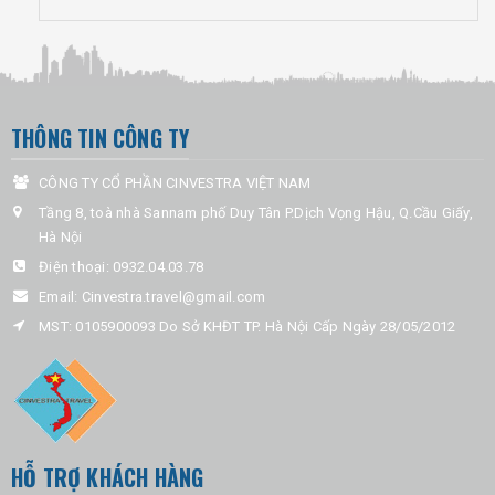
THÔNG TIN CÔNG TY
CÔNG TY CỔ PHẦN CINVESTRA VIỆT NAM
Tầng 8, toà nhà Sannam phố Duy Tân P.Dịch Vọng Hậu, Q.Cầu Giấy,
Hà Nội
Điện thoại:
0932.04.03.78
Email:
Cinvestra.travel@gmail.com
MST: 0105900093 Do Sở KHĐT TP. Hà Nội Cấp Ngày 28/05/2012
HỖ TRỢ KHÁCH HÀNG