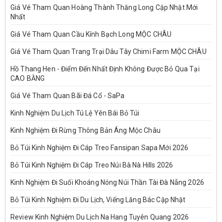
Giá Vé Tham Quan Hoàng Thành Thăng Long Cập Nhật Mới
Nhất
Giá Vé Tham Quan Cầu Kính Bạch Long MỘC CHÂU
Giá Vé Tham Quan Trang Trại Dâu Tây Chimi Farm MỘC CHÂU
Hồ Thang Hen - Điểm Đến Nhất Định Không Được Bỏ Qua Tại
CAO BẰNG
Giá Vé Tham Quan Bãi Đá Cổ - SaPa
Kinh Nghiệm Du Lịch Tú Lệ Yên Bái Bỏ Túi
Kinh Nghiệm Đi Rừng Thông Bản Áng Mộc Châu
Bỏ Túi Kinh Nghiệm Đi Cáp Treo Fansipan Sapa Mới 2026
Bỏ Túi Kinh Nghiệm Đi Cáp Treo Núi Bà Nà Hills 2026
Kinh Nghiệm Đi Suối Khoáng Nóng Núi Thần Tài Đà Nẵng 2026
Bỏ Túi Kinh Nghiệm Đi Du Lịch, Viếng Lăng Bác Cập Nhật
Review Kinh Nghiệm Du Lịch Na Hang Tuyên Quang 2026